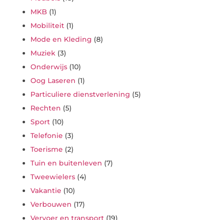
MKB
(1)
Mobiliteit
(1)
Mode en Kleding
(8)
Muziek
(3)
Onderwijs
(10)
Oog Laseren
(1)
Particuliere dienstverlening
(5)
Rechten
(5)
Sport
(10)
Telefonie
(3)
Toerisme
(2)
Tuin en buitenleven
(7)
Tweewielers
(4)
Vakantie
(10)
Verbouwen
(17)
Vervoer en transport
(19)