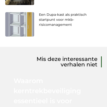
Een Dupa-kast als praktisch
startpunt voor mkb-
risicomanagement
Mis deze interessante
verhalen niet
Waarom
kerntrekbeveiliging
essentieel is voor