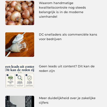
Waarom handmatige
kwaliteitscontrole nog steeds
belangrijk is in de moderne
uienhandel
DC-snelladers als commerciële kans
voor bedrijven
Geen leads uit content? Dit kan de
reden zijn
Meer duidelijkheid over je zakelijke
cijfers