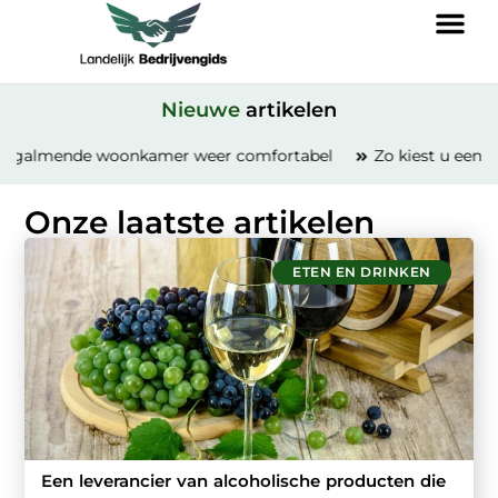
Nieuwe
artikelen
onkamer weer comfortabel
Zo kiest u een makelaar voor e
Onze laatste artikelen
ETEN EN DRINKEN
Een leverancier van alcoholische producten die