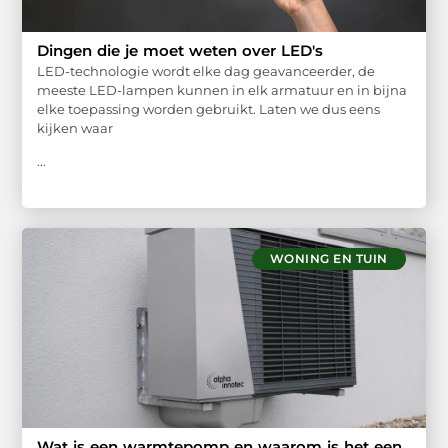
Dingen die je moet weten over LED's
LED-technologie wordt elke dag geavanceerder, de
meeste LED-lampen kunnen in elk armatuur en in bijna
elke toepassing worden gebruikt. Laten we dus eens
kijken waar
...
WONING EN TUIN
Wat is een warmtepomp en waarom is het een