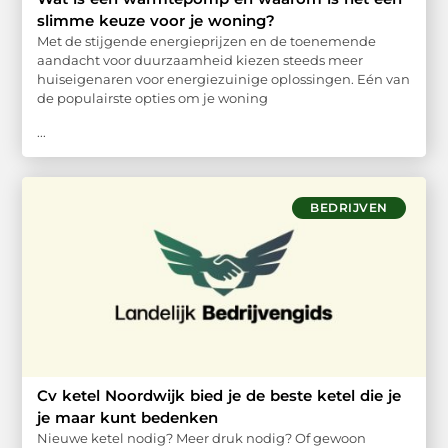
slimme keuze voor je woning?
Met de stijgende energieprijzen en de toenemende
aandacht voor duurzaamheid kiezen steeds meer
huiseigenaren voor energiezuinige oplossingen. Eén van
de populairste opties om je woning
...
BEDRIJVEN
Cv ketel Noordwijk bied je de beste ketel die je
je maar kunt bedenken
Nieuwe ketel nodig? Meer druk nodig? Of gewoon