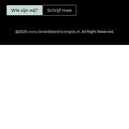
Wie zijn wij?
Schrijf mee
@2025
www.landelijkbedrijvengids.nl.
All Right Reserved.