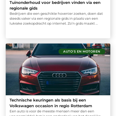
Tuinonderhoud voor bedrijven vinden via een
regionale gids
Bedrijven die een geschikte hovenier zoeken, doen dat
steeds vaker via een regionale gids in plaats van een
lukrake zoekopdracht op internet. Zo’n gids maakt ...
AUTO'S EN MOTOREN
Technische keuringen als basis bij een
Volkswagen occasion in regio Rotterdam
Een auto is voor de meeste mensen meer dan een
vervoermiddel; het is een onderdeel van het dagelijks