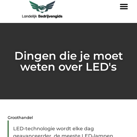
Dingen die je moet
weten over LED's
Groothandel
LED-technologie wordt elke dag
geavanceerder, de meeste LED-lampen