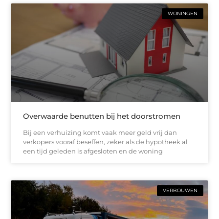
WONINGEN
Overwaarde benutten bij het doorstromen
Bij een verhuizing komt vaak meer geld vrij dan
verkopers vooraf beseffen, zeker als de hypotheek al
een tijd geleden is afgesloten en de woning
VERBOUWEN