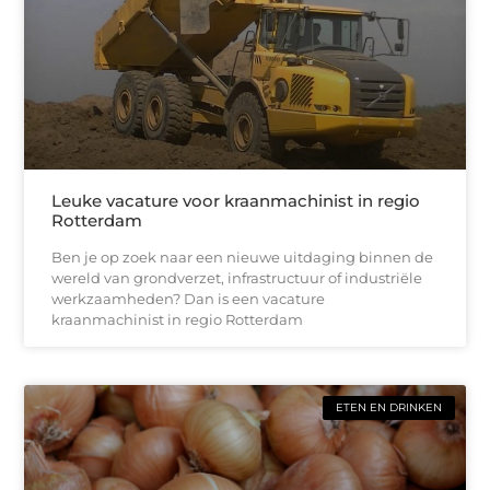
Leuke vacature voor kraanmachinist in regio
Rotterdam
Ben je op zoek naar een nieuwe uitdaging binnen de
wereld van grondverzet, infrastructuur of industriële
werkzaamheden? Dan is een vacature
kraanmachinist in regio Rotterdam
ETEN EN DRINKEN