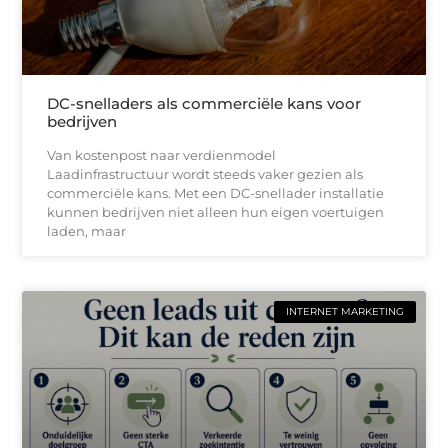
DC-snelladers als commerciële kans voor
bedrijven
Van kostenpost naar verdienmodel
Laadinfrastructuur wordt steeds vaker gezien als
commerciële kans. Met een DC-snellader installatie
kunnen bedrijven niet alleen hun eigen voertuigen
laden, maar
INTERNET MARKETING