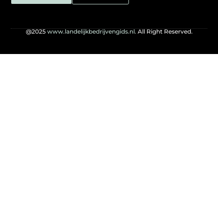
@2025
www.landelijkbedrijvengids.nl.
All Right Reserved.