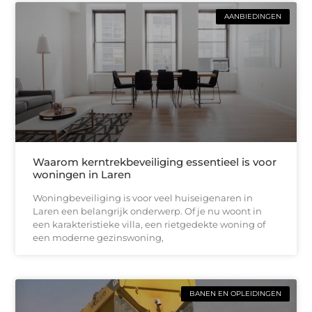
AANBIEDINGEN
Waarom kerntrekbeveiliging essentieel is voor
woningen in Laren
Woningbeveiliging is voor veel huiseigenaren in
Laren een belangrijk onderwerp. Of je nu woont in
een karakteristieke villa, een rietgedekte woning of
een moderne gezinswoning,
BANEN EN OPLEIDINGEN