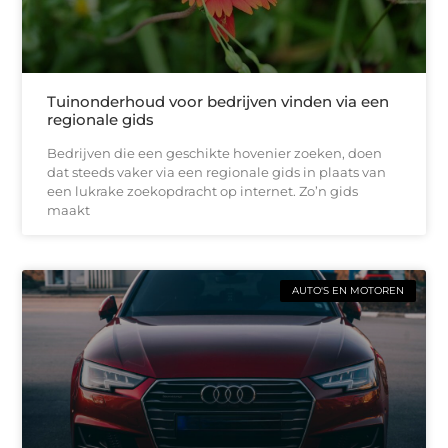
Tuinonderhoud voor bedrijven vinden via een
regionale gids
Bedrijven die een geschikte hovenier zoeken, doen
dat steeds vaker via een regionale gids in plaats van
een lukrake zoekopdracht op internet. Zo’n gids
maakt
AUTO'S EN MOTOREN