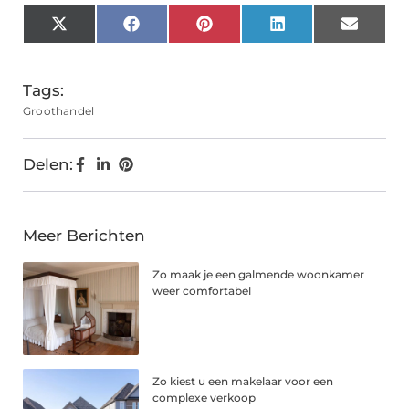
X
Facebook
Pinterest
LinkedIn
Email
(Twitter)
Tags:
Groothandel
Delen:
Meer Berichten
Zo maak je een galmende woonkamer
weer comfortabel
Zo kiest u een makelaar voor een
complexe verkoop