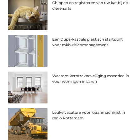
Chippen en registreren van uw kat bij de
dierenarts
Een Dupa-kast als praktisch startpunt
voor mkb-risicomanagement
Waarom kerntrekbeveiliging essentieel is
voor woningen in Laren
Leuke vacature voor kraanmachinist in
regio Rotterdam