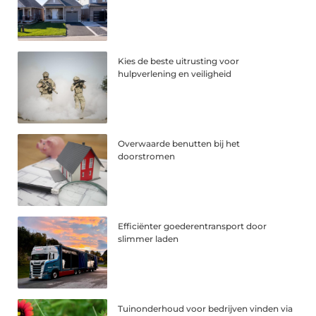
Kies de beste uitrusting voor
hulpverlening en veiligheid
Overwaarde benutten bij het
doorstromen
Efficiënter goederentransport door
slimmer laden
Tuinonderhoud voor bedrijven vinden via