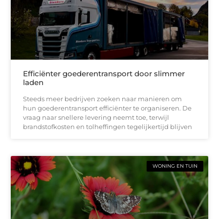
Efficiënter goederentransport door slimmer
laden
Steeds meer bedrijven zoeken naar manieren om
hun goederentransport efficiënter te organiseren. De
vraag naar snellere levering neemt toe, terwijl
brandstofkosten en tolheffingen tegelijkertijd blijven
WONING EN TUIN