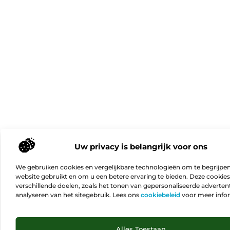
Uw privacy is belangrijk voor ons
We gebruiken cookies en vergelijkbare technologieën om te begrijpe
website gebruikt en om u een betere ervaring te bieden. Deze cookie
verschillende doelen, zoals het tonen van gepersonaliseerde advertent
analyseren van het sitegebruik. Lees ons
cookiebeleid
voor meer info
Ga N
Alles Toestaan