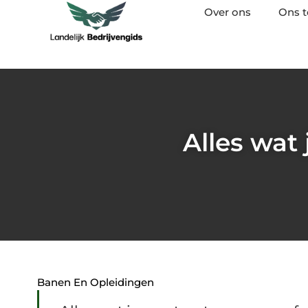
Over ons
Ons 
Alles wat
Banen En Opleidingen