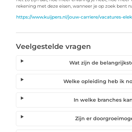
rekening met deze eisen, wanneer je op zoek bent 
https://www.kuijpers.nl/jouw-carriere/vacatures-el
Veelgestelde vragen
Wat zijn de belangrijk
Welke opleiding heb ik 
In welke branches ka
Zijn er doorgroeimog