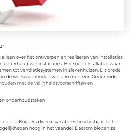
ur
alleen over het ontwerpen en realiseren van installaties,
n onderhoud van installaties. Het soort installaties waar
en tot ventilatiesystemen in ziekenhuizen. Dit brede
eit op in de werkzaamheden van een monteur. Gedurende
houden met de veiligheidsvoorschriften en
ijn er bij Kuijpers diverse vacatures beschikbaar. In het
mogelijkheden hoog in het vaandel. Daarom bieden ze