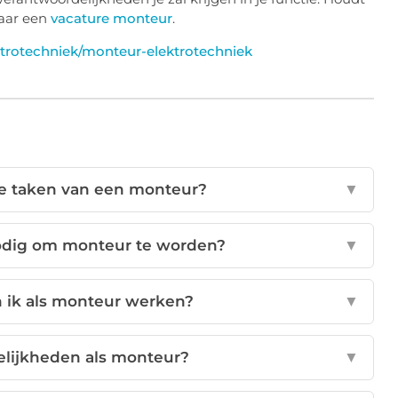
naar een
vacature monteur
.
ektrotechniek/monteur-elektrotechniek
ste taken van een monteur?
▼
nodig om monteur te worden?
▼
n ik als monteur werken?
▼
elijkheden als monteur?
▼