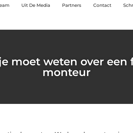
team
Uit De Media
Partners
Contact
Schr
 je moet weten over een f
monteur