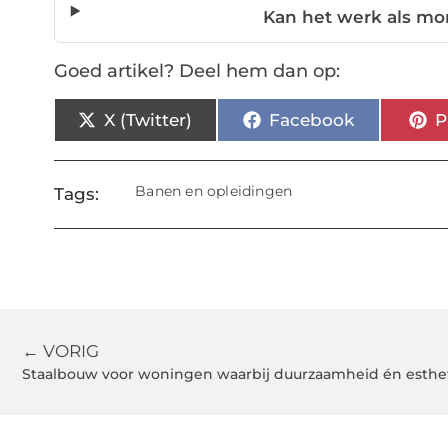
Kan het werk als mon
Goed artikel? Deel hem dan op:
X (Twitter)
Facebook
P
Banen en opleidingen
Tags:
← VORIG
Staalbouw voor woningen waarbij duurzaamheid én esthet