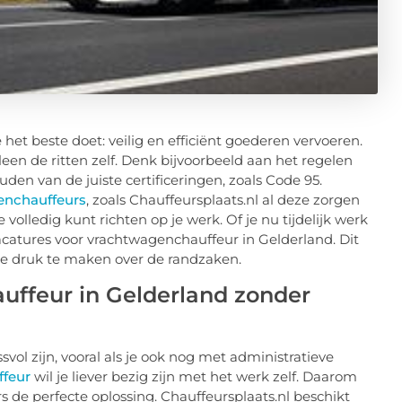
 het beste doet: veilig en efficiënt goederen vervoeren.
een de ritten zelf. Denk bijvoorbeeld aan het regelen
uden van de juiste certificeringen, zoals Code 95.
enchauffeurs
, zoals Chauffeursplaats.nl al deze zorgen
je volledig kunt richten op je werk. Of je nu tijdelijk werk
vacatures voor vrachtwagenchauffeur in Gelderland. Dit
 je druk te maken over de randzaken.
uffeur in Gelderland zonder
svol zijn, vooral als je ook nog met administratieve
feur
wil je liever bezig zijn met het werk zelf. Daarom
de perfecte oplossing. Chauffeursplaats.nl beschikt