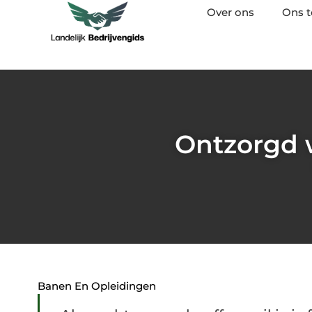
Over ons
Ons 
Ontzorgd 
Banen En Opleidingen