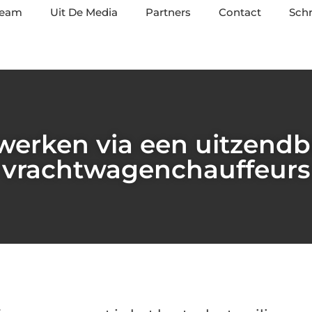
team
Uit De Media
Partners
Contact
Schr
werken via een uitzendb
vrachtwagenchauffeurs