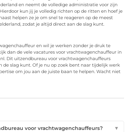
derland en neemt de volledige administratie voor zijn
erdoor kun jij je volledig richten op de ritten en hoef je
naast helpen ze je om snel te reageren op de meest
erland, zodat je altijd direct aan de slag kunt.
wagenchauffeur en wil je werken zonder je druk te
jk dan de vele vacatures voor vrachtwagenchauffeur in
s.nl. Dit uitzendbureau voor vrachtwagenchauffeurs
an de slag kunt. Of je nu op zoek bent naar tijdelijk werk
pertise om jou aan de juiste baan te helpen. Wacht niet
endbureau voor vrachtwagenchauffeurs?
▼