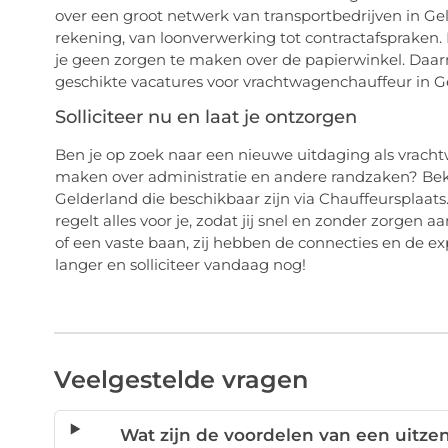
over een groot netwerk van transportbedrijven in Gel
rekening, van loonverwerking tot contractafspraken. Hi
je geen zorgen te maken over de papierwinkel. Daar
geschikte vacatures voor vrachtwagenchauffeur in Geld
Solliciteer nu en laat je ontzorgen
Ben je op zoek naar een nieuwe uitdaging als vracht
maken over administratie en andere randzaken? Beki
Gelderland die beschikbaar zijn via Chauffeursplaat
regelt alles voor je, zodat jij snel en zonder zorgen a
of een vaste baan, zij hebben de connecties en de ex
langer en solliciteer vandaag nog!
Veelgestelde vragen
Wat zijn de voordelen van een uitz