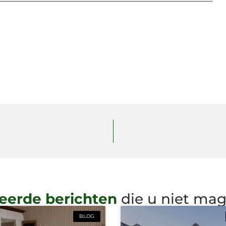
eerde berichten
die u niet ma
BLOG