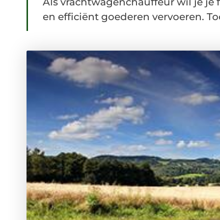
Als vrachtwagenchauffeur wil je je f
en efficiënt goederen vervoeren. Toc