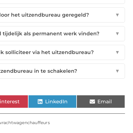
door het uitzendbureau geregeld?
▼
l tijdelijk als permanent werk vinden?
▼
ik solliciteer via het uitzendbureau?
▼
itzendbureau in te schakelen?
▼
interest
LinkedIn
Email
 vrachtwagenchauffeurs