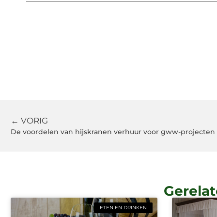
← VORIG
De voordelen van hijskranen verhuur voor gww-projecten
Gerelat
ETEN EN DRINKEN