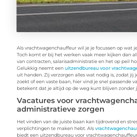
Als vrachtwagenchauffeur wil je je focussen op wat je
Toch komt er bij het werken vaak meer kijken dan all
van contracten, salarisadministratie en het op peil ho
Gelukkig neemt een
uitzendbureau voor vrachtwag
uit handen. Zij verzorgen alles wat nodig is, zodat jij 
zoekt of een vaste baan, hier vind je snel passende 
betekent dat je altijd op de weg kunt blijven zonder
Vacatures voor vrachtwagencha
administratieve zorgen
Het vinden van de juiste baan kan tijdrovend en stres
verplichtingen te maken hebt. Als
vrachtwagenchauf
biedt een uitzendbureau voor vrachtwagenchauffeurs 