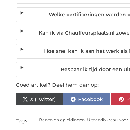
Welke certificeringen worden 
Kan ik via Chauffeursplaats.nl zowe
Hoe snel kan ik aan het werk als 
Bespaar ik tijd door een u
Goed artikel? Deel hem dan op:
X (Twitter)
Facebook
P
Banen en opleidingen
,
Uitzendbureau voor
Tags: