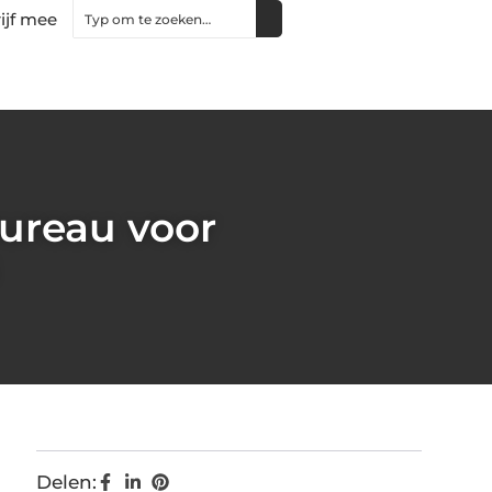
ijf mee
ureau voor
Delen: