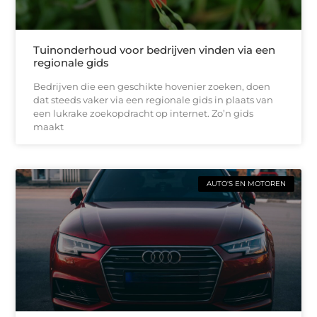
Tuinonderhoud voor bedrijven vinden via een
regionale gids
Bedrijven die een geschikte hovenier zoeken, doen
dat steeds vaker via een regionale gids in plaats van
een lukrake zoekopdracht op internet. Zo’n gids
maakt
AUTO'S EN MOTOREN