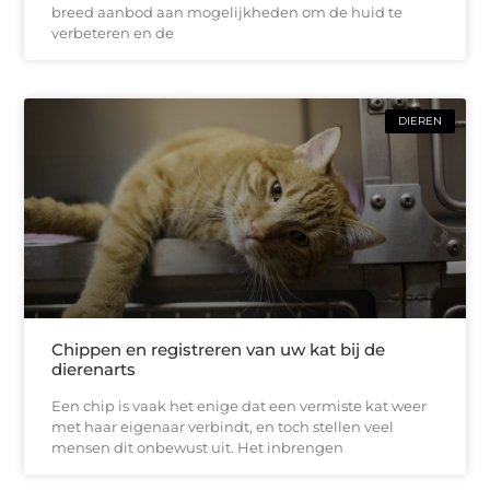
breed aanbod aan mogelijkheden om de huid te
verbeteren en de
DIEREN
Chippen en registreren van uw kat bij de
dierenarts
Een chip is vaak het enige dat een vermiste kat weer
met haar eigenaar verbindt, en toch stellen veel
mensen dit onbewust uit. Het inbrengen