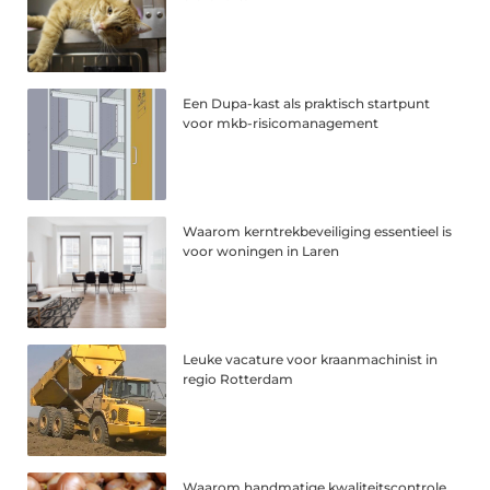
Een Dupa-kast als praktisch startpunt
voor mkb-risicomanagement
Waarom kerntrekbeveiliging essentieel is
voor woningen in Laren
Leuke vacature voor kraanmachinist in
regio Rotterdam
Waarom handmatige kwaliteitscontrole