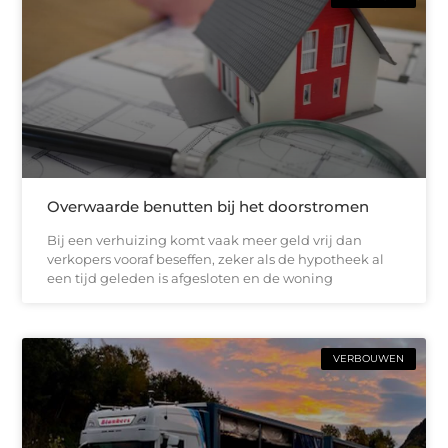
Overwaarde benutten bij het doorstromen
Bij een verhuizing komt vaak meer geld vrij dan
verkopers vooraf beseffen, zeker als de hypotheek al
een tijd geleden is afgesloten en de woning
VERBOUWEN