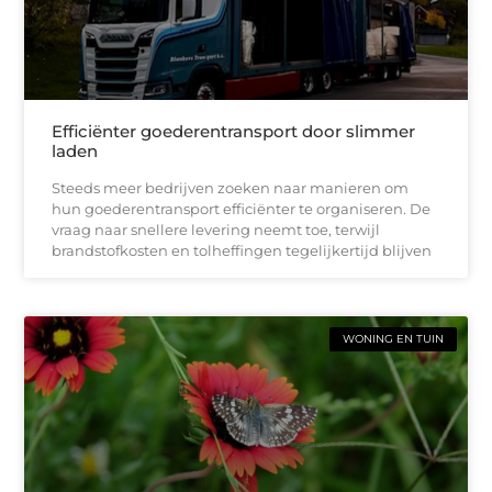
Efficiënter goederentransport door slimmer
laden
Steeds meer bedrijven zoeken naar manieren om
hun goederentransport efficiënter te organiseren. De
vraag naar snellere levering neemt toe, terwijl
brandstofkosten en tolheffingen tegelijkertijd blijven
WONING EN TUIN