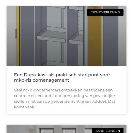
DIENSTVERLENING
Een Dupa-kast als praktisch startpunt voor
mkb-risicomanagement
Veel mkb-ondernemers ontdekken pas tijdens een
controle of een audit dat hun opslag van gevaarlijke
stoffen niet aan de geldende richtlijnen voldoet. Dat
komt vaak
AANBIEDINGEN