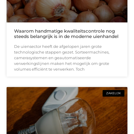
Waarom handmatige kwaliteitscontrole nog
steeds belangrijk is in de moderne uienhandel
De uiensector heeft de afgelopen jaren grote
technologische stappen gezet. Sorteermachines,
camerasystemen en geautomatiseerde
verwerkingslijnen maken het mogelijk om grote
volumes efficiënt te verwerken. Toch
ZAKELIJK