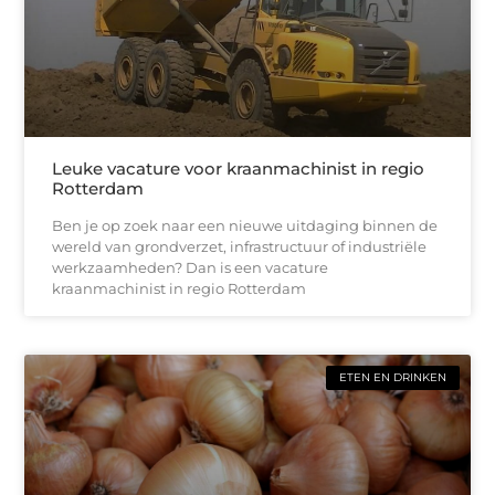
Leuke vacature voor kraanmachinist in regio
Rotterdam
Ben je op zoek naar een nieuwe uitdaging binnen de
wereld van grondverzet, infrastructuur of industriële
werkzaamheden? Dan is een vacature
kraanmachinist in regio Rotterdam
ETEN EN DRINKEN