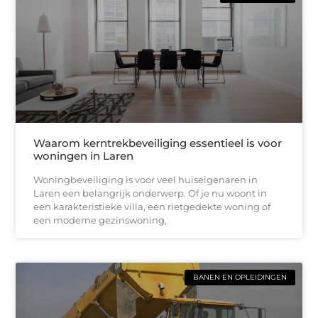
Waarom kerntrekbeveiliging essentieel is voor
woningen in Laren
Woningbeveiliging is voor veel huiseigenaren in
Laren een belangrijk onderwerp. Of je nu woont in
een karakteristieke villa, een rietgedekte woning of
een moderne gezinswoning,
BANEN EN OPLEIDINGEN