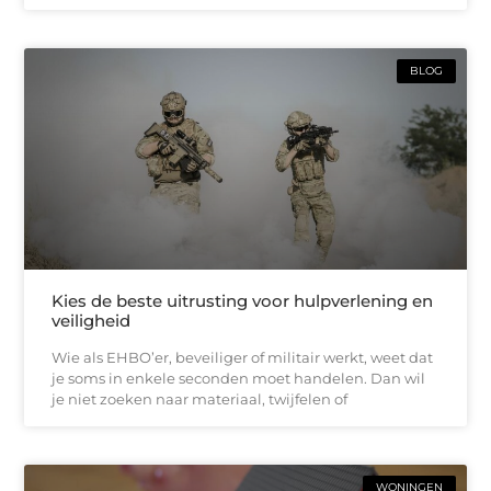
BLOG
Kies de beste uitrusting voor hulpverlening en
veiligheid
Wie als EHBO’er, beveiliger of militair werkt, weet dat
je soms in enkele seconden moet handelen. Dan wil
je niet zoeken naar materiaal, twijfelen of
WONINGEN