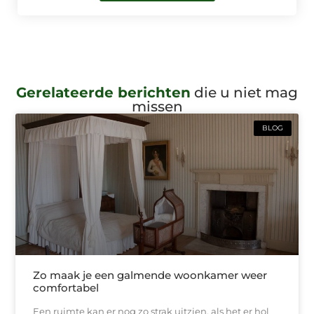
Gerelateerde berichten
die u niet mag
missen
BLOG
Zo maak je een galmende woonkamer weer
comfortabel
Een ruimte kan er nog zo strak uitzien, als het er hol