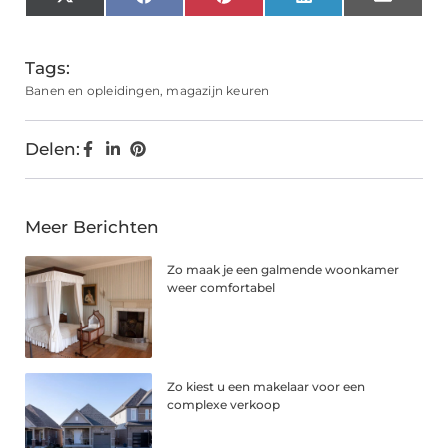
X
Facebook
Pinterest
LinkedIn
Email
(Twitter)
Tags:
Banen en opleidingen
,
magazijn keuren
Delen:
Meer Berichten
Zo maak je een galmende woonkamer
weer comfortabel
Zo kiest u een makelaar voor een
complexe verkoop