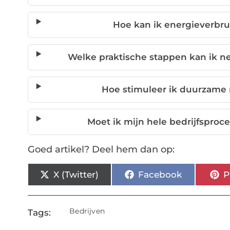
Hoe kan ik energieverbr
Welke praktische stappen kan ik 
Hoe stimuleer ik duurzame
Moet ik mijn hele bedrijfspro
Goed artikel? Deel hem dan op:
X (Twitter)
Facebook
P
Bedrijven
Tags: