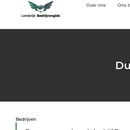
Over ons
Ons 
Du
Bedrijven