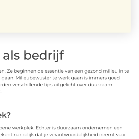
ls bedrijf
. Ze beginnen de essentie van een gezond milieu in te
te gaan. Milieubewuster te werk gaan is immers goed
den verschillende tips uitgelicht over duurzaam
.
ek?
groene werkplek. Echter is duurzaam ondernemen een
tekent namelijk dat je verantwoordelijkheid neemt voor