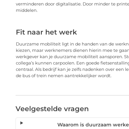
verminderen door digitalisatie. Door minder te printe
middelen.
Fit naar het werk
Duurzame mobiliteit ligt in de handen van de werkn
kiezen, maar werknemers dienen hierin mee te gaan. A
werkgever kan je duurzame mobiliteit aansporen. Ste
collega’s kunnen carpoolen. Een goede fietsenstallin
centraal. Als bedrijf kan je zelfs nadenken over een l
de bus of trein nemen aantrekkelijker wordt.
Veelgestelde vragen
Waarom is duurzaam werken 