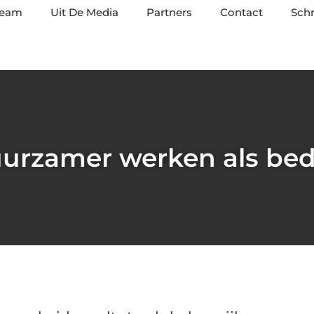
team
Uit De Media
Partners
Contact
Schr
urzamer werken als bedr