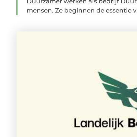
Duurzamer werken als bedrijf Duur
mensen. Ze beginnen de essentie van