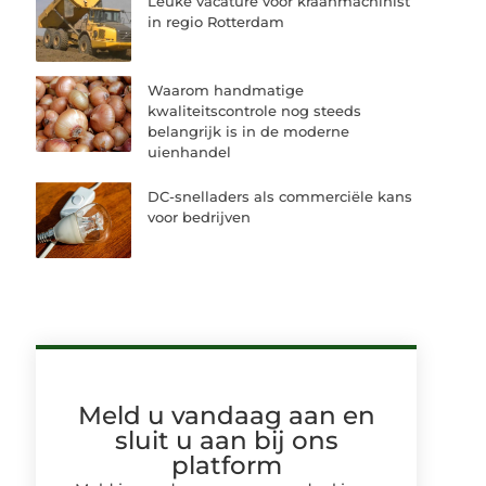
Leuke vacature voor kraanmachinist
in regio Rotterdam
Waarom handmatige
kwaliteitscontrole nog steeds
belangrijk is in de moderne
uienhandel
DC-snelladers als commerciële kans
voor bedrijven
Meld u vandaag aan en
sluit u aan bij ons
platform