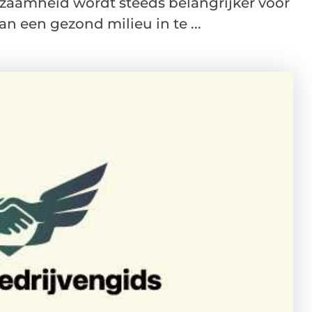
zaamheid wordt steeds belangrijker voor
 een gezond milieu in te ...