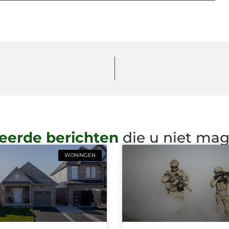
eerde berichten
die u niet ma
WONINGEN