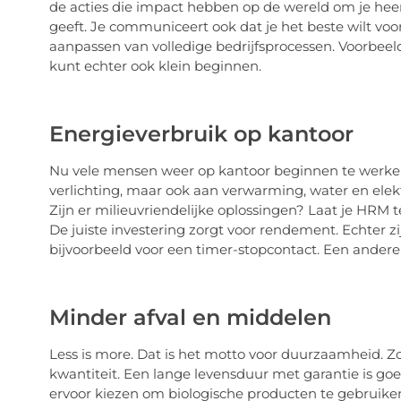
de acties die impact hebben op de wereld om je heen
geeft. Je communiceert ook dat je het beste wilt voo
aanpassen van volledige bedrijfsprocessen. Voorbeeld
kunt echter ook klein beginnen.
Energieverbruik op kantoor
Nu vele mensen weer op kantoor beginnen te werken,
verlichting, maar ook aan verwarming, water en elektr
Zijn er milieuvriendelijke oplossingen? Laat je HRM
De juiste investering zorgt voor rendement. Echter z
bijvoorbeeld voor een timer-stopcontact. Een andere 
Minder afval en middelen
Less is more. Dat is het motto voor duurzaamheid. Zo
kwantiteit. Een lange levensduur met garantie is go
ervoor kiezen om biologische producten te gebruiken.