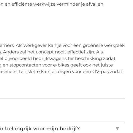
n en efficiënte werkwijze verminder je afval en
emers. Als werkgever kan je voor een groenere werkplek
nders zal het concept nooit effectief zijn. Als
l bijvoorbeeld bedrijfswagens ter beschikking zodat
g en stopcontacten voor e-bikes geeft ook het juiste
easefiets. Ten slotte kan je zorgen voor een OV-pas zodat
belangrijk voor mijn bedrijf?
▼