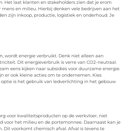
. Het laat klanten en stakeholders zien dat je erom
r mens en milieu. Hierbij denken vele bedrijven aan het
en zijn inkoop, productie, logistiek en onderhoud. Je
 wordt energie verbruikt. Denk niet alleen aan
iciteit. Dit energieverbruik is verre van CO2-neutraal.
 team eens kijken naar subsidies voor duurzame energie.
ijn er ook kleine acties om te ondernemen. Kies
optie is het gebruik van ledverlichting in het gebouw
rg voor kwaliteitsproducten op de werkvloer, niet
ed voor het milieu en de portemonnee. Daarnaast kan je
 Dit voorkomt chemisch afval. Afval is tevens te