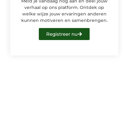
Meld je vandaag nog aan en deel jouw
verhaal op ons platform. Ontdek op
welke wijze jouw ervaringen anderen
kunnen motiveren en samenbrengen.
Registreer nu