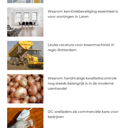
Waarom kerntrekbeveiliging essentieel is
voor woningen in Laren
Leuke vacature voor kraanmachinist in
regio Rotterdam
Waarom handmatige kwaliteitscontrole
nog steeds belangrijk is in de moderne
uienhandel
DC-snelladers als commerciële kans voor
bedrijven