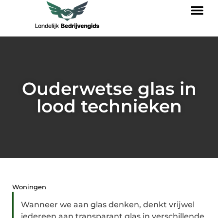
Ouderwetse glas in
lood technieken
Woningen
Wanneer we aan glas denken, denkt vrijwel
iedereen aan transparant glas in verschillende