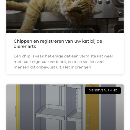
Chippen en registreren van uw kat bij de
dierenarts
Een chip is vaak het enige dat een vermiste kat weer
met haar eigenaar verbindt, en toch stellen veel
mensen dit onbewust uit. Het inbrengen
DIENSTVERLENING