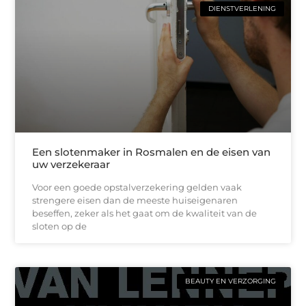
DIENSTVERLENING
Een slotenmaker in Rosmalen en de eisen van
uw verzekeraar
Voor een goede opstalverzekering gelden vaak
strengere eisen dan de meeste huiseigenaren
beseffen, zeker als het gaat om de kwaliteit van de
sloten op de
BEAUTY EN VERZORGING