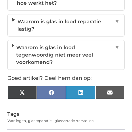
hoe werkt het?
Waarom is glas in lood reparatie
▼
lastig?
Waarom is glas in lood
▼
tegenwoordig niet meer veel
voorkomend?
Goed artikel? Deel hem dan op:
X
Facebook
LinkedIn
Email
(Twitter)
Tags:
Woningen
,
glasreparatie
,
glasschade herstellen