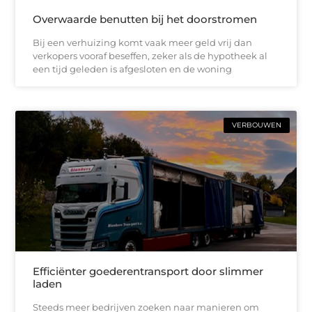
Overwaarde benutten bij het doorstromen
Bij een verhuizing komt vaak meer geld vrij dan
verkopers vooraf beseffen, zeker als de hypotheek al
een tijd geleden is afgesloten en de woning
VERBOUWEN
Efficiënter goederentransport door slimmer
laden
Steeds meer bedrijven zoeken naar manieren om