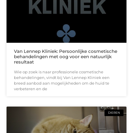
Van Lennep Kliniek: Persoonlijke cosmetische
behandelingen met oog voor een natuurlijk
resultaat
Wie op zoek is naar professionele cosmetische
behandelingen, vindt bij Van Lennep Kliniek een
breed aanbod aan mogelijkheden om de huid te
verbeteren en de
DIEREN