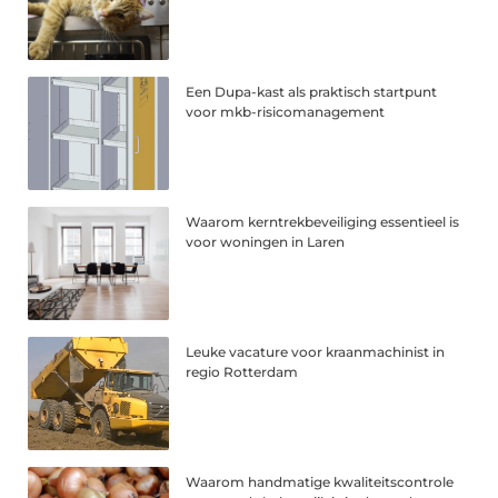
Een Dupa-kast als praktisch startpunt
voor mkb-risicomanagement
Waarom kerntrekbeveiliging essentieel is
voor woningen in Laren
Leuke vacature voor kraanmachinist in
regio Rotterdam
Waarom handmatige kwaliteitscontrole