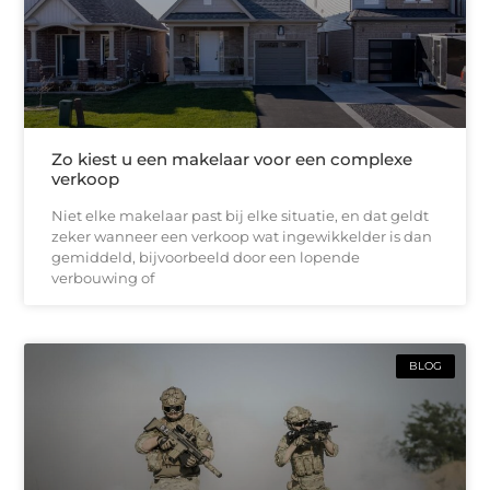
Zo kiest u een makelaar voor een complexe
verkoop
Niet elke makelaar past bij elke situatie, en dat geldt
zeker wanneer een verkoop wat ingewikkelder is dan
gemiddeld, bijvoorbeeld door een lopende
verbouwing of
BLOG