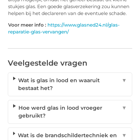
stukjes glas. Een goede glasverzekering zou kunnen
helpen bij het declareren van de eventuele schade.
Voor meer info :
https://www.glasned24.nl/glas-
reparatie-glas-vervangen/
Veelgestelde vragen
Wat is glas in lood en waaruit
▼
bestaat het?
Hoe werd glas in lood vroeger
▼
gebruikt?
Wat is de brandschildertechniek en
▼