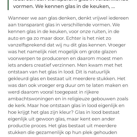
vormen. We kennen glas in de keuken, ...
Wanneer we aan glas denken, denkt vrijwel iedereen
aan transparant glas in verschillende vormen. We
kennen glas in de keuken, voor onze ruiten, in de
auto en ga zo maar door. Echter is het niet zo
vanzelfsprekend dat wij nu dit glas kennen. Vroeger
was het namelijk niet mogelijk om grote glazen
voorwerpen te produceren en daarom moest men
iets anders creatief verzinnen. Men kwam met het
ontstaan van het glas in lood. Dit is natuurlijk
gekleurd glas en bestaat uit meerdere stukken. Het
was dan ook vroeger erg duur om te laten maken en
werd daarom vooral toegepast in rijkere
ambachtswoningen en in religieuze gebouwen zoals
de kerk. Maar hoe ontstaan glas in lood eigenlijk en
hoe krijgt het glas zijn kleur? Glas in lood bestaat
eigenlijk uit gewoon glas, maar kent een ander
productie proces. Het glas bestaat uit meerdere
stukken die gezamenlijk op hun plek gehouden