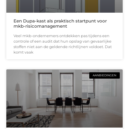
Een Dupa-kast als praktisch startpunt voor
mkb-risicomanagement
Veel mkb-ondernemers ontdekken pas tijdens een
controle of een audit dat hun opslag van gevaarlijke
stoffen niet aan de geldende richtlijnen voldoet. Dat
komt vaak
AANBIEDINGEN