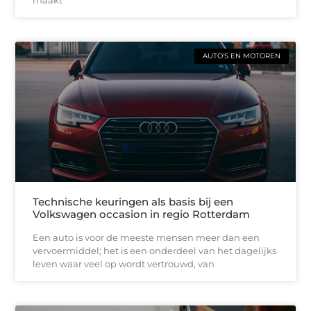
maakt
AUTO'S EN MOTOREN
Technische keuringen als basis bij een
Volkswagen occasion in regio Rotterdam
Een auto is voor de meeste mensen meer dan een
vervoermiddel; het is een onderdeel van het dagelijks
leven waar veel op wordt vertrouwd, van