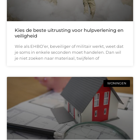
Kies de beste uitrusting voor hulpverlening en
veiligheid
Wie als EHBO’er, beveiliger of militair werkt, weet dat
je soms in enkele seconden moet handelen. Dan wil
je niet zoeken naar materiaal, twijfelen of
WONINGEN