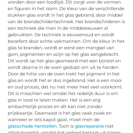
worden door een loodlijst. Dit zorgt voor de vormen
en figuren in het raam. De kleur van de verschillende
stukken glas wordt in het glas gebrand, door middel
van de brandschildertechniek. Het brandschilderen is
een techniek die men in de middeleeuwen al
gebruikten. De techniek is eeuwenoud en wordt
beoefent door echte vakmannen. Om de kleur in het
glas te branden, wordt er eerst een mengsel van
gom, pigmenten en azijn op het glas aangebracht.
Dit wordt op het glas gesmeerd met een borstel en
wordt daarna in de oven gestopt om uit te harden.
Door de hitte van de oven trekt het pigment in het
glas en wordt het er dus ingebrand. Het is een mooi
en oud proces, dat nu niet meer heel veel voorkomt.
Dit is misschien wel omdat het redelijk duur is om
glas in lood te laten maken. Het is een erg
ambachtelijk proces en dit kan niet zonder
prijskaartje. Daarnaast is het glas vaak zwak en
wanneer er iets kapot gaat, moet men de
glasschade herstellen
. Toch is
glasreparatie
niet
altijd mogelijk, omdat het geheel bestaat uit kleine