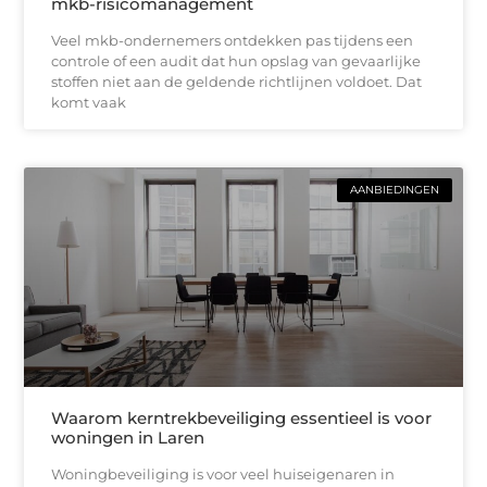
mkb-risicomanagement
Veel mkb-ondernemers ontdekken pas tijdens een
controle of een audit dat hun opslag van gevaarlijke
stoffen niet aan de geldende richtlijnen voldoet. Dat
komt vaak
AANBIEDINGEN
Waarom kerntrekbeveiliging essentieel is voor
woningen in Laren
Woningbeveiliging is voor veel huiseigenaren in