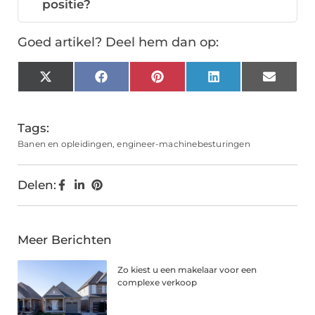
positie?
Goed artikel? Deel hem dan op:
X
Facebook
Pinterest
LinkedIn
Email
(Twitter)
Tags:
Banen en opleidingen
,
engineer-machinebesturingen
Delen:
Meer Berichten
Zo kiest u een makelaar voor een
complexe verkoop