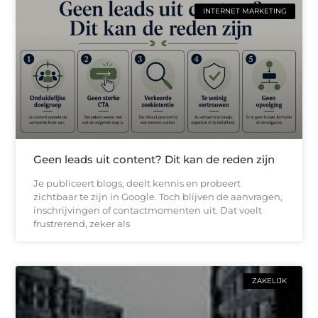
INTERNET MARKETING
Geen leads uit content? Dit kan de reden zijn
Je publiceert blogs, deelt kennis en probeert
zichtbaar te zijn in Google. Toch blijven de aanvragen,
inschrijvingen of contactmomenten uit. Dat voelt
frustrerend, zeker als
ZAKELIJK