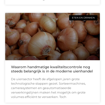
ETEN EN DRINKEN
Waarom handmatige kwaliteitscontrole nog
steeds belangrijk is in de moderne uienhandel
De uiensector heeft de afgelopen jaren grote
technologische stappen gezet. Sorteermachines,
camerasystemen en geautomatiseerde
verwerkingslijnen maken het mogelijk om grote
volumes efficiënt te verwerken. Toch