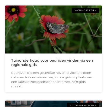
WONING EN TUIN
Tuinonderhoud voor bedrijven vinden via een
regionale gids
Bedrijven die een geschikte hovenier zoeken, doen
dat steeds vaker via een regionale gids in plaats van
een lukrake zoekopdracht op internet. Zo’n gids
maakt
AUTO'S EN MOTOREN