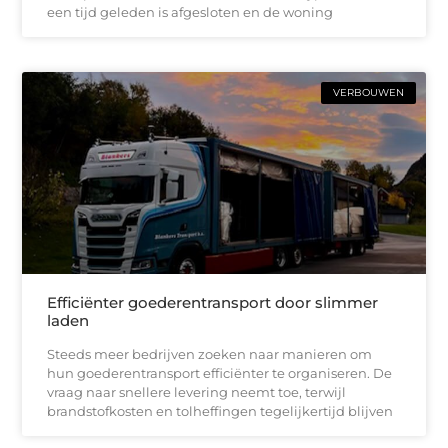
een tijd geleden is afgesloten en de woning
VERBOUWEN
Efficiënter goederentransport door slimmer
laden
Steeds meer bedrijven zoeken naar manieren om
hun goederentransport efficiënter te organiseren. De
vraag naar snellere levering neemt toe, terwijl
brandstofkosten en tolheffingen tegelijkertijd blijven