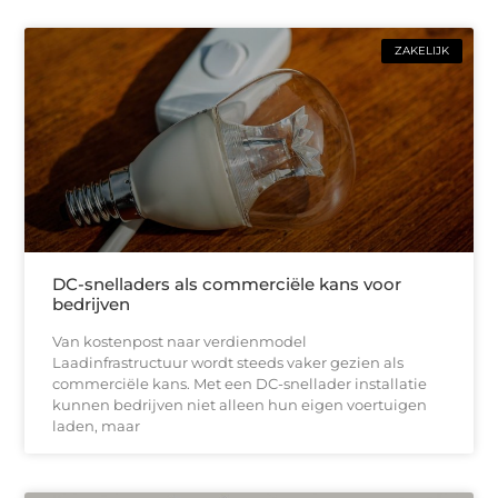
ZAKELIJK
DC-snelladers als commerciële kans voor
bedrijven
Van kostenpost naar verdienmodel
Laadinfrastructuur wordt steeds vaker gezien als
commerciële kans. Met een DC-snellader installatie
kunnen bedrijven niet alleen hun eigen voertuigen
laden, maar