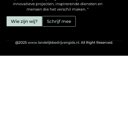
innovatieve projecten, inspirerende diensten en
mensen die het verschil maken. “
Wie zijn wij?
Schrijf mee
@2025
www.landelijkbedrijvengids.nl.
All Right Reserved.