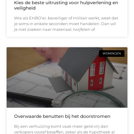
Kies de beste uitrusting voor hulpverlening en
veiligheid
Wie als EHBO’er, beveiliger of militair werkt, weet dat
je soms in enkele seconden moet handelen. Dan wil
je niet zoeken naar materiaal, twijfelen of
WONINGEN
Overwaarde benutten bij het doorstromen
Bij een verhuizing komt vaak meer geld vrij dan
verkopers vooraf beseffen, zeker als de hypotheek al