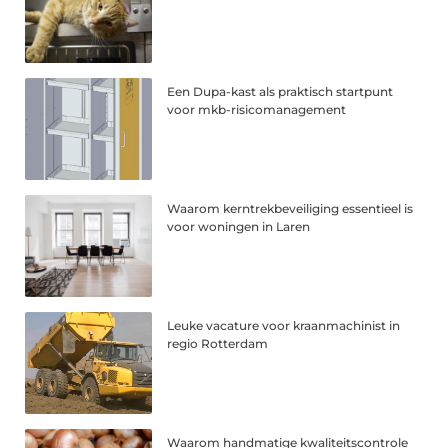
Een Dupa-kast als praktisch startpunt
voor mkb-risicomanagement
Waarom kerntrekbeveiliging essentieel is
voor woningen in Laren
Leuke vacature voor kraanmachinist in
regio Rotterdam
Waarom handmatige kwaliteitscontrole