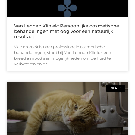
Van Lennep Kliniek: Persoonlijke cosmetische
behandelingen met oog voor een natuurlijk
resultaat
Wie op zoek is naar professionele cosmetische
behandelingen, vindt bij Van Lennep Kliniek een
breed aanbod aan mogelijkheden om de huid te
verbeteren en de
DIEREN