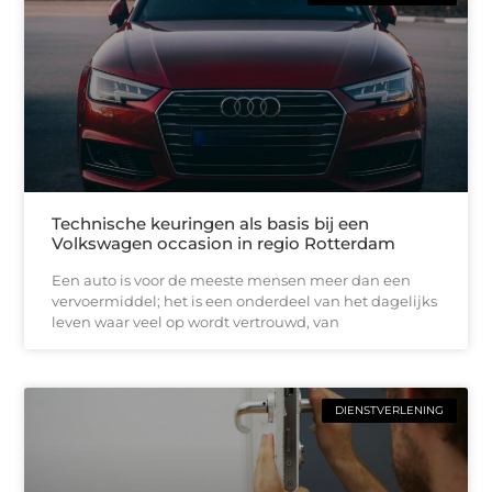
Technische keuringen als basis bij een
Volkswagen occasion in regio Rotterdam
Een auto is voor de meeste mensen meer dan een
vervoermiddel; het is een onderdeel van het dagelijks
leven waar veel op wordt vertrouwd, van
DIENSTVERLENING