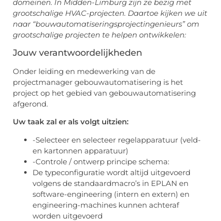
domeinen. In Midden-Limburg zijn ze bezig met
grootschalige HVAC-projecten. Daartoe kijken we uit
naar “bouwautomatiseringsprojectingenieurs” om
grootschalige projecten te helpen ontwikkelen:
Jouw verantwoordelijkheden
Onder leiding en medewerking van de
projectmanager gebouwautomatisering is het
project op het gebied van gebouwautomatisering
afgerond.
Uw taak zal er als volgt uitzien:
-Selecteer en selecteer regelapparatuur (veld-
en kartonnen apparatuur)
-Controle / ontwerp principe schema:
De typeconfiguratie wordt altijd uitgevoerd
volgens de standaardmacro’s in EPLAN en
software-engineering (intern en extern) en
engineering-machines kunnen achteraf
worden uitgevoerd