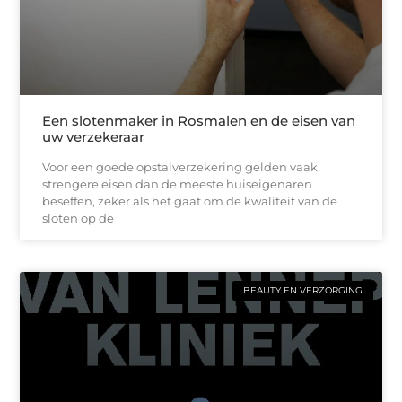
Een slotenmaker in Rosmalen en de eisen van
uw verzekeraar
Voor een goede opstalverzekering gelden vaak
strengere eisen dan de meeste huiseigenaren
beseffen, zeker als het gaat om de kwaliteit van de
sloten op de
BEAUTY EN VERZORGING