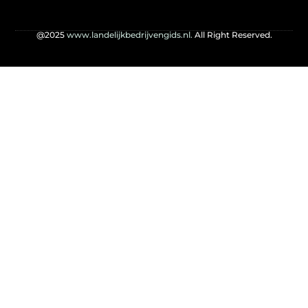
@2025
www.landelijkbedrijvengids.nl.
All Right Reserved.