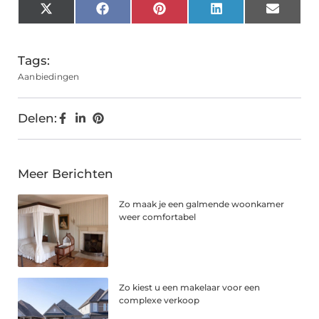
X
Facebook
Pinterest
LinkedIn
Email
(Twitter)
Tags:
Aanbiedingen
Delen:
Meer Berichten
Zo maak je een galmende woonkamer
weer comfortabel
Zo kiest u een makelaar voor een
complexe verkoop