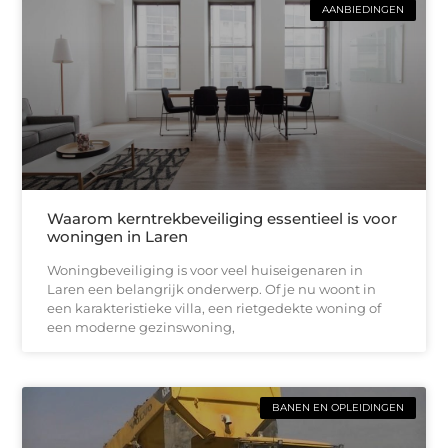
AANBIEDINGEN
Waarom kerntrekbeveiliging essentieel is voor
woningen in Laren
Woningbeveiliging is voor veel huiseigenaren in
Laren een belangrijk onderwerp. Of je nu woont in
een karakteristieke villa, een rietgedekte woning of
een moderne gezinswoning,
BANEN EN OPLEIDINGEN