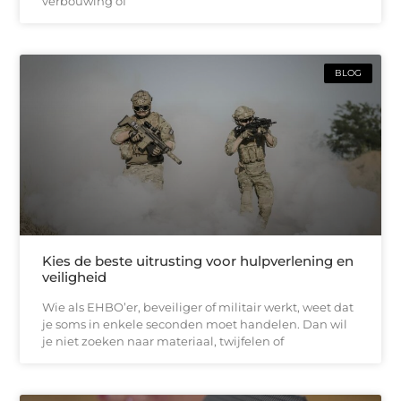
verbouwing of
BLOG
Kies de beste uitrusting voor hulpverlening en
veiligheid
Wie als EHBO’er, beveiliger of militair werkt, weet dat
je soms in enkele seconden moet handelen. Dan wil
je niet zoeken naar materiaal, twijfelen of