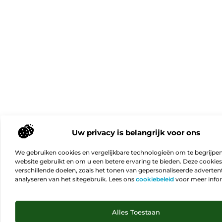
Uw privacy is belangrijk voor ons
We gebruiken cookies en vergelijkbare technologieën om te begrijpe
website gebruikt en om u een betere ervaring te bieden. Deze cookie
verschillende doelen, zoals het tonen van gepersonaliseerde advertent
analyseren van het sitegebruik. Lees ons
cookiebeleid
voor meer info
Ga N
Alles Toestaan