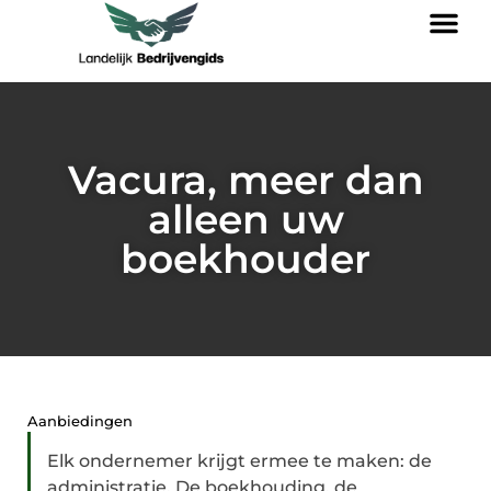
Vacura, meer dan
alleen uw
boekhouder
Aanbiedingen
Elk ondernemer krijgt ermee te maken: de
administratie. De boekhouding, de