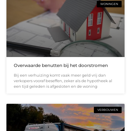
WONINGEN
Overwaarde benutten bij het doorstromen
Bij een verhuizing komt vaak meer geld vrij dan
verkopers vooraf beseffen, zeker als de hypotheek al
een tijd geleden is afgesloten en de woning
VERBOUWEN