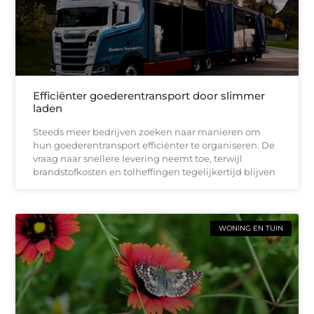
Efficiënter goederentransport door slimmer
laden
Steeds meer bedrijven zoeken naar manieren om
hun goederentransport efficiënter te organiseren. De
vraag naar snellere levering neemt toe, terwijl
brandstofkosten en tolheffingen tegelijkertijd blijven
WONING EN TUIN