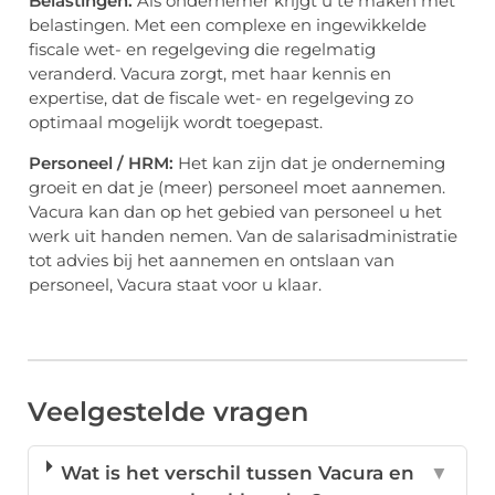
Belastingen:
Als ondernemer krijgt u te maken met
belastingen. Met een complexe en ingewikkelde
fiscale wet- en regelgeving die regelmatig
veranderd. Vacura zorgt, met haar kennis en
expertise, dat de fiscale wet- en regelgeving zo
optimaal mogelijk wordt toegepast.
Personeel / HRM:
Het kan zijn dat je onderneming
groeit en dat je (meer) personeel moet aannemen.
Vacura kan dan op het gebied van personeel u het
werk uit handen nemen. Van de salarisadministratie
tot advies bij het aannemen en ontslaan van
personeel, Vacura staat voor u klaar.
Veelgestelde vragen
Wat is het verschil tussen Vacura en
▼