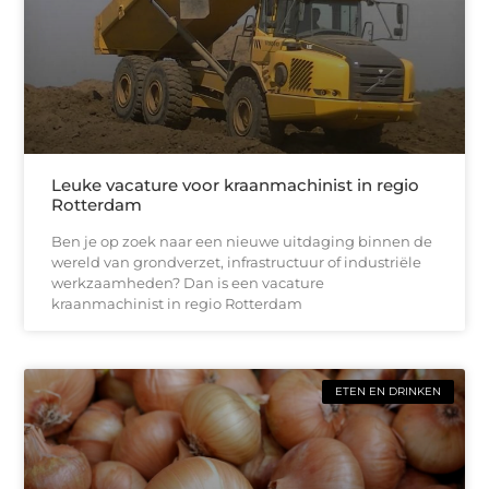
Leuke vacature voor kraanmachinist in regio
Rotterdam
Ben je op zoek naar een nieuwe uitdaging binnen de
wereld van grondverzet, infrastructuur of industriële
werkzaamheden? Dan is een vacature
kraanmachinist in regio Rotterdam
ETEN EN DRINKEN