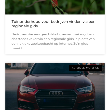
Tuinonderhoud voor bedrijven vinden via een
regionale gids
Bedrijven die een geschikte hovenier zoeken, doen
dat steeds vaker via een regionale gids in plaats van
een lukrake zoekopdracht op internet. Zo’n gids
maakt
AUTO'S EN MOTOREN