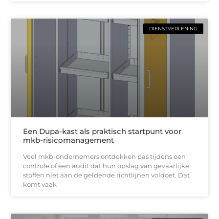
DIENSTVERLENING
Een Dupa-kast als praktisch startpunt voor
mkb-risicomanagement
Veel mkb-ondernemers ontdekken pas tijdens een
controle of een audit dat hun opslag van gevaarlijke
stoffen niet aan de geldende richtlijnen voldoet. Dat
komt vaak