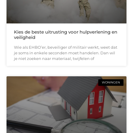
Kies de beste uitrusting voor hulpverlening en
veiligheid
Wie als EHBO’er, beveiliger of militair werkt, weet dat
je soms in enkele seconden moet handelen. Dan wil
je niet zoeken naar materiaal, twijfelen of
WONINGEN