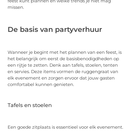
feest kunt plannen en welke trends je niet mag
missen.
De basis van partyverhuur
Wanneer je begint met het plannen van een feest, is
het belangrijk om eerst de basisbenodigdheden op
een rijtje te zetten. Denk aan tafels, stoelen, tenten
en servies. Deze items vormen de ruggengraat van
elk evenement en zorgen ervoor dat jouw gasten
comfortabel kunnen genieten.
Tafels en stoelen
Een goede zitplaats is essentieel voor elk evenement.