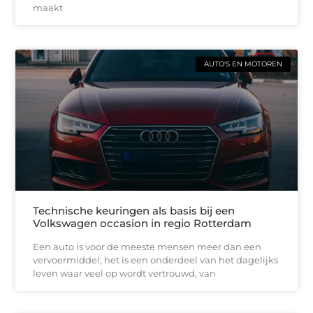
maakt
AUTO'S EN MOTOREN
Technische keuringen als basis bij een
Volkswagen occasion in regio Rotterdam
Een auto is voor de meeste mensen meer dan een
vervoermiddel; het is een onderdeel van het dagelijks
leven waar veel op wordt vertrouwd, van