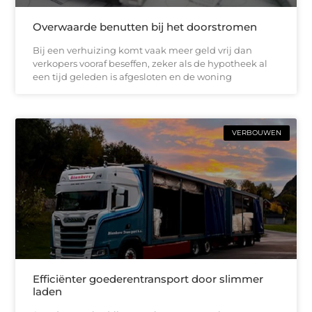
Overwaarde benutten bij het doorstromen
Bij een verhuizing komt vaak meer geld vrij dan
verkopers vooraf beseffen, zeker als de hypotheek al
een tijd geleden is afgesloten en de woning
VERBOUWEN
Efficiënter goederentransport door slimmer
laden