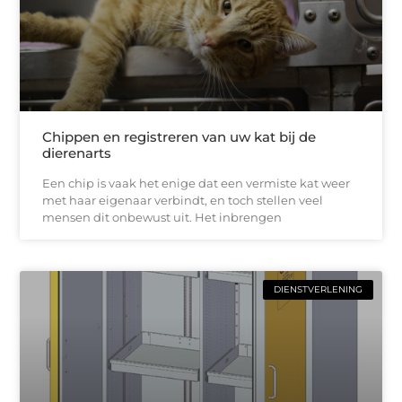
Chippen en registreren van uw kat bij de
dierenarts
Een chip is vaak het enige dat een vermiste kat weer
met haar eigenaar verbindt, en toch stellen veel
mensen dit onbewust uit. Het inbrengen
DIENSTVERLENING