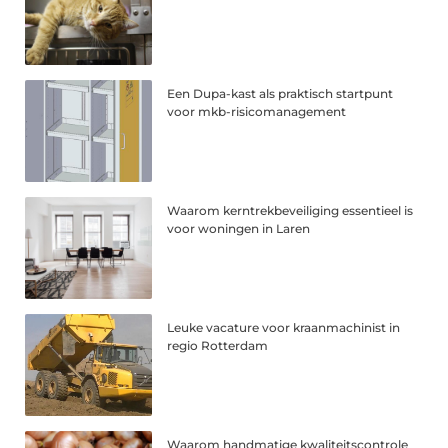
Een Dupa-kast als praktisch startpunt
voor mkb-risicomanagement
Waarom kerntrekbeveiliging essentieel is
voor woningen in Laren
Leuke vacature voor kraanmachinist in
regio Rotterdam
Waarom handmatige kwaliteitscontrole