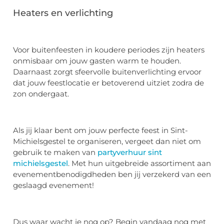
Heaters en verlichting
Voor buitenfeesten in koudere periodes zijn heaters
onmisbaar om jouw gasten warm te houden.
Daarnaast zorgt sfeervolle buitenverlichting ervoor
dat jouw feestlocatie er betoverend uitziet zodra de
zon ondergaat.
Als jij klaar bent om jouw perfecte feest in Sint-
Michielsgestel te organiseren, vergeet dan niet om
gebruik te maken van
partyverhuur sint
michielsgestel
. Met hun uitgebreide assortiment aan
evenementbenodigdheden ben jij verzekerd van een
geslaagd evenement!
Dus waar wacht je nog op? Begin vandaag nog met