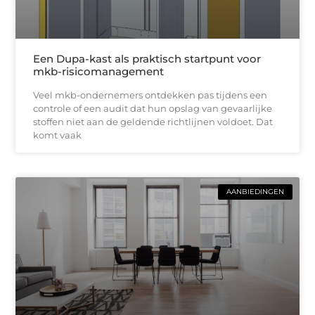
Een Dupa-kast als praktisch startpunt voor
mkb-risicomanagement
Veel mkb-ondernemers ontdekken pas tijdens een
controle of een audit dat hun opslag van gevaarlijke
stoffen niet aan de geldende richtlijnen voldoet. Dat
komt vaak
AANBIEDINGEN