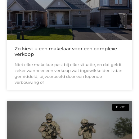
Zo kiest u een makelaar voor een complexe
verkoop
Niet elke makelaar past bij elke situatie, en dat geldt
zeker wanneer een verkoop wat ingewikkelder is dan
gemiddeld, bijvoorbeeld door een lopende
verbouwing of
BLOG