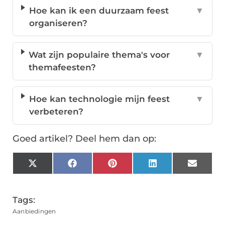
Hoe kan ik een duurzaam feest
▼
organiseren?
Wat zijn populaire thema's voor
▼
themafeesten?
Hoe kan technologie mijn feest
▼
verbeteren?
Goed artikel? Deel hem dan op:
X
Facebook
Pinterest
LinkedIn
Email
(Twitter)
Tags:
Aanbiedingen