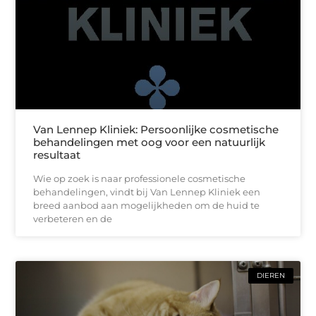
Van Lennep Kliniek: Persoonlijke cosmetische
behandelingen met oog voor een natuurlijk
resultaat
Wie op zoek is naar professionele cosmetische
behandelingen, vindt bij Van Lennep Kliniek een
breed aanbod aan mogelijkheden om de huid te
verbeteren en de
DIEREN