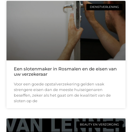
DIENSTVERLENING
Een slotenmaker in Rosmalen en de eisen van
uw verzekeraar
Voor een goede opstalverzekering gelden vaak
strengere eisen dan de meeste huiseigenaren
beseffen, zeker als het gaat om de kwaliteit van de
sloten op de
BEAUTY EN VERZORGING