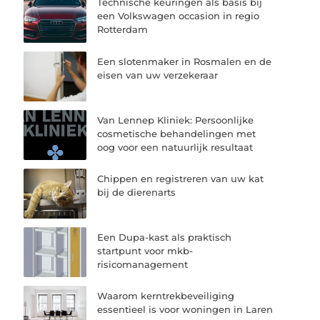
Technische keuringen als basis bij
een Volkswagen occasion in regio
Rotterdam
Een slotenmaker in Rosmalen en de
eisen van uw verzekeraar
Van Lennep Kliniek: Persoonlijke
cosmetische behandelingen met
oog voor een natuurlijk resultaat
Chippen en registreren van uw kat
bij de dierenarts
Een Dupa-kast als praktisch
startpunt voor mkb-
risicomanagement
Waarom kerntrekbeveiliging
essentieel is voor woningen in Laren