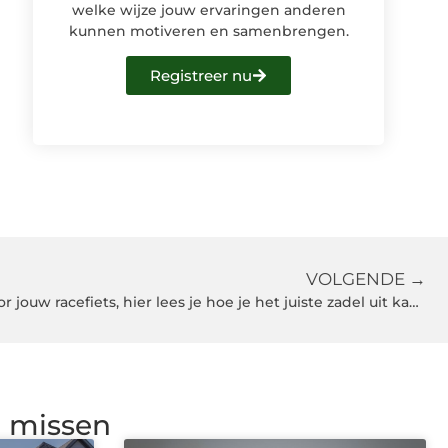
welke wijze jouw ervaringen anderen
kunnen motiveren en samenbrengen.
Registreer nu
VOLGENDE →
Een passende zadel vinden voor jouw racefiets, hier lees je hoe je het juiste zadel uit kan kiezen.
g missen