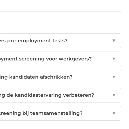
s pre-employment tests?
▼
oyment screening voor werkgevers?
▼
ing kandidaten afschrikken?
▼
g de kandidaatervaring verbeteren?
▼
reening bij teamsamenstelling?
▼