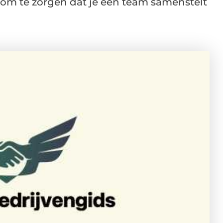
k om te zorgen dat je een team samenstelt