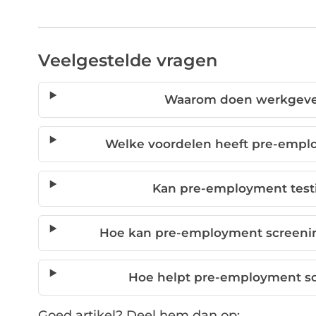
Veelgestelde vragen
Waarom doen werkgever
Welke voordelen heeft pre-empl
Kan pre-employment test
Hoe kan pre-employment screenin
Hoe helpt pre-employment sc
Goed artikel? Deel hem dan op: