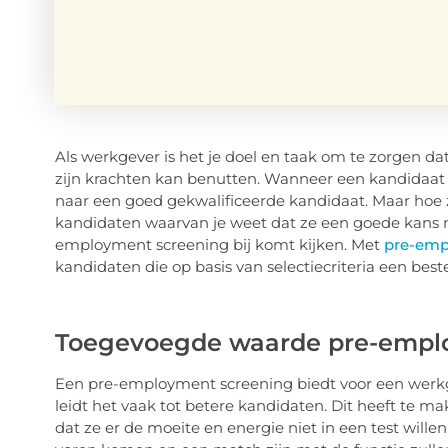
Als werkgever is het je doel en taak om te zorgen dat
zijn krachten kan benutten. Wanneer een kandidaat 
naar een goed gekwalificeerde kandidaat. Maar hoe zo
kandidaten waarvan je weet dat ze een goede kans
employment screening bij komt kijken. Met
pre-emp
kandidaten die op basis van selectiecriteria een best
Toegevoegde waarde pre-empl
Een pre-employment screening biedt voor een werkg
leidt het vaak tot betere kandidaten. Dit heeft te m
dat ze er de moeite en energie niet in een test wille