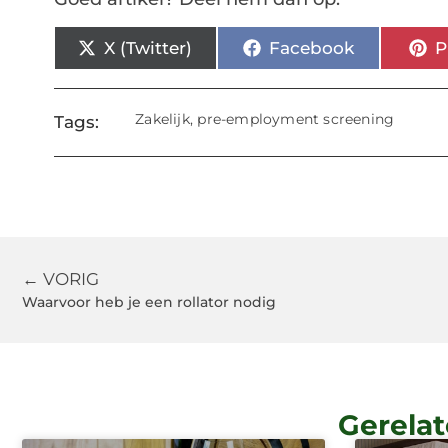
X (Twitter)
Facebook
P
Zakelijk
,
pre-employment screening
Tags:
← VORIG
Waarvoor heb je een rollator nodig
Gerelat