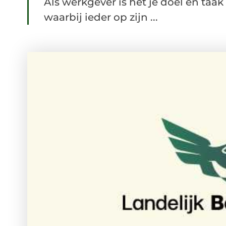
Als werkgever is het je doel en taa
waarbij ieder op zijn ...