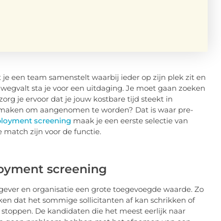
 je een team samenstelt waarbij ieder op zijn plek zit en
wegvalt sta je voor een uitdaging. Je moet gaan zoeken
rg je ervoor dat je jouw kostbare tijd steekt in
 maken om aangenomen te worden? Dat is waar pre-
loyment screening
maak je een eerste selectie van
e match zijn voor de functie.
oyment screening
ever en organisatie een grote toegevoegde waarde. Zo
aken dat het sommige sollicitanten af kan schrikken of
n stoppen. De kandidaten die het meest eerlijk naar