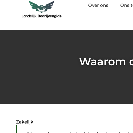
Over ons
Ons 
Waarom d
Zakelijk