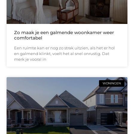
Zo maak je een galmende woonkamer weer
comfortabel
Een ruimte kan er nog zo strak uitzien, als het er hol
en galmend klinkt, voelt het al snel onrustig. Dat
merk je vooral in
WONINGEN