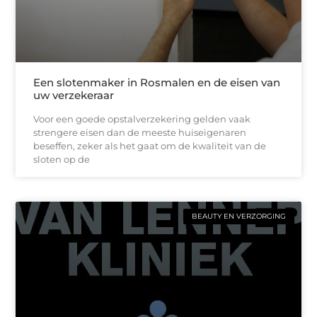
Een slotenmaker in Rosmalen en de eisen van
uw verzekeraar
Voor een goede opstalverzekering gelden vaak
strengere eisen dan de meeste huiseigenaren
beseffen, zeker als het gaat om de kwaliteit van de
sloten op de
BEAUTY EN VERZORGING