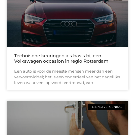
Technische keuringen als basis bij een
Volkswagen occasion in regio Rotterdam
Een auto is voor de meeste mensen meer dan een
vervoermiddel; het is een onderdeel van het dagelijks
leven waar veel op wordt vertrouwd, van
DIENSTVERLENING