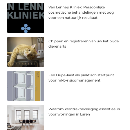
Van Lennep Kliniek: Persoonlijke
cosmetische behandelingen met oog
voor een natuurlijk resultaat
Chippen en registreren van uw kat bij de
dierenarts
Een Dupa-kast als praktisch startpunt
voor mkb-risicomanagement
Waarom kerntrekbeveiliging essentieel is
voor woningen in Laren