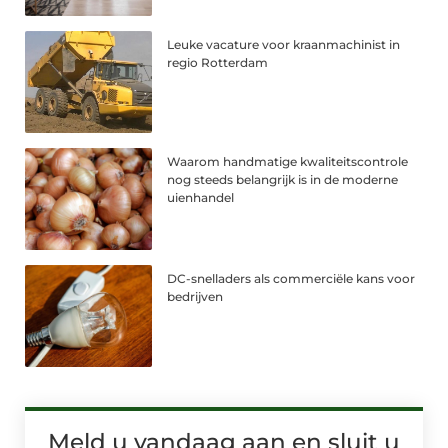
Leuke vacature voor kraanmachinist in
regio Rotterdam
Waarom handmatige kwaliteitscontrole
nog steeds belangrijk is in de moderne
uienhandel
DC-snelladers als commerciële kans voor
bedrijven
Meld u vandaag aan en sluit u