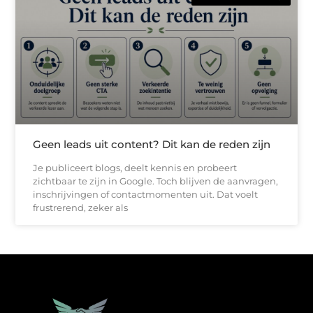
Geen leads uit content? Dit kan de reden zijn
Je publiceert blogs, deelt kennis en probeert
zichtbaar te zijn in Google. Toch blijven de aanvragen,
inschrijvingen of contactmomenten uit. Dat voelt
frustrerend, zeker als