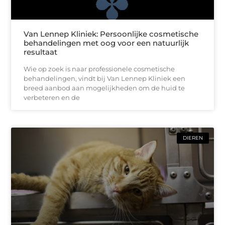
Van Lennep Kliniek: Persoonlijke cosmetische
behandelingen met oog voor een natuurlijk
resultaat
Wie op zoek is naar professionele cosmetische
behandelingen, vindt bij Van Lennep Kliniek een
breed aanbod aan mogelijkheden om de huid te
verbeteren en de
DIEREN