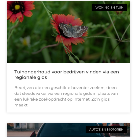
WONING EN TUIN
Tuinonderhoud voor bedrijven vinden via een
regionale gids
Bedrijven die een geschikte hovenier zoeken, doen
dat steeds vaker via een regionale gids in plaats van
een lukrake zoekopdracht op internet. Zo’n gids
maakt
AUTO'S EN MOTOREN