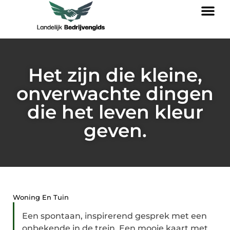
Het zijn die kleine,
onverwachte dingen
die het leven kleur
geven.
Woning En Tuin
Een spontaan, inspirerend gesprek met een
onbekende in de trein. Een mooie kaart met