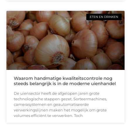
ETEN EN DRINKEN
Waarom handmatige kwaliteitscontrole nog
steeds belangrijk is in de moderne uienhandel
De uiensector heeft de afgelopen jaren grote
technologische stappen gezet. Sorteermachines,
camerasystemen en geautomatiseerde
verwerkingslijnen maken het mogelijk om grote
volumes efficiënt te verwerken. Toch