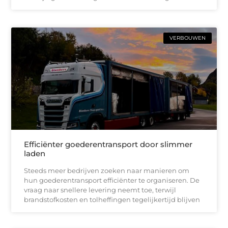
VERBOUWEN
Efficiënter goederentransport door slimmer
laden
Steeds meer bedrijven zoeken naar manieren om
hun goederentransport efficiënter te organiseren. De
vraag naar snellere levering neemt toe, terwijl
brandstofkosten en tolheffingen tegelijkertijd blijven