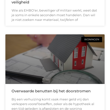
veiligheid
Wie als EHBO’er, beveiliger of militair werkt, weet dat
je soms in enkele seconden moet handelen. Dan wil
je niet zoeken naar materiaal, twijfelen of
WONINGEN
Overwaarde benutten bij het doorstromen
Bij een verhuizing komt vaak meer geld vrij dan
verkopers vooraf beseffen, zeker als de hypotheek al
een tijd geleden is afgesloten en de woning