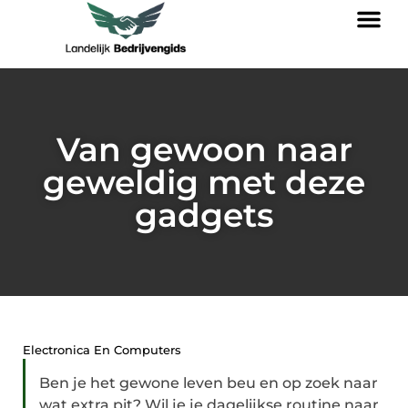
Van gewoon naar
geweldig met deze
gadgets
Electronica En Computers
Ben je het gewone leven beu en op zoek naar
wat extra pit? Wil je je dagelijkse routine naar