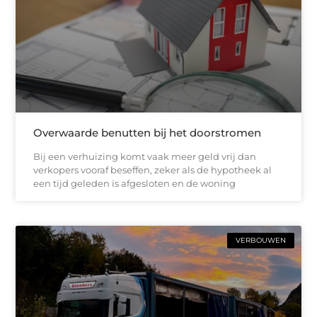
Overwaarde benutten bij het doorstromen
Bij een verhuizing komt vaak meer geld vrij dan
verkopers vooraf beseffen, zeker als de hypotheek al
een tijd geleden is afgesloten en de woning
VERBOUWEN