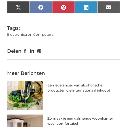
X
Facebook
Pinterest
LinkedIn
Email
(Twitter)
Tags:
Electronica en Computers
Delen:
Meer Berichten
Een leverancier van alcoholische
producten die internationaal inkoopt
Zo maak je een galmende woonkamer
weer comfortabel