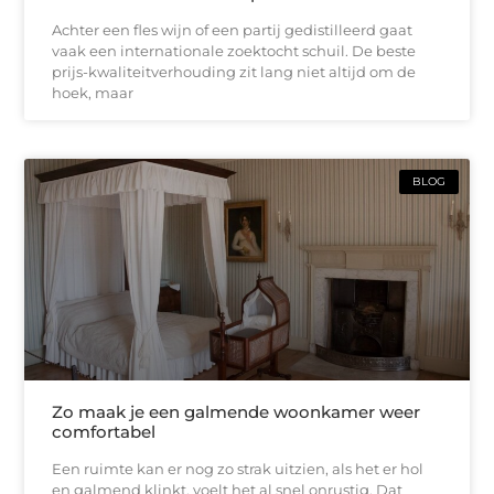
Achter een fles wijn of een partij gedistilleerd gaat
vaak een internationale zoektocht schuil. De beste
prijs-kwaliteitverhouding zit lang niet altijd om de
hoek, maar
BLOG
Zo maak je een galmende woonkamer weer
comfortabel
Een ruimte kan er nog zo strak uitzien, als het er hol
en galmend klinkt, voelt het al snel onrustig. Dat