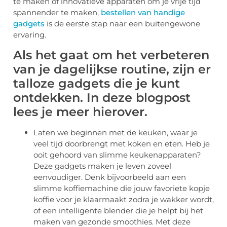
te maken of innovatieve apparaten om je vrije tijd
spannender te maken,
bestellen van handige
gadgets
is de eerste stap naar een buitengewone
ervaring.
Als het gaat om het verbeteren
van je dagelijkse routine, zijn er
talloze gadgets die je kunt
ontdekken. In deze blogpost
lees je meer hierover.
Laten we beginnen met de keuken, waar je
veel tijd doorbrengt met koken en eten. Heb je
ooit gehoord van slimme keukenapparaten?
Deze gadgets maken je leven zoveel
eenvoudiger. Denk bijvoorbeeld aan een
slimme koffiemachine die jouw favoriete kopje
koffie voor je klaarmaakt zodra je wakker wordt,
of een intelligente blender die je helpt bij het
maken van gezonde smoothies. Met deze