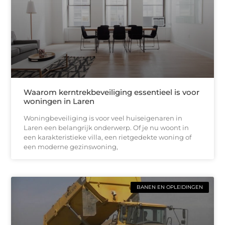
Waarom kerntrekbeveiliging essentieel is voor
woningen in Laren
Woningbeveiliging is voor veel huiseigenaren in
Laren een belangrijk onderwerp. Of je nu woont in
een karakteristieke villa, een rietgedekte woning of
een moderne gezinswoning,
BANEN EN OPLEIDINGEN