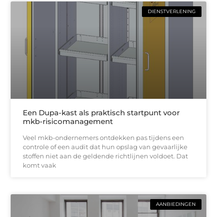
DIENSTVERLENING
Een Dupa-kast als praktisch startpunt voor
mkb-risicomanagement
Veel mkb-ondernemers ontdekken pas tijdens een
controle of een audit dat hun opslag van gevaarlijke
stoffen niet aan de geldende richtlijnen voldoet. Dat
komt vaak
AANBIEDINGEN