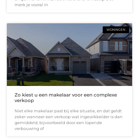
merk je vooral in
WONINGEN
Zo kiest u een makelaar voor een complexe
verkoop
Niet elke makelaar past bij elke situatie, en dat geldt
zeker wanneer een verkoop wat ingewikkelder is dan
gemiddeld, bijvoorbeeld door een lopende
verbouwing of