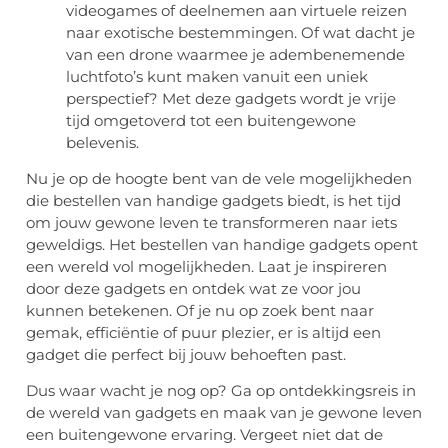
videogames of deelnemen aan virtuele reizen
naar exotische bestemmingen. Of wat dacht je
van een drone waarmee je adembenemende
luchtfoto’s kunt maken vanuit een uniek
perspectief? Met deze gadgets wordt je vrije
tijd omgetoverd tot een buitengewone
belevenis.
Nu je op de hoogte bent van de vele mogelijkheden
die bestellen van handige gadgets biedt, is het tijd
om jouw gewone leven te transformeren naar iets
geweldigs. Het bestellen van handige gadgets opent
een wereld vol mogelijkheden. Laat je inspireren
door deze gadgets en ontdek wat ze voor jou
kunnen betekenen. Of je nu op zoek bent naar
gemak, efficiëntie of puur plezier, er is altijd een
gadget die perfect bij jouw behoeften past.
Dus waar wacht je nog op? Ga op ontdekkingsreis in
de wereld van gadgets en maak van je gewone leven
een buitengewone ervaring. Vergeet niet dat de