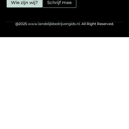
Wie zijn wij?
Schrijf mee
@2025
www.landelijkbedrijvengids.nl.
All Right Reserved.