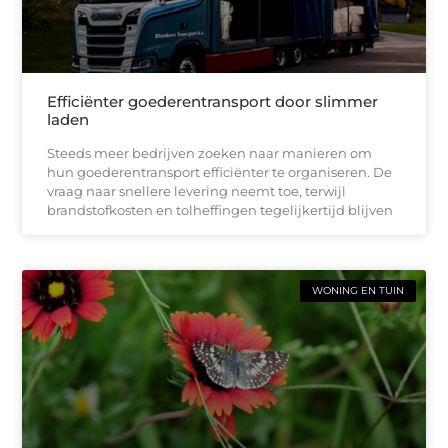
Efficiënter goederentransport door slimmer
laden
Steeds meer bedrijven zoeken naar manieren om
hun goederentransport efficiënter te organiseren. De
vraag naar snellere levering neemt toe, terwijl
brandstofkosten en tolheffingen tegelijkertijd blijven
WONING EN TUIN