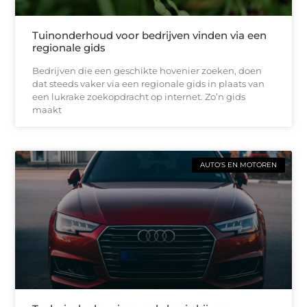
Tuinonderhoud voor bedrijven vinden via een
regionale gids
Bedrijven die een geschikte hovenier zoeken, doen
dat steeds vaker via een regionale gids in plaats van
een lukrake zoekopdracht op internet. Zo’n gids
maakt
AUTO'S EN MOTOREN