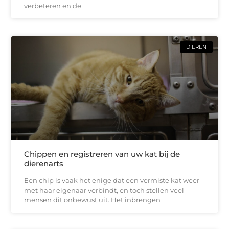
verbeteren en de
DIEREN
Chippen en registreren van uw kat bij de
dierenarts
Een chip is vaak het enige dat een vermiste kat weer
met haar eigenaar verbindt, en toch stellen veel
mensen dit onbewust uit. Het inbrengen