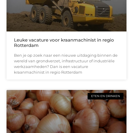
Leuke vacature voor kraanmachinist in regio
Rotterdam
Ben je op zoek naar een nieuwe uitdaging binnen de
wereld van grondverzet, infrastructuur of industriële
werkzaamheden? Dan is een vacature
kraanmachinist in regio Rotterdam
ETEN EN DRINKEN