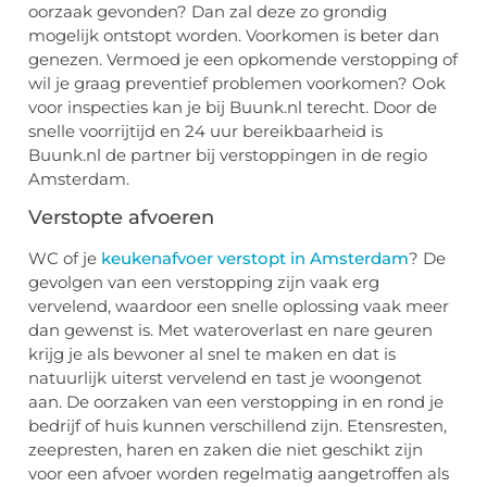
oorzaak gevonden? Dan zal deze zo grondig
mogelijk ontstopt worden. Voorkomen is beter dan
genezen. Vermoed je een opkomende verstopping of
wil je graag preventief problemen voorkomen? Ook
voor inspecties kan je bij Buunk.nl terecht. Door de
snelle voorrijtijd en 24 uur bereikbaarheid is
Buunk.nl de partner bij verstoppingen in de regio
Amsterdam.
Verstopte afvoeren
WC of je
keukenafvoer verstopt in Amsterdam
? De
gevolgen van een verstopping zijn vaak erg
vervelend, waardoor een snelle oplossing vaak meer
dan gewenst is. Met wateroverlast en nare geuren
krijg je als bewoner al snel te maken en dat is
natuurlijk uiterst vervelend en tast je woongenot
aan. De oorzaken van een verstopping in en rond je
bedrijf of huis kunnen verschillend zijn. Etensresten,
zeepresten, haren en zaken die niet geschikt zijn
voor een afvoer worden regelmatig aangetroffen als