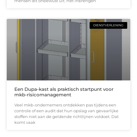
mensen dit onbewust uit. Het inbrengen
DIENSTVERLENING
Een Dupa-kast als praktisch startpunt voor
mkb-risicomanagement
Veel mkb-ondernemers ontdekken pas tijdens een
controle of een audit dat hun opslag van gevaarlijke
stoffen niet aan de geldende richtlijnen voldoet. Dat
komt vaak