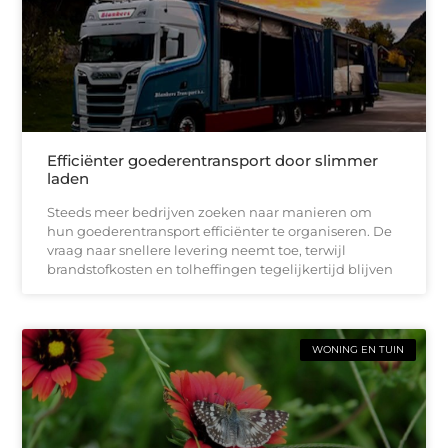
Efficiënter goederentransport door slimmer
laden
Steeds meer bedrijven zoeken naar manieren om
hun goederentransport efficiënter te organiseren. De
vraag naar snellere levering neemt toe, terwijl
brandstofkosten en tolheffingen tegelijkertijd blijven
WONING EN TUIN