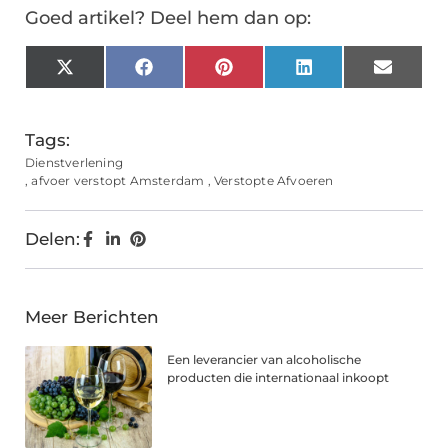
Goed artikel? Deel hem dan op:
X
Facebook
Pinterest
LinkedIn
Email
(Twitter)
Tags:
Dienstverlening
,
afvoer verstopt Amsterdam
,
Verstopte Afvoeren
Delen:
Meer Berichten
Een leverancier van alcoholische
producten die internationaal inkoopt