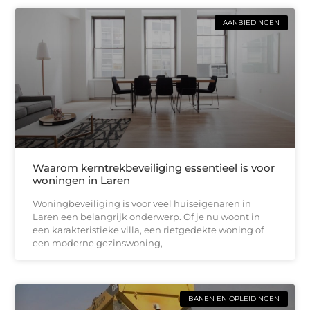
AANBIEDINGEN
Waarom kerntrekbeveiliging essentieel is voor
woningen in Laren
Woningbeveiliging is voor veel huiseigenaren in
Laren een belangrijk onderwerp. Of je nu woont in
een karakteristieke villa, een rietgedekte woning of
een moderne gezinswoning,
BANEN EN OPLEIDINGEN