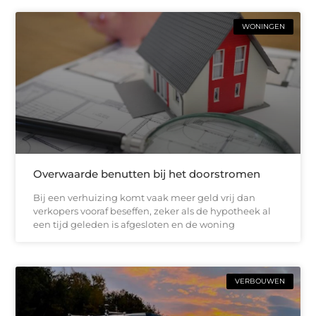
WONINGEN
Overwaarde benutten bij het doorstromen
Bij een verhuizing komt vaak meer geld vrij dan
verkopers vooraf beseffen, zeker als de hypotheek al
een tijd geleden is afgesloten en de woning
VERBOUWEN