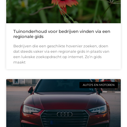
Tuinonderhoud voor bedrijven vinden via een
regionale gids
Bedrijven die een geschikte hovenier zoeken, doen
dat steeds vaker via een regionale gids in plaats van
een lukrake zoekopdracht op internet. Zo’n gids
maakt
AUTO'S EN MOTOREN