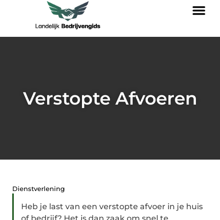
Verstopte Afvoeren
Dienstverlening
Heb je last van een verstopte afvoer in je huis
of bedrijf? Het is dan zaak om snel te