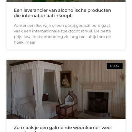
Een leverancier van alcoholische producten
die internationaal inkoopt
Achter een fles wijn of een partij gedistilleerd gaat
vaak een internationale zoektocht schuil. De beste
prijs-kwaliteitverhouding zit lang niet altijd om de
hoek, maar
BLOG
Zo maak je een galmende woonkamer weer