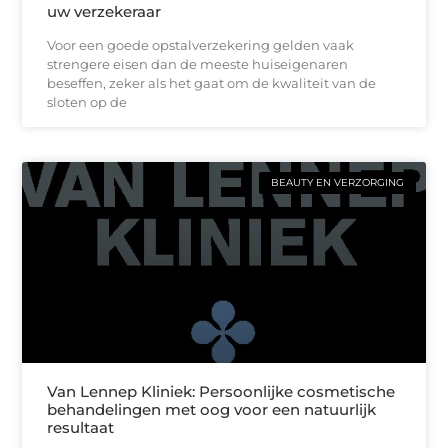
uw verzekeraar
Voor een goede opstalverzekering gelden vaak
strengere eisen dan de meeste huiseigenaren
beseffen, zeker als het gaat om de kwaliteit van de
sloten op de
BEAUTY EN VERZORGING
Van Lennep Kliniek: Persoonlijke cosmetische
behandelingen met oog voor een natuurlijk
resultaat