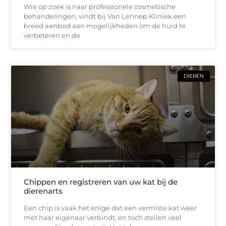
Wie op zoek is naar professionele cosmetische
behandelingen, vindt bij Van Lennep Kliniek een
breed aanbod aan mogelijkheden om de huid te
verbeteren en de
DIEREN
Chippen en registreren van uw kat bij de
dierenarts
Een chip is vaak het enige dat een vermiste kat weer
met haar eigenaar verbindt, en toch stellen veel