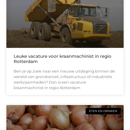
Leuke vacature voor kraanmachinist in regio
Rotterdam
Ben je op zoek naar een nieuwe uitdaging binnen de
wereld van grondverzet, infrastructuur of industriële
werkzaamheden? Dan is een vacature
kraanmachinist in regio Rotterdam
ETEN EN DRINKEN