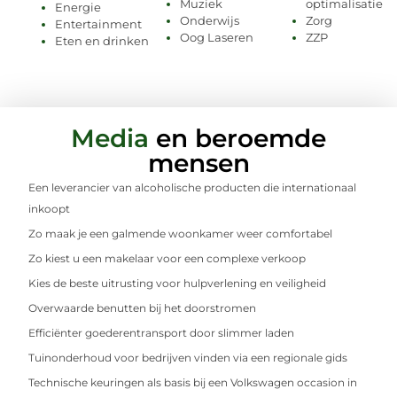
Muziek
optimalisatie
Energie
Onderwijs
Zorg
Entertainment
Oog Laseren
ZZP
Eten en drinken
Media
en beroemde
mensen
Een leverancier van alcoholische producten die internationaal
inkoopt
Zo maak je een galmende woonkamer weer comfortabel
Zo kiest u een makelaar voor een complexe verkoop
Kies de beste uitrusting voor hulpverlening en veiligheid
Overwaarde benutten bij het doorstromen
Efficiënter goederentransport door slimmer laden
Tuinonderhoud voor bedrijven vinden via een regionale gids
Technische keuringen als basis bij een Volkswagen occasion in