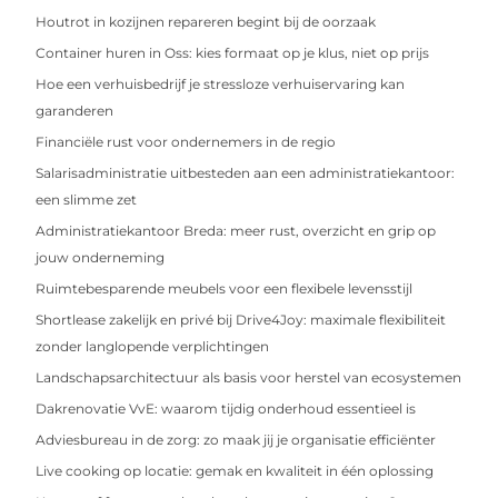
Houtrot in kozijnen repareren begint bij de oorzaak
Container huren in Oss: kies formaat op je klus, niet op prijs
Hoe een verhuisbedrijf je stressloze verhuiservaring kan
garanderen
Financiële rust voor ondernemers in de regio
Salarisadministratie uitbesteden aan een administratiekantoor:
een slimme zet
Administratiekantoor Breda: meer rust, overzicht en grip op
jouw onderneming
Ruimtebesparende meubels voor een flexibele levensstijl
Shortlease zakelijk en privé bij Drive4Joy: maximale flexibiliteit
zonder langlopende verplichtingen
Landschapsarchitectuur als basis voor herstel van ecosystemen
Dakrenovatie VvE: waarom tijdig onderhoud essentieel is
Adviesbureau in de zorg: zo maak jij je organisatie efficiënter
Live cooking op locatie: gemak en kwaliteit in één oplossing