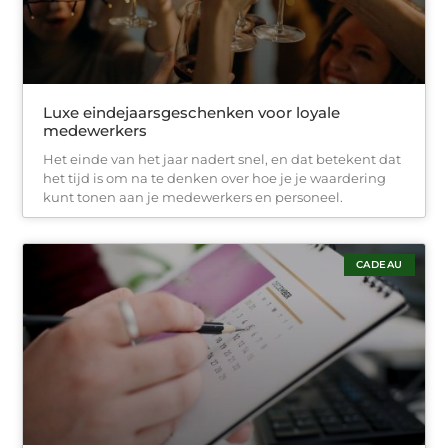
Luxe eindejaarsgeschenken voor loyale
medewerkers
Het einde van het jaar nadert snel, en dat betekent dat
het tijd is om na te denken over hoe je je waardering
kunt tonen aan je medewerkers en personeel.
CADEAU