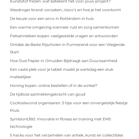
Kunststof frezen: wat betekent het voor jouw project?
Wasdroger brand: oorzaken, risico’s en hoe je het voorkomt
De keuze voor een airco in Rotterdam in huis
Een warme omgeving wanneer rust en zorg samenkomen
Fietsenrekken kopen: veelgestelde vragen en antwoorden
Ontdek de Beste Rijscholen in Purmerend voor een Vliegende
Start
Hoe Oud Papier in IJmuiden Bijdraagt aan Duurzaamheid
Een vaste plek voor je tablet maakt je werkdag een stuk
makkelijker
Honing kopen: online bestellen of in de winkel?
De tijdloze aantrekkingskracht van goud
Cocktailavond organiseren: 5 tips voor een onvergetelijk feestje
thuis
Symbiont360: Innovatie in fitness en training met EMS
technologie
5 hacks voor het verzamelen van antiek, kunst en collectibles