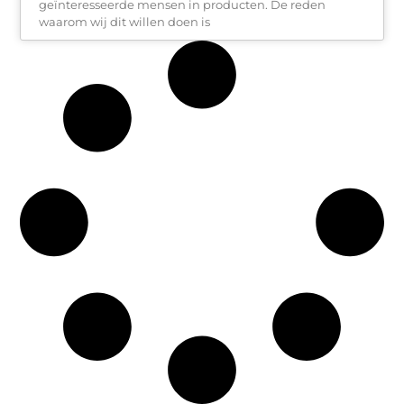
geïnteresseerde mensen in producten. De reden
waarom wij dit willen doen is