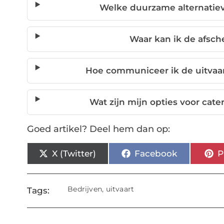
Welke duurzame alternatiev
Waar kan ik de afsch
Hoe communiceer ik de uitvaar
Wat zijn mijn opties voor cat
Goed artikel? Deel hem dan op:
X (Twitter)
Facebook
P
Bedrijven
,
uitvaart
Tags: