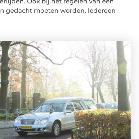
erlijden. Ook bij het regelen van een
ngen gedacht moeten worden. Iedereen