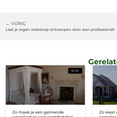
← VORIG
Laat je eigen webshop ontwerpen door een professional!
Gerelat
BLOG
Zo maak je een galmende
Zo kiest
woonkamer weer comfortabel
complex