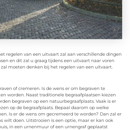
 het regelen van een uitvaart zal aan verschillende dingen
en en dit zal u graag tijdens een uitvaart naar voren
 zal moeten denken bij het regelen van een uitvaart.
graven of cremeren.
Is de wens er om begraven te
en worden. Naast traditionele begraafplaatsen kiezen
rden begraven op een natuurbegraafplaats.
Vaak is er
iezen op de begraafplaats. Bepaal daarom
op welke
omen. Is er de wens om gecremeerd te worden?
Dan zal er
 wilt doen.
Uitstrooien is een optie, maar er kan ook
huis
, in een urnenmuur of
een
urnengraf geplaatst