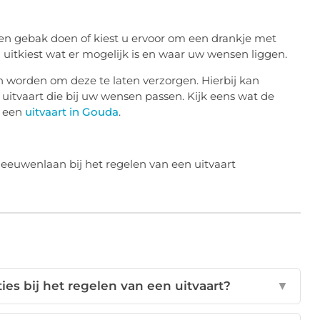
een gebak doen of kiest u ervoor om een drankje met
u
uitkiest wat er mogelijk is en waar uw wensen liggen.
en worden om deze te laten verzorgen. Hierbij
kan
e
uitvaart die bij uw wensen passen. Kijk eens wat de
 een
uitvaart in Gouda
.
ies bij het regelen van een uitvaart?
▼