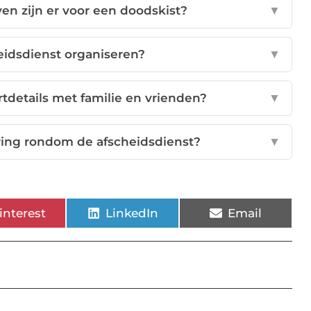
en zijn er voor een doodskist?
▼
eidsdienst organiseren?
▼
tdetails met familie en vrienden?
▼
ering rondom de afscheidsdienst?
▼
interest
LinkedIn
Email