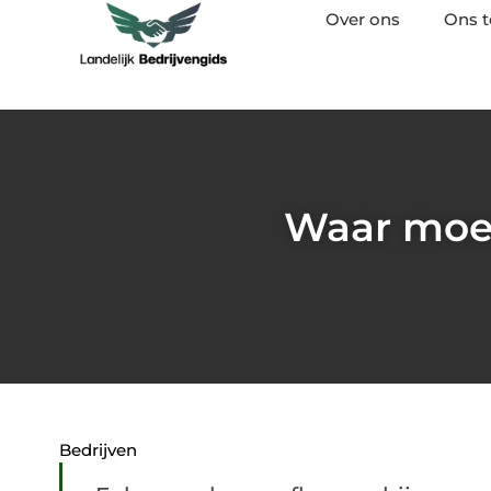
Over ons
Ons 
Waar moet
Bedrijven