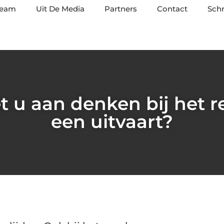
team
Uit De Media
Partners
Contact
Schr
 u aan denken bij het r
een uitvaart?