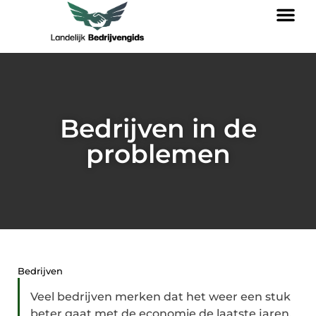
Bedrijven in de
problemen
Bedrijven
Veel bedrijven merken dat het weer een stuk
beter gaat met de economie de laatste jaren.