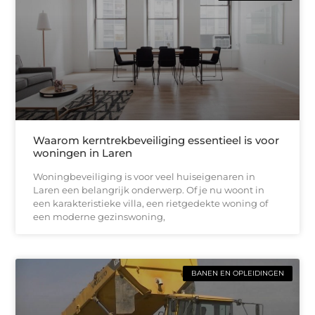
Waarom kerntrekbeveiliging essentieel is voor
woningen in Laren
Woningbeveiliging is voor veel huiseigenaren in
Laren een belangrijk onderwerp. Of je nu woont in
een karakteristieke villa, een rietgedekte woning of
een moderne gezinswoning,
BANEN EN OPLEIDINGEN