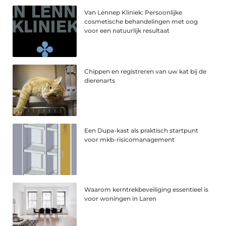
Van Lennep Kliniek: Persoonlijke
cosmetische behandelingen met oog
voor een natuurlijk resultaat
Chippen en registreren van uw kat bij de
dierenarts
Een Dupa-kast als praktisch startpunt
voor mkb-risicomanagement
Waarom kerntrekbeveiliging essentieel is
voor woningen in Laren