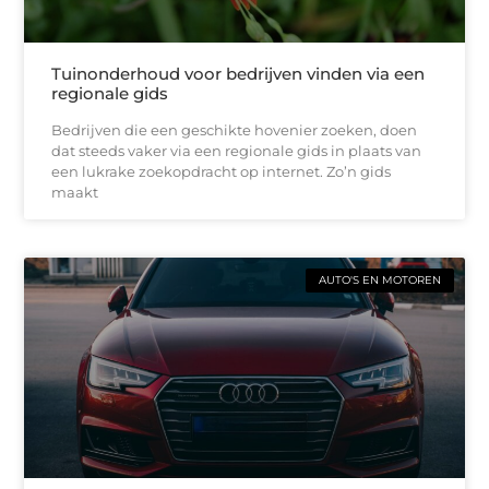
Tuinonderhoud voor bedrijven vinden via een
regionale gids
Bedrijven die een geschikte hovenier zoeken, doen
dat steeds vaker via een regionale gids in plaats van
een lukrake zoekopdracht op internet. Zo’n gids
maakt
AUTO'S EN MOTOREN