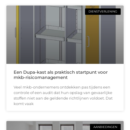
DIENSTVERLENING
Een Dupa-kast als praktisch startpunt voor
mkb-risicomanagement
Veel mkb-ondernemers ontdekken pas tijdens een
controle of een audit dat hun opslag van gevaarlijke
stoffen niet aan de geldende richtlijnen voldoet. Dat
komt vaak
AANBIEDINGEN