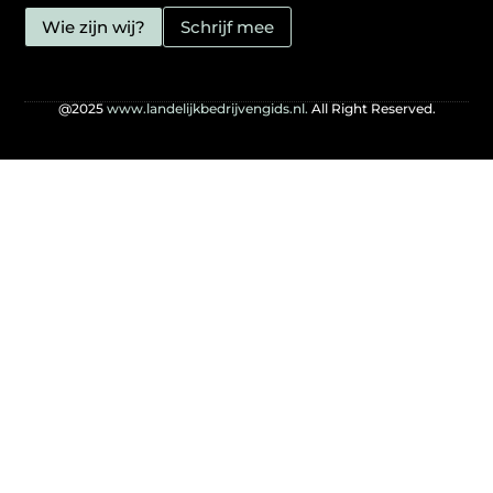
Wie zijn wij?
Schrijf mee
@2025
www.landelijkbedrijvengids.nl.
All Right Reserved.