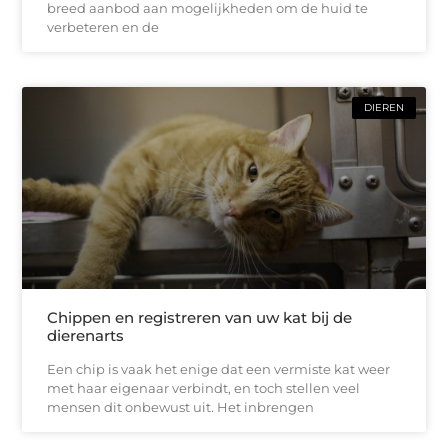
breed aanbod aan mogelijkheden om de huid te
verbeteren en de
DIEREN
Chippen en registreren van uw kat bij de
dierenarts
Een chip is vaak het enige dat een vermiste kat weer
met haar eigenaar verbindt, en toch stellen veel
mensen dit onbewust uit. Het inbrengen