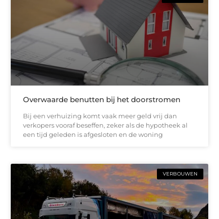
Overwaarde benutten bij het doorstromen
Bij een verhuizing komt vaak meer geld vrij dan
verkopers vooraf beseffen, zeker als de hypotheek al
een tijd geleden is afgesloten en de woning
VERBOUWEN