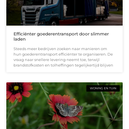
Efficiënter goederentransport door slimmer
laden
Steeds meer bedrijven zoeken naar manieren om
hun goederentransport efficiënter te organiseren. De
vraag naar snellere levering neemt toe, terwijl
brandstofkosten en tolheffingen tegelijkertijd blijven
WONING EN TUIN