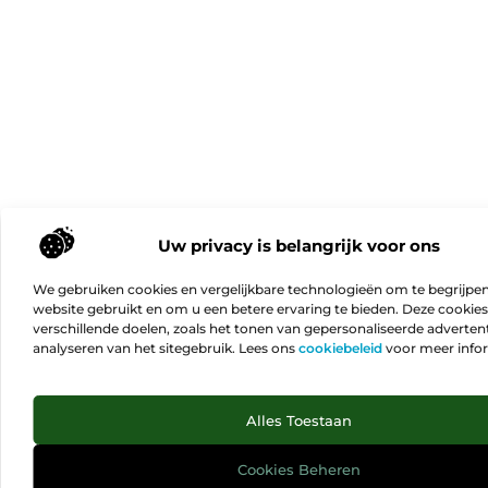
Uw privacy is belangrijk voor ons
We gebruiken cookies en vergelijkbare technologieën om te begrijpe
website gebruikt en om u een betere ervaring te bieden. Deze cookie
verschillende doelen, zoals het tonen van gepersonaliseerde advertent
analyseren van het sitegebruik. Lees ons
cookiebeleid
voor meer info
Ga N
Alles Toestaan
Cookies Beheren