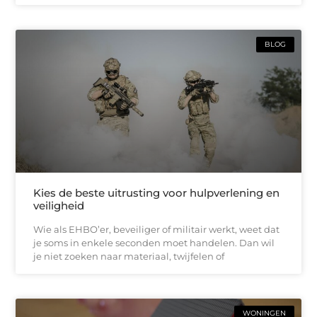
BLOG
Kies de beste uitrusting voor hulpverlening en
veiligheid
Wie als EHBO’er, beveiliger of militair werkt, weet dat
je soms in enkele seconden moet handelen. Dan wil
je niet zoeken naar materiaal, twijfelen of
WONINGEN