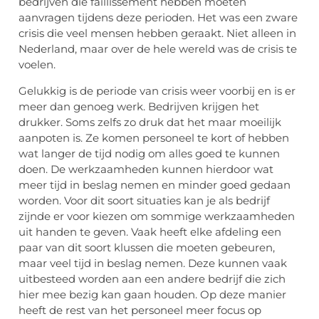
bedrijven die faillissement hebben moeten
aanvragen tijdens deze perioden. Het was een zware
crisis die veel mensen hebben geraakt. Niet alleen in
Nederland, maar over de hele wereld was de crisis te
voelen.
Gelukkig is de periode van crisis weer voorbij en is er
meer dan genoeg werk. Bedrijven krijgen het
drukker. Soms zelfs zo druk dat het maar moeilijk
aanpoten is. Ze komen personeel te kort of hebben
wat langer de tijd nodig om alles goed te kunnen
doen. De werkzaamheden kunnen hierdoor wat
meer tijd in beslag nemen en minder goed gedaan
worden. Voor dit soort situaties kan je als bedrijf
zijnde er voor kiezen om sommige werkzaamheden
uit handen te geven. Vaak heeft elke afdeling een
paar van dit soort klussen die moeten gebeuren,
maar veel tijd in beslag nemen. Deze kunnen vaak
uitbesteed worden aan een andere bedrijf die zich
hier mee bezig kan gaan houden. Op deze manier
heeft de rest van het personeel meer focus op