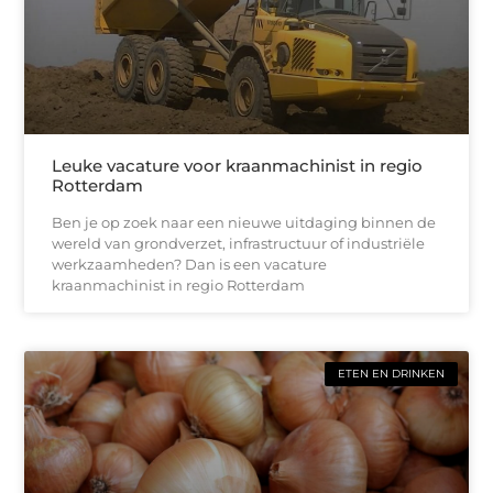
Leuke vacature voor kraanmachinist in regio
Rotterdam
Ben je op zoek naar een nieuwe uitdaging binnen de
wereld van grondverzet, infrastructuur of industriële
werkzaamheden? Dan is een vacature
kraanmachinist in regio Rotterdam
ETEN EN DRINKEN