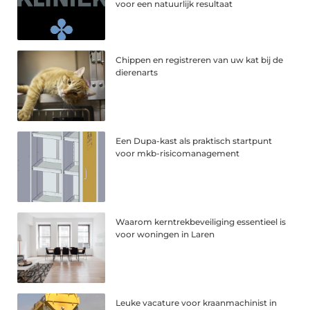
voor een natuurlijk resultaat
Chippen en registreren van uw kat bij de
dierenarts
Een Dupa-kast als praktisch startpunt
voor mkb-risicomanagement
Waarom kerntrekbeveiliging essentieel is
voor woningen in Laren
Leuke vacature voor kraanmachinist in