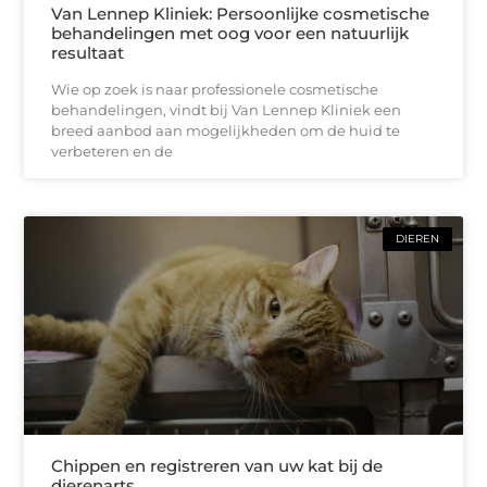
Van Lennep Kliniek: Persoonlijke cosmetische
behandelingen met oog voor een natuurlijk
resultaat
Wie op zoek is naar professionele cosmetische
behandelingen, vindt bij Van Lennep Kliniek een
breed aanbod aan mogelijkheden om de huid te
verbeteren en de
DIEREN
Chippen en registreren van uw kat bij de
dierenarts