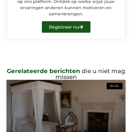
op ons platform. Ontdek op welke wijze jouw
ervaringen anderen kunnen motiveren en
samenbrengen.
Registreer nu
Gerelateerde berichten
die u niet mag
missen
BLOG