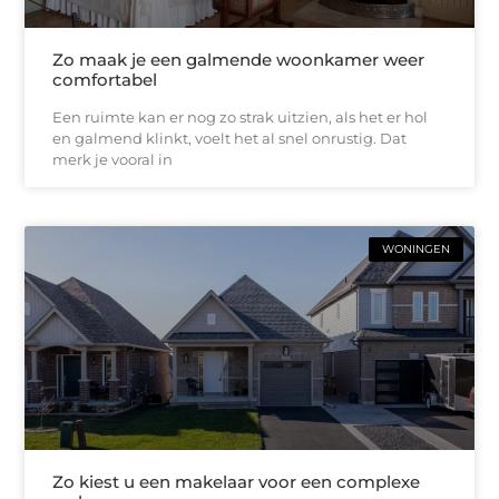
Zo maak je een galmende woonkamer weer
comfortabel
Een ruimte kan er nog zo strak uitzien, als het er hol
en galmend klinkt, voelt het al snel onrustig. Dat
merk je vooral in
WONINGEN
Zo kiest u een makelaar voor een complexe