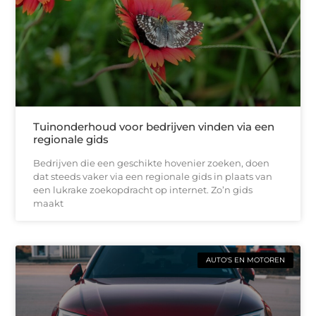
Tuinonderhoud voor bedrijven vinden via een
regionale gids
Bedrijven die een geschikte hovenier zoeken, doen
dat steeds vaker via een regionale gids in plaats van
een lukrake zoekopdracht op internet. Zo’n gids
maakt
AUTO'S EN MOTOREN