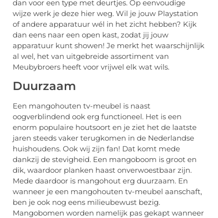
dan voor een type met deurtjes. Op eenvoudige
wijze werk je deze hier weg. Wil je jouw Playstation
of andere apparatuur wél in het zicht hebben? Kijk
dan eens naar een open kast, zodat jij jouw
apparatuur kunt showen! Je merkt het waarschijnlijk
al wel, het van uitgebreide assortiment van
Meubybroers heeft voor vrijwel elk wat wils.
Duurzaam
Een mangohouten tv-meubel is naast
oogverblindend ook erg functioneel. Het is een
enorm populaire houtsoort en je ziet het de laatste
jaren steeds vaker terugkomen in de Nederlandse
huishoudens. Ook wij zijn fan! Dat komt mede
dankzij de stevigheid. Een mangoboom is groot en
dik, waardoor planken haast onverwoestbaar zijn.
Mede daardoor is mangohout erg duurzaam. En
wanneer je een mangohouten tv-meubel aanschaft,
ben je ook nog eens milieubewust bezig.
Mangobomen worden namelijk pas gekapt wanneer