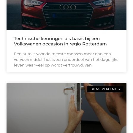
Technische keuringen als basis bij een
Volkswagen occasion in regio Rotterdam
Een auto is voor de meeste mensen meer dan een
vervoermiddel; het is een onderdeel van het dagelijks
leven waar veel op wordt vertrouwd, van
DIENSTVERLENING