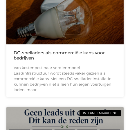
DC-snelladers als commerciële kans voor
bedrijven
Van kostenpost naar verdienmodel
Laadinfrastructuur wordt steeds vaker gezien als
commerciële kans. Met een DC-snellader installatie
kunnen bedrijven niet alleen hun eigen voertuigen
laden, maar
INTERNET MARKETING