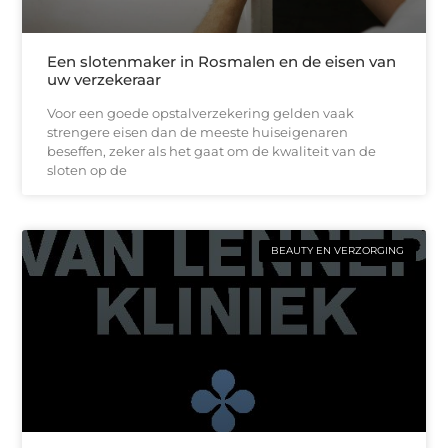
Een slotenmaker in Rosmalen en de eisen van
uw verzekeraar
Voor een goede opstalverzekering gelden vaak
strengere eisen dan de meeste huiseigenaren
beseffen, zeker als het gaat om de kwaliteit van de
sloten op de
BEAUTY EN VERZORGING