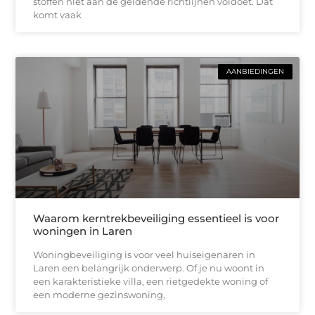
stoffen niet aan de geldende richtlijnen voldoet. Dat
komt vaak
AANBIEDINGEN
Waarom kerntrekbeveiliging essentieel is voor
woningen in Laren
Woningbeveiliging is voor veel huiseigenaren in
Laren een belangrijk onderwerp. Of je nu woont in
een karakteristieke villa, een rietgedekte woning of
een moderne gezinswoning,