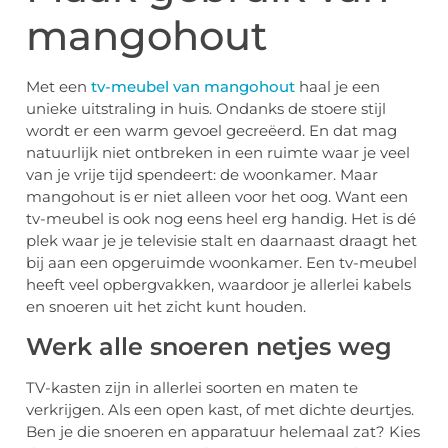
mangohout
Met een
tv-meubel van mangohout
haal je een
unieke uitstraling in huis. Ondanks de stoere stijl
wordt er een warm gevoel gecreëerd. En dat mag
natuurlijk niet ontbreken in een ruimte waar je veel
van je vrije tijd spendeert: de woonkamer. Maar
mangohout is er niet alleen voor het oog. Want een
tv-meubel is ook nog eens heel erg handig. Het is dé
plek waar je je televisie stalt en daarnaast draagt het
bij aan een opgeruimde woonkamer. Een tv-meubel
heeft veel opbergvakken, waardoor je allerlei kabels
en snoeren uit het zicht kunt houden.
Werk alle snoeren netjes weg
TV-kasten zijn in allerlei soorten en maten te
verkrijgen. Als een open kast, of met dichte deurtjes.
Ben je die snoeren en apparatuur helemaal zat? Kies