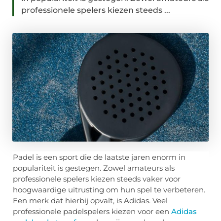
professionele spelers kiezen steeds ...
Padel is een sport die de laatste jaren enorm in
populariteit is gestegen. Zowel amateurs als
professionele spelers kiezen steeds vaker voor
hoogwaardige uitrusting om hun spel te verbeteren.
Een merk dat hierbij opvalt, is Adidas. Veel
professionele padelspelers kiezen voor een
Adidas