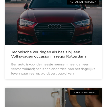
AUTO'S EN MOTOREN
Technische keuringen als basis bij een
Volkswagen occasion in regio Rotterdam
Een auto is voor de meeste mensen meer dan een
vervoermiddel; het is een onderdeel van het dagelijks
leven waar veel op wordt vertrouwd, van
DIENSTVERLENING