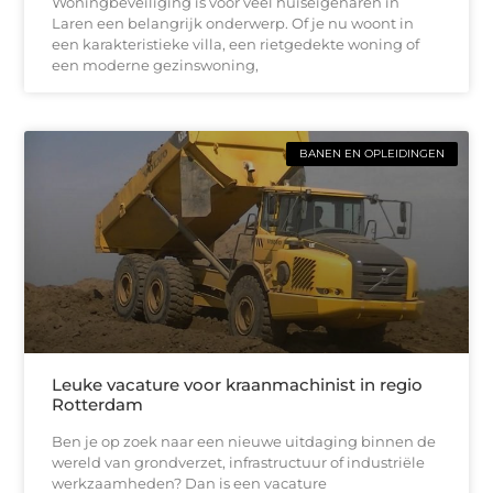
Woningbeveiliging is voor veel huiseigenaren in
Laren een belangrijk onderwerp. Of je nu woont in
een karakteristieke villa, een rietgedekte woning of
een moderne gezinswoning,
BANEN EN OPLEIDINGEN
Leuke vacature voor kraanmachinist in regio
Rotterdam
Ben je op zoek naar een nieuwe uitdaging binnen de
wereld van grondverzet, infrastructuur of industriële
werkzaamheden? Dan is een vacature