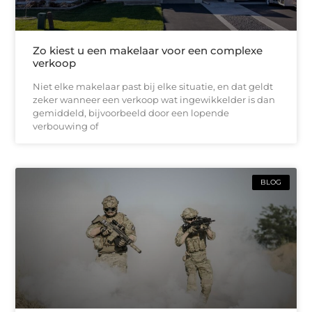
Zo kiest u een makelaar voor een complexe
verkoop
Niet elke makelaar past bij elke situatie, en dat geldt
zeker wanneer een verkoop wat ingewikkelder is dan
gemiddeld, bijvoorbeeld door een lopende
verbouwing of
BLOG