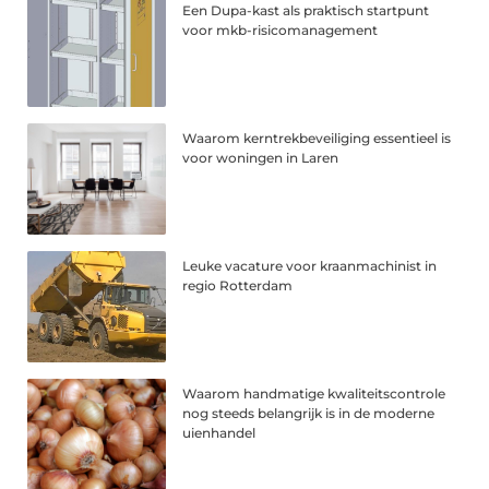
Een Dupa-kast als praktisch startpunt
voor mkb-risicomanagement
Waarom kerntrekbeveiliging essentieel is
voor woningen in Laren
Leuke vacature voor kraanmachinist in
regio Rotterdam
Waarom handmatige kwaliteitscontrole
nog steeds belangrijk is in de moderne
uienhandel