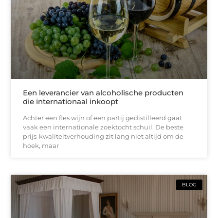
Een leverancier van alcoholische producten
die internationaal inkoopt
Achter een fles wijn of een partij gedistilleerd gaat
vaak een internationale zoektocht schuil. De beste
prijs-kwaliteitverhouding zit lang niet altijd om de
hoek, maar
BLOG