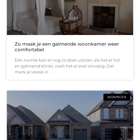
Zo maak je een galmende woonkamer weer
comfortabel
Een ruimte kan er nog zo strak uitzien, als het er hol
en galmend klinkt, voelt het al snel onrustig. Dat
merk je vooral in
WONINGEN