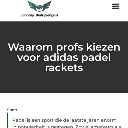
Waarom profs kiezen
voor adidas padel
rackets
Sport
Padel is een sport die de laatste jaren enorm
in populariteit is gestegen. Zowel amateurs als