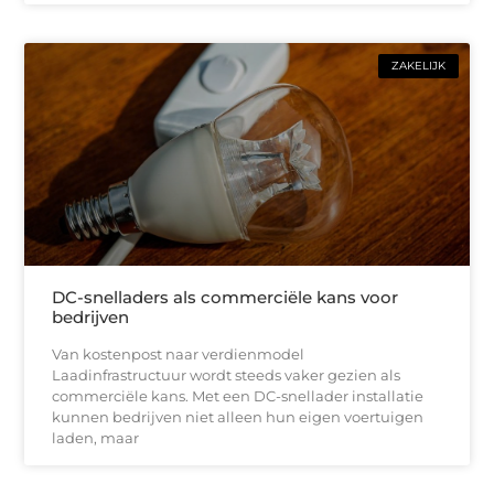
ZAKELIJK
DC-snelladers als commerciële kans voor
bedrijven
Van kostenpost naar verdienmodel
Laadinfrastructuur wordt steeds vaker gezien als
commerciële kans. Met een DC-snellader installatie
kunnen bedrijven niet alleen hun eigen voertuigen
laden, maar