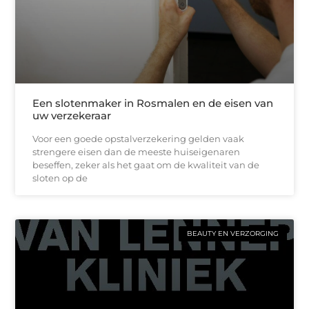
Een slotenmaker in Rosmalen en de eisen van
uw verzekeraar
Voor een goede opstalverzekering gelden vaak
strengere eisen dan de meeste huiseigenaren
beseffen, zeker als het gaat om de kwaliteit van de
sloten op de
BEAUTY EN VERZORGING