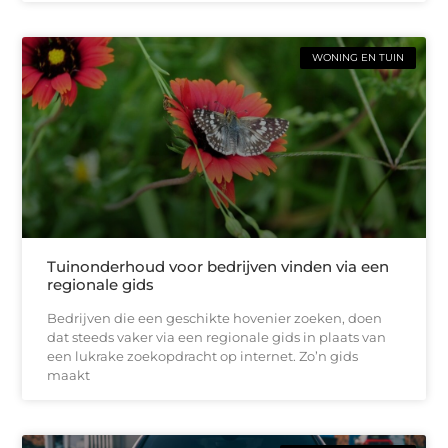
WONING EN TUIN
Tuinonderhoud voor bedrijven vinden via een
regionale gids
Bedrijven die een geschikte hovenier zoeken, doen
dat steeds vaker via een regionale gids in plaats van
een lukrake zoekopdracht op internet. Zo’n gids
maakt