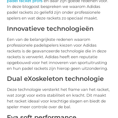
padel racket profs
en daar zijn goede redenen voor.
In deze blogpost bespreken we waarom Adidas
padel rackets zo geliefd zijn onder professionele
spelers en wat deze rackets zo speciaal maakt.
Innovatieve technologieën
Een van de belangrijkste redenen waarom
professionele padelspelers kiezen voor Adidas
rackets is de geavanceerde technologie die in deze
rackets is verwerkt. Adidas heeft een reputatie
opgebouwd voor het innoveren van sportuitrusting
en hun padel rackets zijn hierop geen uitzondering.
Dual eXoskeleton technologie
Deze technologie versterkt het frame van het racket,
wat zorgt voor extra stabiliteit en kracht. Dit maakt
het racket ideaal voor krachtige slagen en biedt de
speler meer controle over de bal.
Eva soft performance