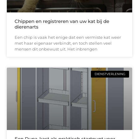
Chippen en registreren van uw kat bij de
dierenarts
Een chip is vaak het enige dat een vermiste kat weer
met haar eigenaar verbindt, en toch stellen veel
mensen dit onbewust uit. Het inbrengen
DIENSTVERLENING
Een Dupa-kast als praktisch startpunt voor