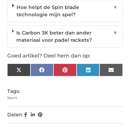
Hoe helpt de Spin blade
▼
technologie mijn spel?
Is Carbon 3K beter dan ander
▼
materiaal voor padel rackets?
Goed artikel? Deel hem dan op:
X
Facebook
Pinterest
LinkedIn
Email
(Twitter)
Tags:
Sport
Delen: