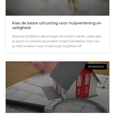
Kies de beste uitrusting voor hulpverlening en
veiligheid
Wie als EHBO’er, beveiliger of militair werkt, weet dat
je soms in enkele seconden moet handelen. Dan wil
je niet zoeken naar materiaal, twijfelen of
WONINGEN