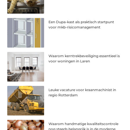
Een Dupa-kast als praktisch startpunt
voor mkb-risicomanagement
Waarom kerntrekbeveiliging essentieel is
voor woningen in Laren
Leuke vacature voor kraanmachinist in
regio Rotterdam
Waarom handmatige kwaliteitscontrole
nog steeds belangrijk is in de moderne