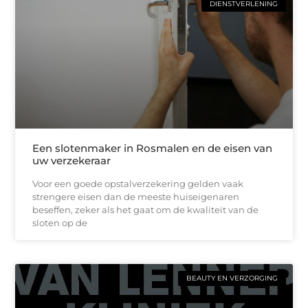
DIENSTVERLENING
Een slotenmaker in Rosmalen en de eisen van
uw verzekeraar
Voor een goede opstalverzekering gelden vaak
strengere eisen dan de meeste huiseigenaren
beseffen, zeker als het gaat om de kwaliteit van de
sloten op de
BEAUTY EN VERZORGING