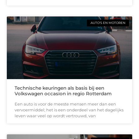
AUTO'S EN MOTOREN
Technische keuringen als basis bij een
Volkswagen occasion in regio Rotterdam
Een auto is voor de meeste mensen meer dan een
vervoermiddel; het is een onderdeel van het dagelijks
leven waar veel op wordt vertrouwd, van