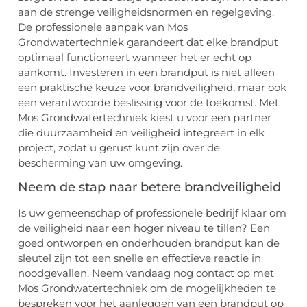
aan de strenge veiligheidsnormen en regelgeving.
De professionele aanpak van Mos
Grondwatertechniek garandeert dat elke brandput
optimaal functioneert wanneer het er echt op
aankomt. Investeren in een brandput is niet alleen
een praktische keuze voor brandveiligheid, maar ook
een verantwoorde beslissing voor de toekomst. Met
Mos Grondwatertechniek kiest u voor een partner
die duurzaamheid en veiligheid integreert in elk
project, zodat u gerust kunt zijn over de
bescherming van uw omgeving.
Neem de stap naar betere brandveiligheid
Is uw gemeenschap of professionele bedrijf klaar om
de veiligheid naar een hoger niveau te tillen? Een
goed ontworpen en onderhouden brandput kan de
sleutel zijn tot een snelle en effectieve reactie in
noodgevallen. Neem vandaag nog contact op met
Mos Grondwatertechniek om de mogelijkheden te
bespreken voor het aanleggen van een brandput op