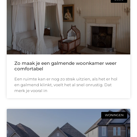
Zo maak je een galmende woonkamer weer
comfortabel
Een ruimte kan er nog zo strak uitzien, als het er hol
en galmend klinkt, voelt het al snel onrustig. Dat
merk je vooral in
WONINGEN