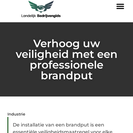
Verhoog uw
veiligheid met een
professionele
brandput
Industrie
De installatie van een brandput is een
essentiële veiligheidsmaatregel voor elke