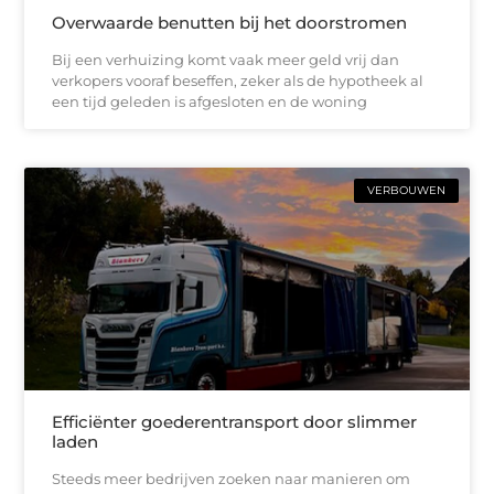
Overwaarde benutten bij het doorstromen
Bij een verhuizing komt vaak meer geld vrij dan
verkopers vooraf beseffen, zeker als de hypotheek al
een tijd geleden is afgesloten en de woning
VERBOUWEN
Efficiënter goederentransport door slimmer
laden
Steeds meer bedrijven zoeken naar manieren om