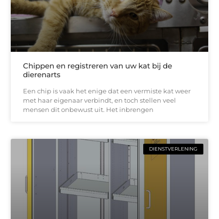
Chippen en registreren van uw kat bij de
dierenarts
Een chip is vaak het enige dat een vermiste kat weer
met haar eigenaar verbindt, en toch stellen veel
mensen dit onbewust uit. Het inbrengen
DIENSTVERLENING