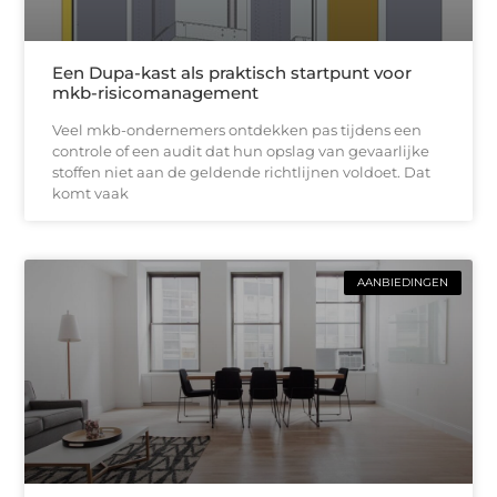
Een Dupa-kast als praktisch startpunt voor
mkb-risicomanagement
Veel mkb-ondernemers ontdekken pas tijdens een
controle of een audit dat hun opslag van gevaarlijke
stoffen niet aan de geldende richtlijnen voldoet. Dat
komt vaak
AANBIEDINGEN