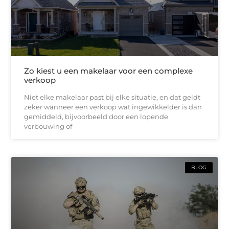
Zo kiest u een makelaar voor een complexe
verkoop
Niet elke makelaar past bij elke situatie, en dat geldt
zeker wanneer een verkoop wat ingewikkelder is dan
gemiddeld, bijvoorbeeld door een lopende
verbouwing of
BLOG