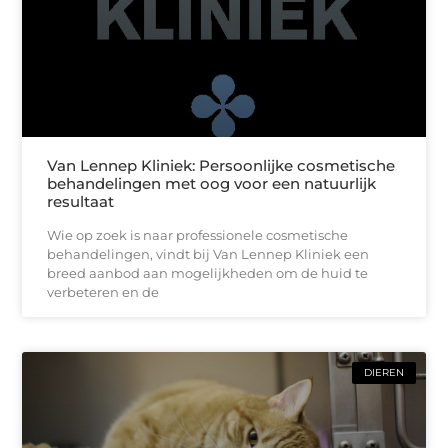
Van Lennep Kliniek: Persoonlijke cosmetische
behandelingen met oog voor een natuurlijk
resultaat
Wie op zoek is naar professionele cosmetische
behandelingen, vindt bij Van Lennep Kliniek een
breed aanbod aan mogelijkheden om de huid te
verbeteren en de
DIEREN