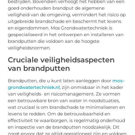
bestrijden. Bovendien verhoogt het hebben van een
goed onderhouden brandput de algemene
veiligheid van de omgeving, vermindert het risico op
uitgebreide brandschade en beschermt het levens
en eigendommen. Mos Grondwatertechniek is
gespecialiseerd in het ontwerpen en installeren van
brandputten die voldoen aan de hoogste
veiligheidsnormen.
Cruciale veiligheidsaspecten
van brandputten
Brandputten, die u kunt laten aanleggen door
mos-
grondwatertechniek.nl
, zijn onmisbaar in het kader
van veiligheids- en risicomanagement. Ze vormen
een betrouwbare bron van water in noodsituaties,
wat cruciaal is om brandschade te minimaliseren en
levens te redden. Om de betrouwbaarheid en
effectiviteit te waarborgen, is regelmatig onderhoud
en inspectie van de brandputten noodzakelijk. Dit
zorgt ervoor dat ze altijd operationeel zijn en voldoen