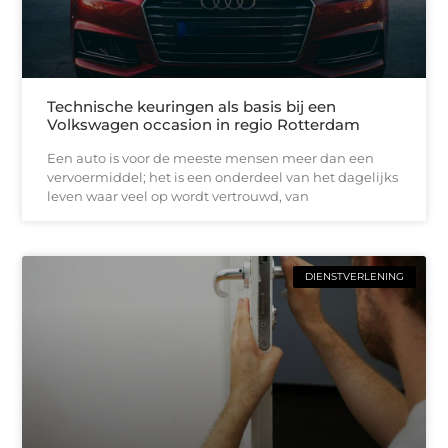
Technische keuringen als basis bij een
Volkswagen occasion in regio Rotterdam
Een auto is voor de meeste mensen meer dan een
vervoermiddel; het is een onderdeel van het dagelijks
leven waar veel op wordt vertrouwd, van
DIENSTVERLENING