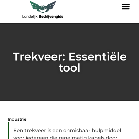
Trekveer: Essentiële
tool
Industrie
Een trekveer is een onmisbaar hulpmiddel
voor iedereen die regelmatig kabels door