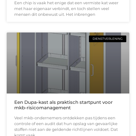
Een chip is vaak het enige dat een vermiste kat weer
met haar eigenaar verbindt, en toch stellen veel
mensen dit onbewust uit. Het inbrengen
DIENSTVERLENING
Een Dupa-kast als praktisch startpunt voor
mkb-risicomanagement
Veel mkb-ondernemers ontdekken pas tijdens een
controle of een audit dat hun opslag van gevaarlijke
stoffen niet aan de geldende richtlijnen voldoet. Dat
komt vaak