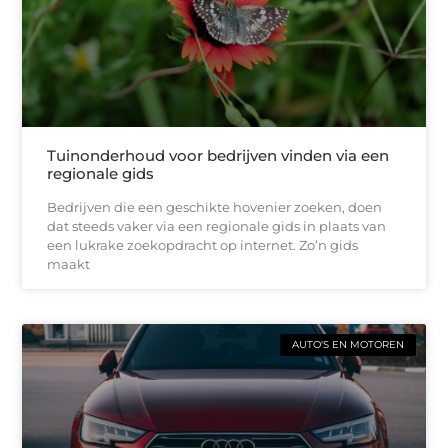
Tuinonderhoud voor bedrijven vinden via een
regionale gids
Bedrijven die een geschikte hovenier zoeken, doen
dat steeds vaker via een regionale gids in plaats van
een lukrake zoekopdracht op internet. Zo’n gids
maakt
AUTO'S EN MOTOREN