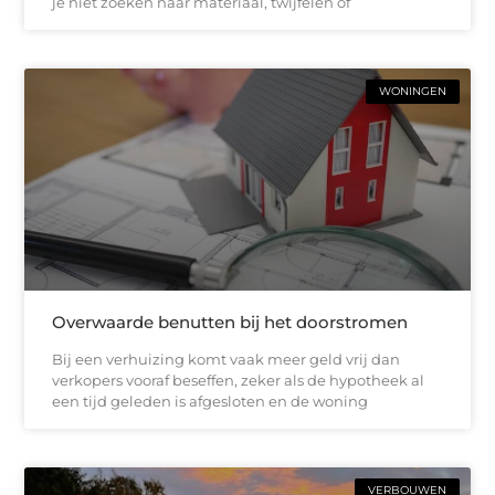
je niet zoeken naar materiaal, twijfelen of
WONINGEN
Overwaarde benutten bij het doorstromen
Bij een verhuizing komt vaak meer geld vrij dan
verkopers vooraf beseffen, zeker als de hypotheek al
een tijd geleden is afgesloten en de woning
VERBOUWEN