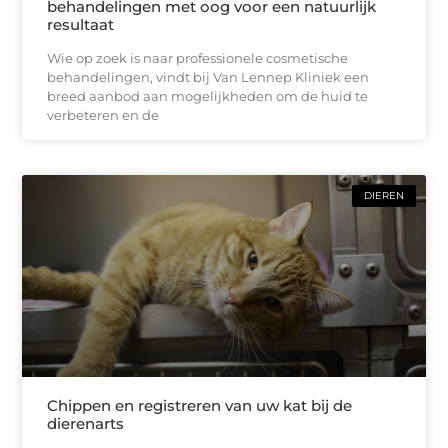
behandelingen met oog voor een natuurlijk
resultaat
Wie op zoek is naar professionele cosmetische
behandelingen, vindt bij Van Lennep Kliniek een
breed aanbod aan mogelijkheden om de huid te
verbeteren en de
DIEREN
Chippen en registreren van uw kat bij de
dierenarts