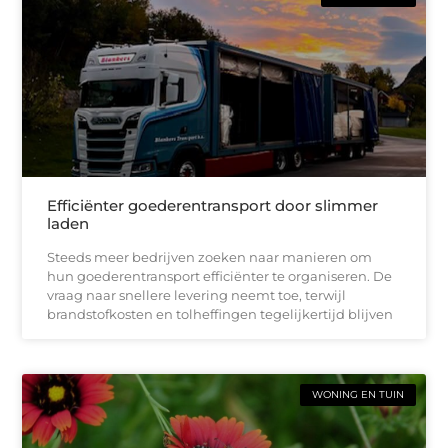
Efficiënter goederentransport door slimmer
laden
Steeds meer bedrijven zoeken naar manieren om
hun goederentransport efficiënter te organiseren. De
vraag naar snellere levering neemt toe, terwijl
brandstofkosten en tolheffingen tegelijkertijd blijven
WONING EN TUIN