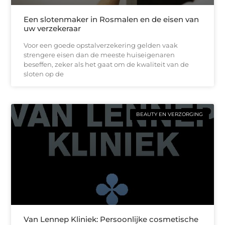
Een slotenmaker in Rosmalen en de eisen van
uw verzekeraar
Voor een goede opstalverzekering gelden vaak
strengere eisen dan de meeste huiseigenaren
beseffen, zeker als het gaat om de kwaliteit van de
sloten op de
BEAUTY EN VERZORGING
Van Lennep Kliniek: Persoonlijke cosmetische