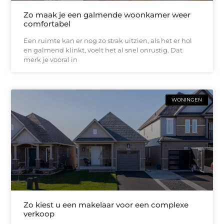
Zo maak je een galmende woonkamer weer
comfortabel
Een ruimte kan er nog zo strak uitzien, als het er hol
en galmend klinkt, voelt het al snel onrustig. Dat
merk je vooral in
WONINGEN
Zo kiest u een makelaar voor een complexe
verkoop