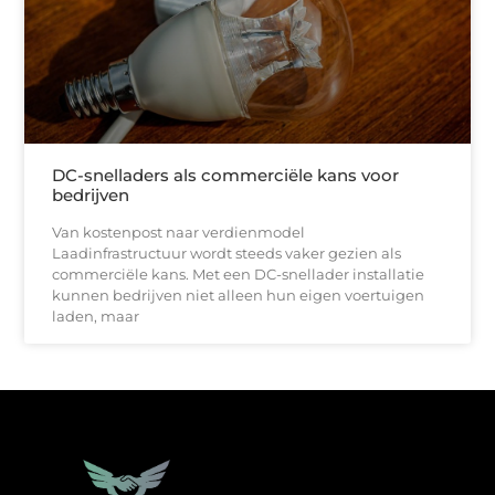
DC-snelladers als commerciële kans voor
bedrijven
Van kostenpost naar verdienmodel
Laadinfrastructuur wordt steeds vaker gezien als
commerciële kans. Met een DC-snellader installatie
kunnen bedrijven niet alleen hun eigen voertuigen
laden, maar