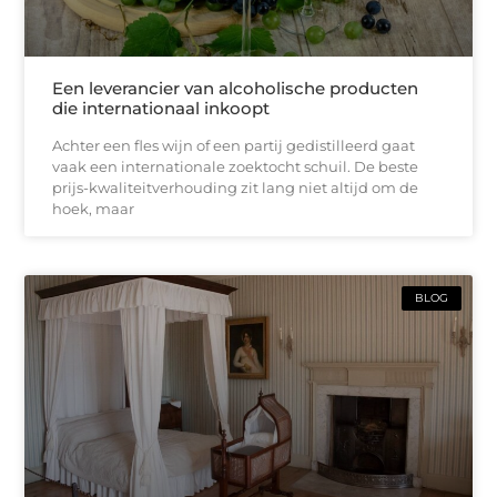
Een leverancier van alcoholische producten
die internationaal inkoopt
Achter een fles wijn of een partij gedistilleerd gaat
vaak een internationale zoektocht schuil. De beste
prijs-kwaliteitverhouding zit lang niet altijd om de
hoek, maar
BLOG