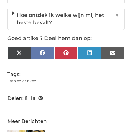
Hoe ontdek ik welke wijn mij het
▼
beste bevalt?
Goed artikel? Deel hem dan op:
X
Facebook
Pinterest
LinkedIn
Email
(Twitter)
Tags:
Eten en drinken
Delen:
Meer Berichten