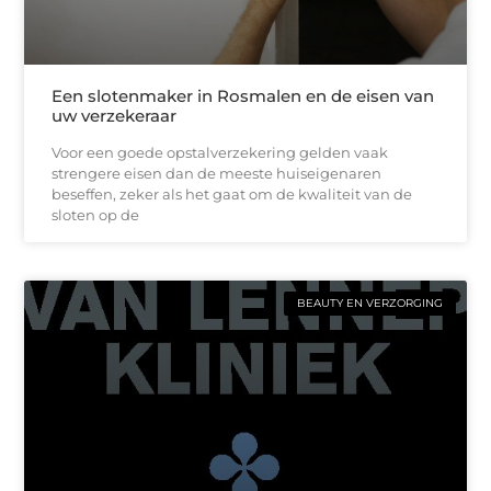
Een slotenmaker in Rosmalen en de eisen van
uw verzekeraar
Voor een goede opstalverzekering gelden vaak
strengere eisen dan de meeste huiseigenaren
beseffen, zeker als het gaat om de kwaliteit van de
sloten op de
BEAUTY EN VERZORGING