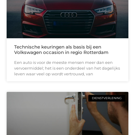
Technische keuringen als basis bij een
Volkswagen occasion in regio Rotterdam
Een auto is voor de meeste mensen meer dan een
vervoermiddel; het is een onderdeel van het dagelijks
leven waar veel op wordt vertrouwd, van
DIENSTVERLENING