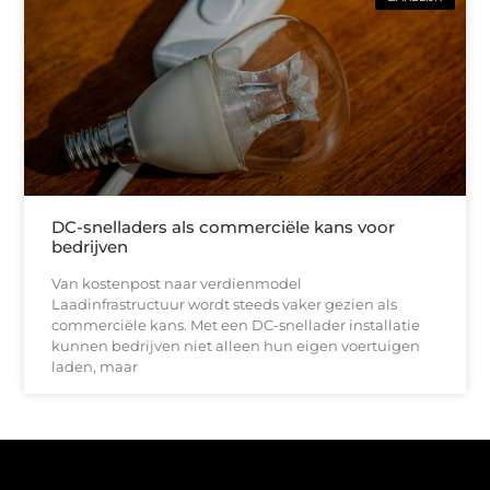
DC-snelladers als commerciële kans voor
bedrijven
Van kostenpost naar verdienmodel
Laadinfrastructuur wordt steeds vaker gezien als
commerciële kans. Met een DC-snellader installatie
kunnen bedrijven niet alleen hun eigen voertuigen
laden, maar