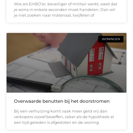
Wie als EHBO’er, beveiliger of militair werkt, weet dat
je soms in enkele seconden moet handelen. Dan wil
je niet zoeken naar materiaal, twijfelen of
WONINGEN
Overwaarde benutten bij het doorstromen
Bij een verhuizing komt vaak meer geld vrij dan
verkopers vooraf beseffen, zeker als de hypotheek al
een tijd geleden is afgesloten en de woning