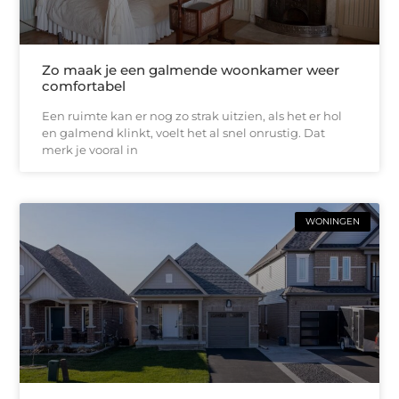
Zo maak je een galmende woonkamer weer
comfortabel
Een ruimte kan er nog zo strak uitzien, als het er hol
en galmend klinkt, voelt het al snel onrustig. Dat
merk je vooral in
WONINGEN