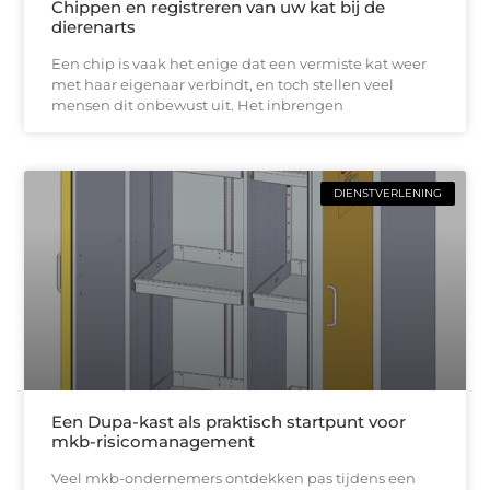
Chippen en registreren van uw kat bij de
dierenarts
Een chip is vaak het enige dat een vermiste kat weer
met haar eigenaar verbindt, en toch stellen veel
mensen dit onbewust uit. Het inbrengen
DIENSTVERLENING
Een Dupa-kast als praktisch startpunt voor
mkb-risicomanagement
Veel mkb-ondernemers ontdekken pas tijdens een