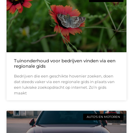
Tuinonderhoud voor bedrijven vinden via een
regionale gids
Bedrijven die een geschikte hovenier zoeken, doen
dat steeds vaker via een regionale gids in plaats van
een lukrake zoekopdracht op internet. Zo’n gids
maakt
AUTO'S EN MOTOREN