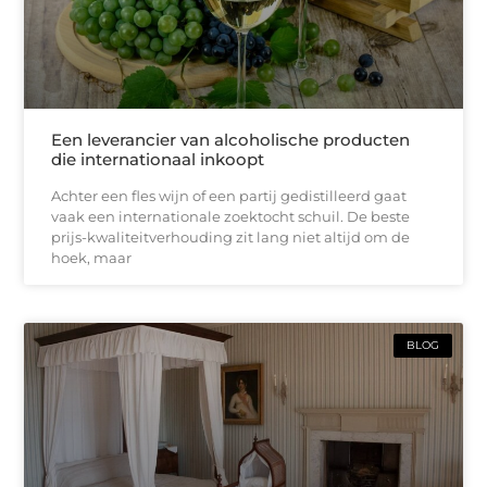
Een leverancier van alcoholische producten
die internationaal inkoopt
Achter een fles wijn of een partij gedistilleerd gaat
vaak een internationale zoektocht schuil. De beste
prijs-kwaliteitverhouding zit lang niet altijd om de
hoek, maar
BLOG