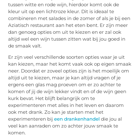
tussen witte en rode wijn, hierdoor komt ook de
kleur uit op een lichtroze kleur. Dit is ideaal te
combineren met salades in de zomer of als je bij een
Aziatisch restaurant aan het eten bent. Er zijn meer
dan genoeg opties om uit te kiezen en er zal ook
altijd wel een wijn tussen zitten wat bij jou goed in
de smaak valt.
Er zijn veel verschillende soorten opties waar je uit
kan kiezen, maar het komt vaak ook op eigen smaak
neer. Doordat er zoveel opties zijn is het moeilijk om
altijd uit te kiezen, maar je kan altijd vragen of je
ergens een glas mag proeven om er zo achter te
komen of jij de wijn lekker vindt en of de wijn geen
kurk bevat. Het blijft belangrijk om te
experimenteren met alles in het leven en daarom
ook met drank. Zo kan je starten met het
experimenteren bij
een drankenhandel
die jou al
veel kan aanraden om zo achter jouw smaak te
komen.