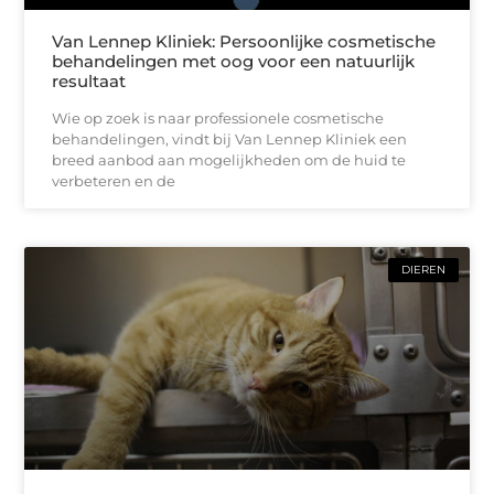
Van Lennep Kliniek: Persoonlijke cosmetische
behandelingen met oog voor een natuurlijk
resultaat
Wie op zoek is naar professionele cosmetische
behandelingen, vindt bij Van Lennep Kliniek een
breed aanbod aan mogelijkheden om de huid te
verbeteren en de
DIEREN