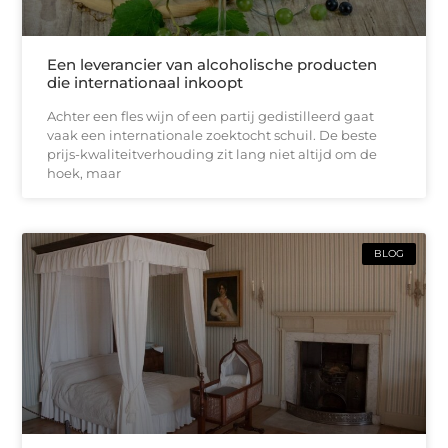
Een leverancier van alcoholische producten
die internationaal inkoopt
Achter een fles wijn of een partij gedistilleerd gaat
vaak een internationale zoektocht schuil. De beste
prijs-kwaliteitverhouding zit lang niet altijd om de
hoek, maar
BLOG