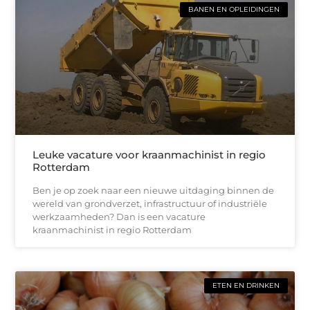
BANEN EN OPLEIDINGEN
Leuke vacature voor kraanmachinist in regio
Rotterdam
Ben je op zoek naar een nieuwe uitdaging binnen de
wereld van grondverzet, infrastructuur of industriële
werkzaamheden? Dan is een vacature
kraanmachinist in regio Rotterdam
ETEN EN DRINKEN