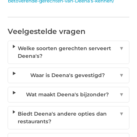
betoverende-gerechten-van-Deena’s-kennen/
Veelgestelde vragen
Welke soorten gerechten serveert
▼
Deena's?
Waar is Deena's gevestigd?
▼
Wat maakt Deena's bijzonder?
▼
Biedt Deena's andere opties dan
▼
restaurants?