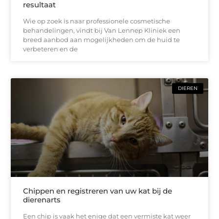
resultaat
Wie op zoek is naar professionele cosmetische
behandelingen, vindt bij Van Lennep Kliniek een
breed aanbod aan mogelijkheden om de huid te
verbeteren en de
DIEREN
Chippen en registreren van uw kat bij de
dierenarts
Een chip is vaak het enige dat een vermiste kat weer