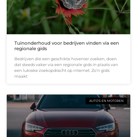
Tuinonderhoud voor bedrijven vinden via een
regionale gids
Bedrijven die een geschikte hovenier zoeken, doen
dat steeds vaker via een regionale gids in plaats van
een lukrake zoekopdracht op internet. Zo’n gids
maakt
AUTO'S EN MOTOREN