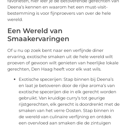
favorieten, hier leer je de betoverende gerechten van
Deena’s kennen en waarom het een must-visit-
bestemming is voor fijnproevers van over de hele
wereld.
Een Wereld van
Smaakervaringen
Of u nu op zoek bent naar een verfijnde diner
ervaring, exotische smaken uit de hele wereld wilt
proeven of gewoon wilt genieten van heerlijke lokale
gerechten, Den Haag heeft voor elk wat wils.
Exotische specerijen: Stap binnen bij Deena’s
en laat je betoveren door de rijke aroma’s van
exotische specerijen die in elk gerecht worden
gebruikt. Van kruidige curry’s tot geurige
rijstgerechten, elk gerecht is doordrenkt met de
smaken van het verre Oosten. Stap binnen in
de wereld van culinaire verfijning en ontdek
een overvloed aan smaken die de zintuigen