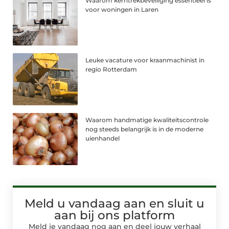
Waarom kerntrekbeveiliging essentieel is
voor woningen in Laren
Leuke vacature voor kraanmachinist in
regio Rotterdam
Waarom handmatige kwaliteitscontrole
nog steeds belangrijk is in de moderne
uienhandel
Meld u vandaag aan en sluit u
aan bij ons platform
Meld je vandaag nog aan en deel jouw verhaal