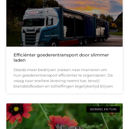
Efficiënter goederentransport door slimmer
laden
Steeds meer bedrijven zoeken naar manieren om
hun goederentransport efficiënter te organiseren. De
vraag naar snellere levering neemt toe, terwijl
brandstofkosten en tolheffingen tegelijkertijd blijven
WONING EN TUIN