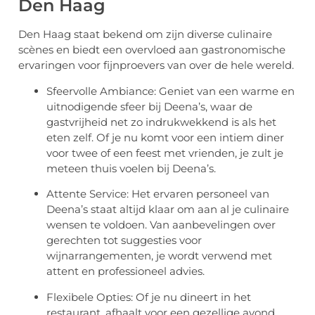
Den Haag
Den Haag staat bekend om zijn diverse culinaire
scènes en biedt een overvloed aan gastronomische
ervaringen voor fijnproevers van over de hele wereld.
Sfeervolle Ambiance: Geniet van een warme en
uitnodigende sfeer bij Deena’s, waar de
gastvrijheid net zo indrukwekkend is als het
eten zelf. Of je nu komt voor een intiem diner
voor twee of een feest met vrienden, je zult je
meteen thuis voelen bij Deena’s.
Attente Service: Het ervaren personeel van
Deena’s staat altijd klaar om aan al je culinaire
wensen te voldoen. Van aanbevelingen over
gerechten tot suggesties voor
wijnarrangementen, je wordt verwend met
attent en professioneel advies.
Flexibele Opties: Of je nu dineert in het
restaurant, afhaalt voor een gezellige avond