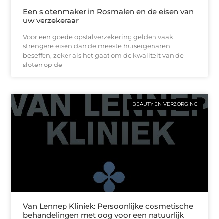
Een slotenmaker in Rosmalen en de eisen van
uw verzekeraar
Voor een goede opstalverzekering gelden vaak
strengere eisen dan de meeste huiseigenaren
beseffen, zeker als het gaat om de kwaliteit van de
sloten op de
BEAUTY EN VERZORGING
Van Lennep Kliniek: Persoonlijke cosmetische
behandelingen met oog voor een natuurlijk