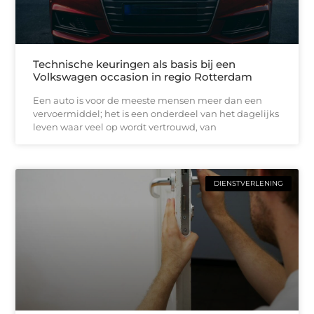
Technische keuringen als basis bij een
Volkswagen occasion in regio Rotterdam
Een auto is voor de meeste mensen meer dan een
vervoermiddel; het is een onderdeel van het dagelijks
leven waar veel op wordt vertrouwd, van
DIENSTVERLENING