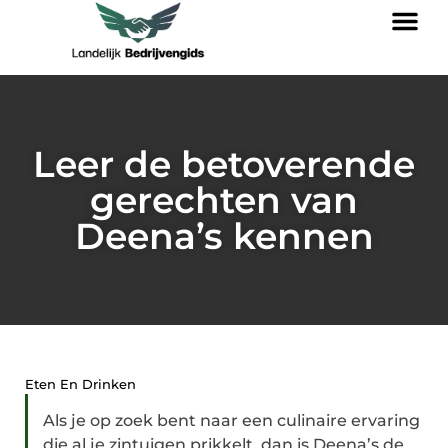
Leer de betoverende
gerechten van
Deena’s kennen
Eten En Drinken
Als je op zoek bent naar een culinaire ervaring
die al je zintuigen prikkelt, dan is Deena’s de