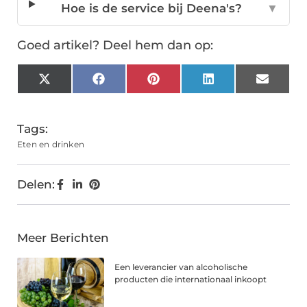
Hoe is de service bij Deena's?
▼
Goed artikel? Deel hem dan op:
X
Facebook
Pinterest
LinkedIn
Email
(Twitter)
Tags:
Eten en drinken
Delen:
Meer Berichten
Een leverancier van alcoholische
producten die internationaal inkoopt