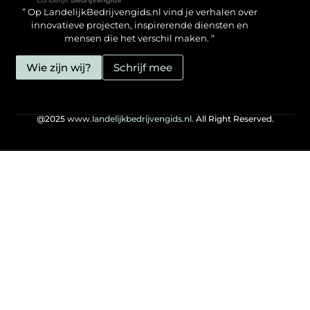
” Op LandelijkBedrijvengids.nl vind je verhalen over
innovatieve projecten, inspirerende diensten en
mensen die het verschil maken. “
Wie zijn wij?
Schrijf mee
@2025
www.landelijkbedrijvengids.nl.
All Right Reserved.