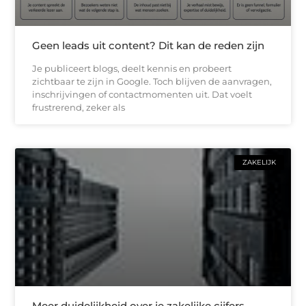
Geen leads uit content? Dit kan de reden zijn
Je publiceert blogs, deelt kennis en probeert
zichtbaar te zijn in Google. Toch blijven de aanvragen,
inschrijvingen of contactmomenten uit. Dat voelt
frustrerend, zeker als
ZAKELIJK
Meer duidelijkheid over je zakelijke cijfers