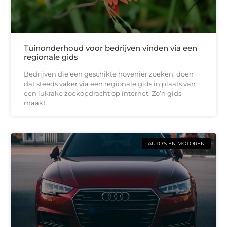
Tuinonderhoud voor bedrijven vinden via een
regionale gids
Bedrijven die een geschikte hovenier zoeken, doen
dat steeds vaker via een regionale gids in plaats van
een lukrake zoekopdracht op internet. Zo’n gids
maakt
AUTO'S EN MOTOREN