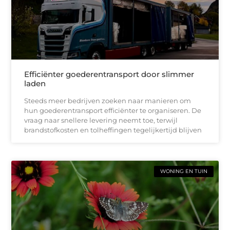
Efficiënter goederentransport door slimmer
laden
Steeds meer bedrijven zoeken naar manieren om
hun goederentransport efficiënter te organiseren. De
vraag naar snellere levering neemt toe, terwijl
brandstofkosten en tolheffingen tegelijkertijd blijven
WONING EN TUIN