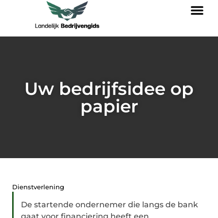
Uw bedrijfsidee op
papier
Dienstverlening
De startende ondernemer die langs de bank
gaat voor financiering heeft een