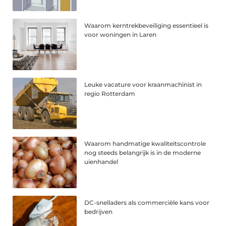
Waarom kerntrekbeveiliging essentieel is
voor woningen in Laren
Leuke vacature voor kraanmachinist in
regio Rotterdam
Waarom handmatige kwaliteitscontrole
nog steeds belangrijk is in de moderne
uienhandel
DC-snelladers als commerciële kans voor
bedrijven