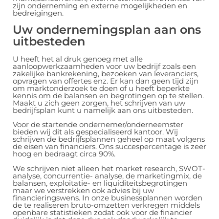
zijn onderneming en externe mogelijkheden en
bedreigingen.
Uw ondernemingsplan aan ons
uitbesteden
U heeft het al druk genoeg met alle
aanloopwerkzaamheden voor uw bedrijf zoals een
zakelijke bankrekening, bezoeken van leveranciers,
opvragen van offertes enz. Er kan dan geen tijd zijn
om marktonderzoek te doen of u heeft beperkte
kennis om de balansen en begrotingen op te stellen.
Maakt u zich geen zorgen, het schrijven van uw
bedrijfsplan kunt u namelijk aan ons uitbesteden.
Voor de startende ondernemer/onderneemster
bieden wij dit als gespecialiseerd kantoor. Wij
schrijven de bedrijfsplannen geheel op maat volgens
de eisen van financiers. Ons succespercentage is zeer
hoog en bedraagt circa 90%.
We schrijven niet alleen het market research, SWOT-
analyse, concurrentie- analyse, de marketingmix, de
balansen, exploitatie- en liquiditeitsbegrotingen
maar we verstrekken ook advies bij uw
financieringswens. In onze businessplannen worden
de te realiseren bruto-omzetten verkregen middels
openbare statistieken zodat ook voor de financier