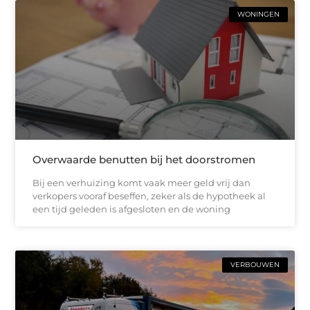
WONINGEN
Overwaarde benutten bij het doorstromen
Bij een verhuizing komt vaak meer geld vrij dan
verkopers vooraf beseffen, zeker als de hypotheek al
een tijd geleden is afgesloten en de woning
VERBOUWEN