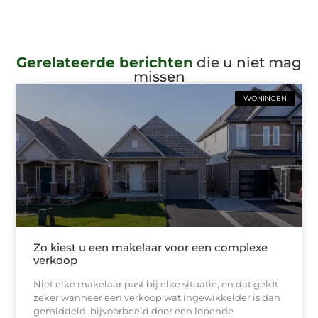
Gerelateerde berichten
die u niet mag
missen
WONINGEN
Zo kiest u een makelaar voor een complexe
verkoop
Niet elke makelaar past bij elke situatie, en dat geldt
zeker wanneer een verkoop wat ingewikkelder is dan
gemiddeld, bijvoorbeeld door een lopende