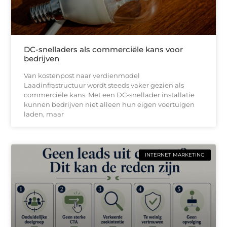
DC-snelladers als commerciële kans voor
bedrijven
Van kostenpost naar verdienmodel
Laadinfrastructuur wordt steeds vaker gezien als
commerciële kans. Met een DC-snellader installatie
kunnen bedrijven niet alleen hun eigen voertuigen
laden, maar
INTERNET MARKETING