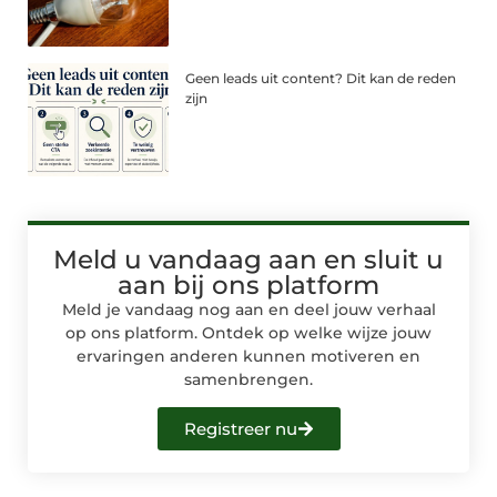
Geen leads uit content? Dit kan de reden
zijn
Meld u vandaag aan en sluit u
aan bij ons platform
Meld je vandaag nog aan en deel jouw verhaal
op ons platform. Ontdek op welke wijze jouw
ervaringen anderen kunnen motiveren en
samenbrengen.
Registreer nu