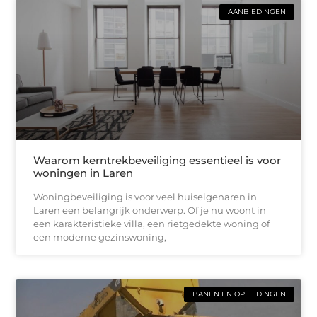
AANBIEDINGEN
Waarom kerntrekbeveiliging essentieel is voor
woningen in Laren
Woningbeveiliging is voor veel huiseigenaren in
Laren een belangrijk onderwerp. Of je nu woont in
een karakteristieke villa, een rietgedekte woning of
een moderne gezinswoning,
BANEN EN OPLEIDINGEN