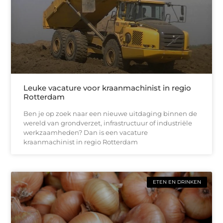
Leuke vacature voor kraanmachinist in regio
Rotterdam
Ben je op zoek naar een nieuwe uitdaging binnen de
wereld van grondverzet, infrastructuur of industriële
werkzaamheden? Dan is een vacature
kraanmachinist in regio Rotterdam
ETEN EN DRINKEN