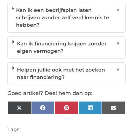
Kan ik een bedrijfsplan laten
▼
schrijven zonder zelf veel kennis te
hebben?
Kan ik financiering krijgen zonder
▼
eigen vermogen?
Helpen jullie ook met het zoeken
▼
naar financiering?
Goed artikel? Deel hem dan op:
X
Facebook
Pinterest
LinkedIn
Email
(Twitter)
Tags: