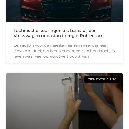
Technische keuringen als basis bij een
Volkswagen occasion in regio Rotterdam
Een auto is voor de meeste mensen meer dan een
vervoermiddel; het is een onderdeel van het dagelijks
leven waar veel op wordt vertrouwd, van
DIENSTVERLENING