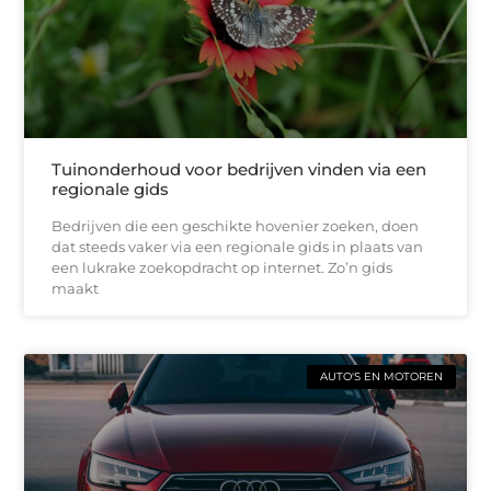
Tuinonderhoud voor bedrijven vinden via een
regionale gids
Bedrijven die een geschikte hovenier zoeken, doen
dat steeds vaker via een regionale gids in plaats van
een lukrake zoekopdracht op internet. Zo’n gids
maakt
AUTO'S EN MOTOREN