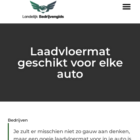
Laadvloermat
geschikt voor elke
auto
Bedrijven
Je zult er misschien niet zo gauw aan denken,
maar een goeie laadvloermat voor in je auto is