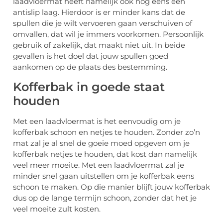
laadvloermat heeft namelijk ook nog eens een
antislip laag. Hierdoor is er minder kans dat de
spullen die je wilt vervoeren gaan verschuiven of
omvallen, dat wil je immers voorkomen. Persoonlijk
gebruik of zakelijk, dat maakt niet uit. In beide
gevallen is het doel dat jouw spullen goed
aankomen op de plaats des bestemming.
Kofferbak in goede staat
houden
Met een laadvloermat is het eenvoudig om je
kofferbak schoon en netjes te houden. Zonder zo’n
mat zal je al snel de goeie moed opgeven om je
kofferbak netjes te houden, dat kost dan namelijk
veel meer moeite. Met een laadvloermat zal je
minder snel gaan uitstellen om je kofferbak eens
schoon te maken. Op die manier blijft jouw kofferbak
dus op de lange termijn schoon, zonder dat het je
veel moeite zult kosten.