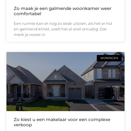
Zo maak je een galmende woonkamer weer
comfortabel
Een ruimte kan er nog zo strak uitzien, als het er hol
en galmend klinkt, voelt het al snel onrustig. Dat
merk je vooral in
WONINGEN
Zo kiest u een makelaar voor een complexe
verkoop