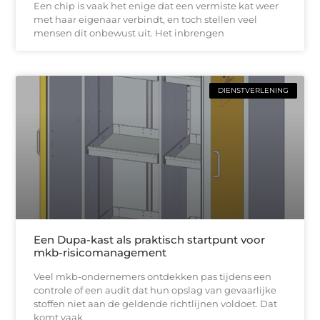
Een chip is vaak het enige dat een vermiste kat weer
met haar eigenaar verbindt, en toch stellen veel
mensen dit onbewust uit. Het inbrengen
DIENSTVERLENING
Een Dupa-kast als praktisch startpunt voor
mkb-risicomanagement
Veel mkb-ondernemers ontdekken pas tijdens een
controle of een audit dat hun opslag van gevaarlijke
stoffen niet aan de geldende richtlijnen voldoet. Dat
komt vaak