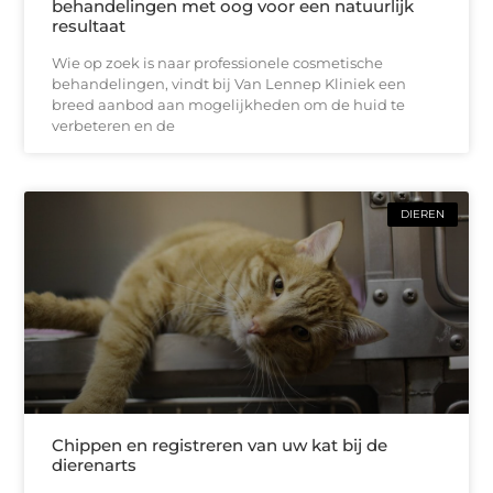
behandelingen met oog voor een natuurlijk
resultaat
Wie op zoek is naar professionele cosmetische
behandelingen, vindt bij Van Lennep Kliniek een
breed aanbod aan mogelijkheden om de huid te
verbeteren en de
DIEREN
Chippen en registreren van uw kat bij de
dierenarts