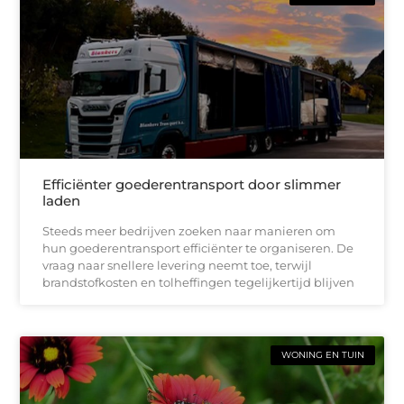
Efficiënter goederentransport door slimmer
laden
Steeds meer bedrijven zoeken naar manieren om
hun goederentransport efficiënter te organiseren. De
vraag naar snellere levering neemt toe, terwijl
brandstofkosten en tolheffingen tegelijkertijd blijven
WONING EN TUIN