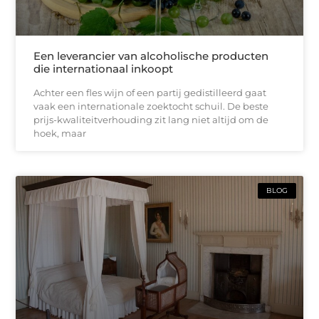
Een leverancier van alcoholische producten
die internationaal inkoopt
Achter een fles wijn of een partij gedistilleerd gaat
vaak een internationale zoektocht schuil. De beste
prijs-kwaliteitverhouding zit lang niet altijd om de
hoek, maar
BLOG