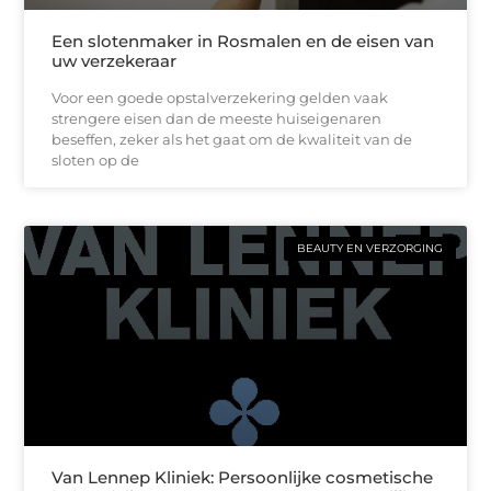
Een slotenmaker in Rosmalen en de eisen van
uw verzekeraar
Voor een goede opstalverzekering gelden vaak
strengere eisen dan de meeste huiseigenaren
beseffen, zeker als het gaat om de kwaliteit van de
sloten op de
BEAUTY EN VERZORGING
Van Lennep Kliniek: Persoonlijke cosmetische