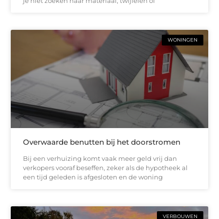
je niet zoeken naar materiaal, twijfelen of
WONINGEN
Overwaarde benutten bij het doorstromen
Bij een verhuizing komt vaak meer geld vrij dan
verkopers vooraf beseffen, zeker als de hypotheek al
een tijd geleden is afgesloten en de woning
VERBOUWEN