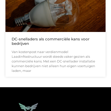
DC-snelladers als commerciële kans voor
bedrijven
Van kostenpost naar verdienmodel
Laadinfrastructuur wordt steeds vaker gezien als
commerciële kans. Met een DC-snellader installatie
kunnen bedrijven niet alleen hun eigen voertuigen
laden, maar