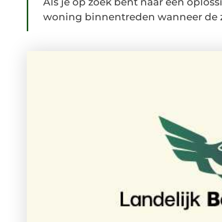
Als je op zoek bent naar een oploss
woning binnentreden wanneer de z