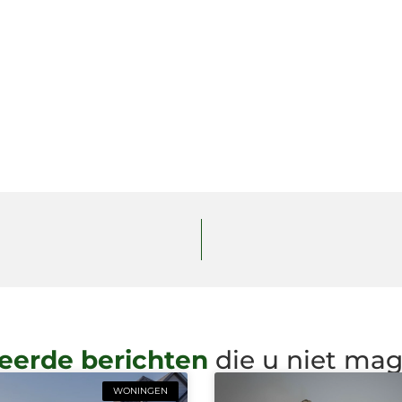
eerde berichten
die u niet ma
WONINGEN