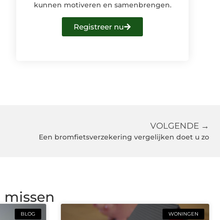
kunnen motiveren en samenbrengen.
Registreer nu
VOLGENDE →
Een bromfietsverzekering vergelijken doet u zo
g missen
BLOG
WONINGEN