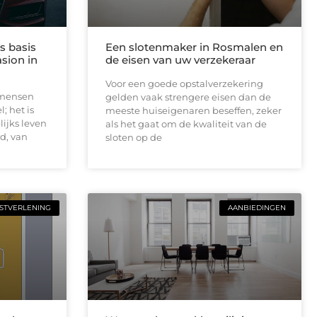
s basis
Een slotenmaker in Rosmalen en
sion in
de eisen van uw verzekeraar
Voor een goede opstalverzekering
 mensen
gelden vaak strengere eisen dan de
; het is
meeste huiseigenaren beseffen, zeker
ijks leven
als het gaat om de kwaliteit van de
d, van
sloten op de
STVERLENING
AANBIEDINGEN