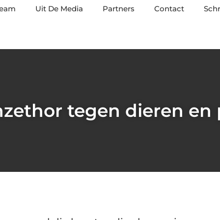
team
Uit De Media
Partners
Contact
Schr
nzethor tegen dieren en 