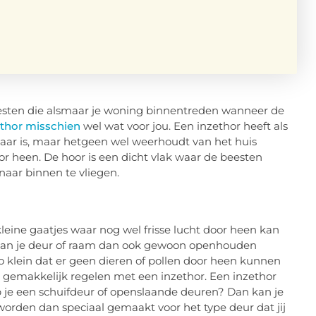
beesten die alsmaar je woning binnentreden wanneer de
ethor misschien
wel wat voor jou. Een inzethor heeft als
tbaar is, maar hetgeen wel weerhoudt van het huis
or heen. De hoor is een dicht vlak waar de beesten
naar binnen te vliegen.
kleine gaatjes waar nog wel frisse lucht door heen kan
e kan je deur of raam dan ook gewoon openhouden
o klein dat er geen dieren of pollen door heen kunnen
e gemakkelijk regelen met een inzethor. Een inzethor
b je een schuifdeur of openslaande deuren? Dan kan je
 worden dan speciaal gemaakt voor het type deur dat jij