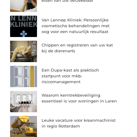
eisen van uw verzekeraar
Van Lennep Kliniek: Persoonlijke
cosmetische behandelingen met
oog voor een natuurlijk resultaat
Chippen en registreren van uw kat
bij de dierenarts
Een Dupa-kast als praktisch
startpunt voor mkb-
risicomanagement
Waarom kerntrekbeveiliging
essentieel is voor woningen in Laren
Leuke vacature voor kraanmachinist
in regio Rotterdam