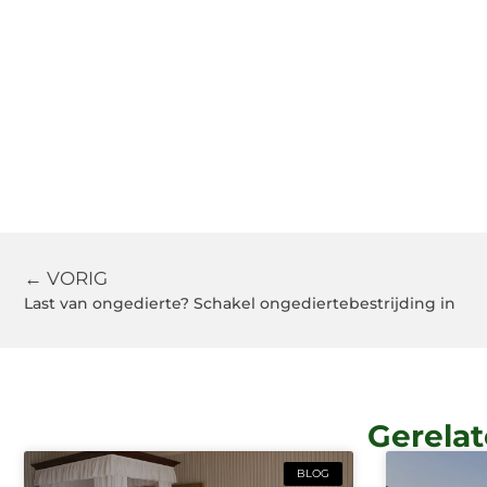
← VORIG
Last van ongedierte? Schakel ongediertebestrijding in
Gerelat
BLOG