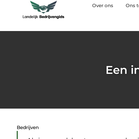
Over ons
Ons 
Een i
Bedrijven