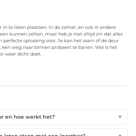
 in te laten plaatsen. In de zomer, en ook in andere
pen kunnen zetten, maar heb je niet altijd zin dat alles
 perfecte oplossing voor. Je kan het raam of de deur
at een weg naar binnen probeert te banen. Wel is het
or weer dicht doet.
or en hoe werkt het?
▼