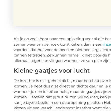
Als je op zoek bent naar een oplossing voor al die 
zomer weer om de hoek komt kijken, dan is een
inz
voordeel dat het voor de beesten niet heel erg zich
binnen te treden. Ze kunnen namelijk niet door de h
allemaal tegenaan vliegen wanneer ze van plan zijn 
Kleine gaatjes voor lucht
De inzethor is niet geheel dicht, maar beschikt over 
komen. Je hebt dus niet direct en dichte deur en j
wanneer je een inzethor hebt, maar de gaatjes zijn z
komen. Hetgeen dat jij dus buiten wil houden, kan j
kan je bijvoorbeeld in een deuropening plaatsen He
kiezen uit een verschillende soort inzethor want die