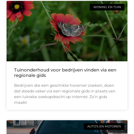
WONING EN TUIN
Tuinonderhoud voor bedrijven vinden via een
regionale gids
Bedrijven die een geschikte hovenier zoeken, doen
dat steeds vaker via een regionale gids in plaats van
een lukrake zoekopdracht op internet. Zo’n gids
maakt
AUTO'S EN MOTOREN