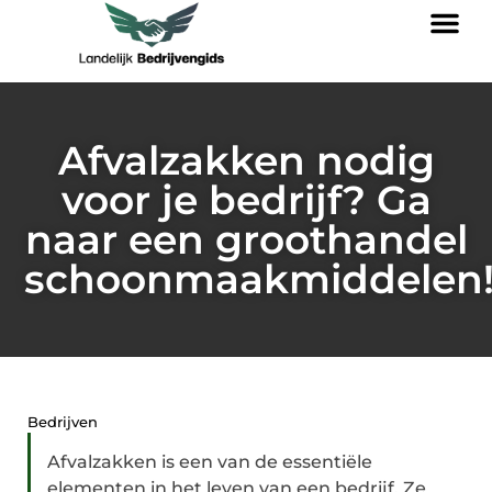
Afvalzakken nodig
voor je bedrijf? Ga
naar een groothandel
schoonmaakmiddelen
Bedrijven
Afvalzakken is een van de essentiële
elementen in het leven van een bedrijf. Ze