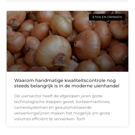
ETEN EN DRINKEN
Waarom handmatige kwaliteitscontrole nog
steeds belangrijk is in de moderne uienhandel
De uiensector heeft de afgelopen jaren grote
technologische stappen gezet. Sorteermachines,
camerasystemen en geautomatiseerde
verwerkingslijnen maken het mogelijk om grote
volumes efficiënt te verwerken. Toch