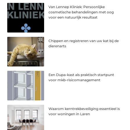
Van Lennep Kliniek: Persoonlijke
cosmetische behandelingen met oog
voor een natuurlijk resultaat
Chippen en registreren van uw kat bij de
dierenarts
Een Dupa-kast als praktisch startpunt
voor mkb-risicomanagement
Waarom kerntrekbeveiliging essentieel is
voor woningen in Laren