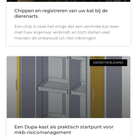
Chippen en registreren van uw kat bij de
dierenarts
Een chip is vaak het enige dat een vermiste kat weer
met haar eigenaar verbindt, en toch stellen veel
mensen dit onbewust uit. Het inbrengen
DIENSTVERLENING
Een Dupa-kast als praktisch startpunt voor
mkb-risicomanagement