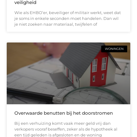
veiligheid
Wie als EHBO’er, beveiliger of militair werkt, weet dat
je soms in enkele seconden moet handelen. Dan wil
je niet zoeken naar materiaal, twijfelen of
WONINGEN
Overwaarde benutten bij het doorstromen
Bij een verhuizing komt vaak meer geld vrij dan
verkopers vooraf beseffen, zeker als de hypotheek al
een tijd geleden is afgesloten en de woning