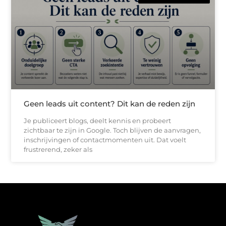
Geen leads uit content? Dit kan de reden zijn
Je publiceert blogs, deelt kennis en probeert
zichtbaar te zijn in Google. Toch blijven de aanvragen,
inschrijvingen of contactmomenten uit. Dat voelt
frustrerend, zeker als