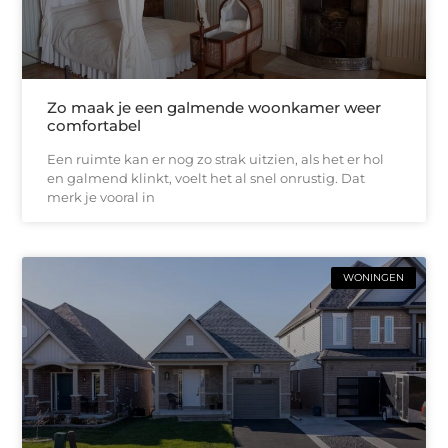
Zo maak je een galmende woonkamer weer
comfortabel
Een ruimte kan er nog zo strak uitzien, als het er hol
en galmend klinkt, voelt het al snel onrustig. Dat
merk je vooral in
WONINGEN