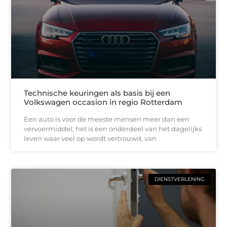
Technische keuringen als basis bij een
Volkswagen occasion in regio Rotterdam
Een auto is voor de meeste mensen meer dan een
vervoermiddel; het is een onderdeel van het dagelijks
leven waar veel op wordt vertrouwd, van
DIENSTVERLENING