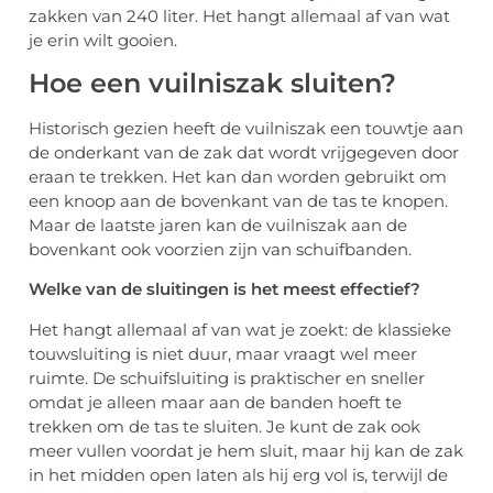
zakken van 240 liter. Het hangt allemaal af van wat
je erin wilt gooien.
Hoe een vuilniszak sluiten?
Historisch gezien heeft de vuilniszak een touwtje aan
de onderkant van de zak dat wordt vrijgegeven door
eraan te trekken. Het kan dan worden gebruikt om
een ​​knoop aan de bovenkant van de tas te knopen.
Maar de laatste jaren kan de vuilniszak aan de
bovenkant ook voorzien zijn van schuifbanden.
Welke van de sluitingen is het meest effectief?
Het hangt allemaal af van wat je zoekt: de klassieke
touwsluiting is niet duur, maar vraagt ​​wel meer
ruimte. De schuifsluiting is praktischer en sneller
omdat je alleen maar aan de banden hoeft te
trekken om de tas te sluiten. Je kunt de zak ook
meer vullen voordat je hem sluit, maar hij kan de zak
in het midden open laten als hij erg vol is, terwijl de