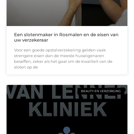
Een slotenmaker in Rosmalen en de eisen van
uw verzekeraar
Voor een goede opstalverzekering gelden vaak
strengere eisen dan de meeste huiseigenaren
beseffen, zeker als het gaat om de kwaliteit van de
sloten op de
BEAUTY EN VERZORGING