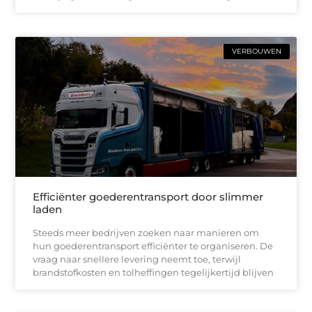
VERBOUWEN
Efficiënter goederentransport door slimmer
laden
Steeds meer bedrijven zoeken naar manieren om
hun goederentransport efficiënter te organiseren. De
vraag naar snellere levering neemt toe, terwijl
brandstofkosten en tolheffingen tegelijkertijd blijven