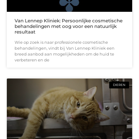
Van Lennep Kliniek: Persoonlijke cosmetische
behandelingen met oog voor een natuurlijk
resultaat
Wie op zoek is naar professionele cosmetische
behandelingen, vindt bij Van Lennep Kliniek een
breed aanbod aan mogelijkheden om de huid te
verbeteren en de
DIEREN