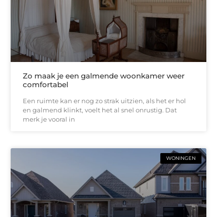
Zo maak je een galmende woonkamer weer
comfortabel
Een ruimte kan er nog zo strak uitzien, als het er hol
en galmend klinkt, voelt het al snel onrustig. Dat
merk je vooral in
WONINGEN