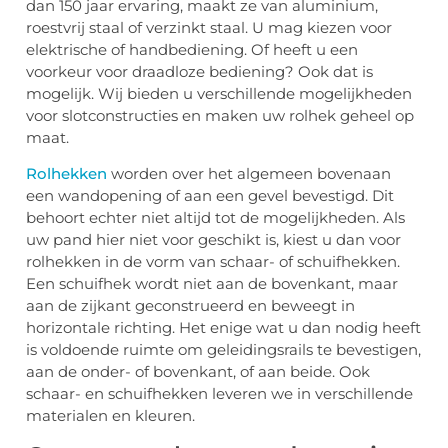
dan 150 jaar ervaring, maakt ze van aluminium,
roestvrij staal of verzinkt staal. U mag kiezen voor
elektrische of handbediening. Of heeft u een
voorkeur voor draadloze bediening? Ook dat is
mogelijk. Wij bieden u verschillende mogelijkheden
voor slotconstructies en maken uw rolhek geheel op
maat.
Rolhekken
worden over het algemeen bovenaan
een wandopening of aan een gevel bevestigd. Dit
behoort echter niet altijd tot de mogelijkheden. Als
uw pand hier niet voor geschikt is, kiest u dan voor
rolhekken in de vorm van schaar- of schuifhekken.
Een schuifhek wordt niet aan de bovenkant, maar
aan de zijkant geconstrueerd en beweegt in
horizontale richting. Het enige wat u dan nodig heeft
is voldoende ruimte om geleidingsrails te bevestigen,
aan de onder- of bovenkant, of aan beide. Ook
schaar- en schuifhekken leveren we in verschillende
materialen en kleuren.