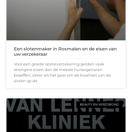
Een slotenmaker in Rosmalen en de eisen van
uw verzekeraar
Voor een goede opstalverzekering gelden vaak
strengere eisen dan de meeste huiseigenaren
beseffen, zeker als het gaat om de kwaliteit van de
sloten op de
BEAUTY EN VERZORGING