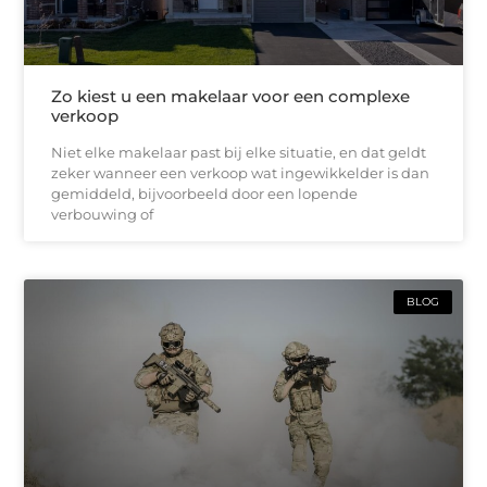
Zo kiest u een makelaar voor een complexe
verkoop
Niet elke makelaar past bij elke situatie, en dat geldt
zeker wanneer een verkoop wat ingewikkelder is dan
gemiddeld, bijvoorbeeld door een lopende
verbouwing of
BLOG