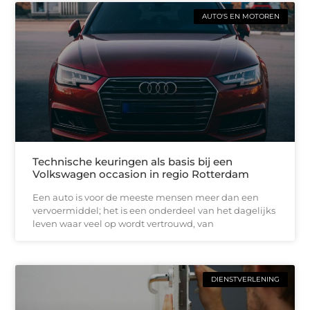
AUTO'S EN MOTOREN
Technische keuringen als basis bij een
Volkswagen occasion in regio Rotterdam
Een auto is voor de meeste mensen meer dan een
vervoermiddel; het is een onderdeel van het dagelijks
leven waar veel op wordt vertrouwd, van
DIENSTVERLENING