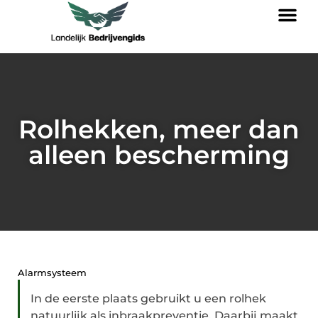
Rolhekken, meer dan
alleen bescherming
Alarmsysteem
In de eerste plaats gebruikt u een rolhek
natuurlijk als inbraakpreventie. Daarbij maakt