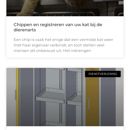
Chippen en registreren van uw kat bij de
dierenarts
Een chip is vaak het enige dat een vermiste kat weer
met haar eigenaar verbindt, en toch stellen veel
mensen dit onbewust uit. Het inbrengen
DIENSTVERLENING