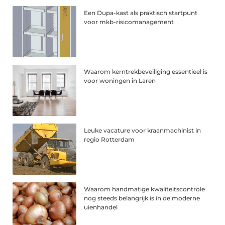
Een Dupa-kast als praktisch startpunt
voor mkb-risicomanagement
Waarom kerntrekbeveiliging essentieel is
voor woningen in Laren
Leuke vacature voor kraanmachinist in
regio Rotterdam
Waarom handmatige kwaliteitscontrole
nog steeds belangrijk is in de moderne
uienhandel