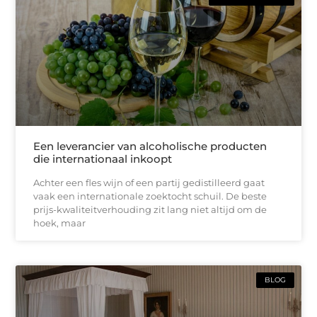
Een leverancier van alcoholische producten
die internationaal inkoopt
Achter een fles wijn of een partij gedistilleerd gaat
vaak een internationale zoektocht schuil. De beste
prijs-kwaliteitverhouding zit lang niet altijd om de
hoek, maar
BLOG