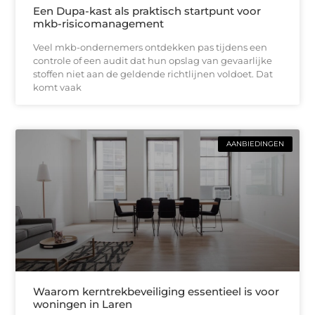
Een Dupa-kast als praktisch startpunt voor
mkb-risicomanagement
Veel mkb-ondernemers ontdekken pas tijdens een
controle of een audit dat hun opslag van gevaarlijke
stoffen niet aan de geldende richtlijnen voldoet. Dat
komt vaak
AANBIEDINGEN
Waarom kerntrekbeveiliging essentieel is voor
woningen in Laren