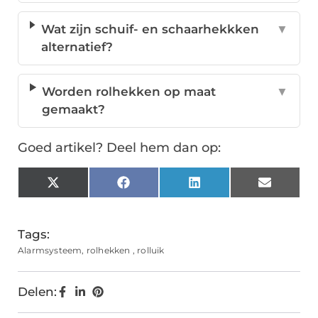
Wat zijn schuif- en schaarhekkken
▼
alternatief?
Worden rolhekken op maat
▼
gemaakt?
Goed artikel? Deel hem dan op:
X
Facebook
LinkedIn
Email
(Twitter)
Tags:
Alarmsysteem
,
rolhekken
,
rolluik
Delen: