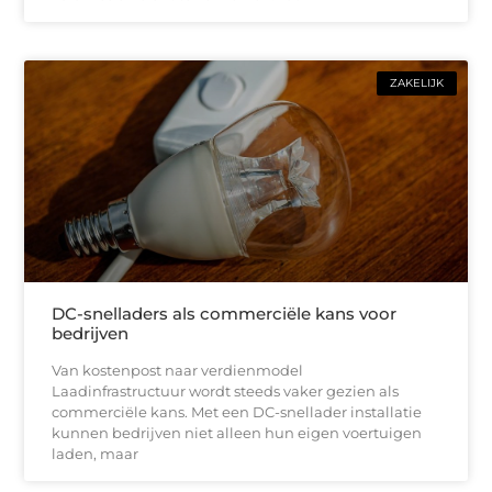
ZAKELIJK
DC-snelladers als commerciële kans voor
bedrijven
Van kostenpost naar verdienmodel
Laadinfrastructuur wordt steeds vaker gezien als
commerciële kans. Met een DC-snellader installatie
kunnen bedrijven niet alleen hun eigen voertuigen
laden, maar