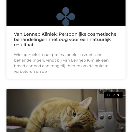
Van Lennep Kliniek: Persoonlijke cosmetische
behandelingen met oog voor een natuurlijk
resultaat
Wie op zoek is naar professionele cosmetische
behandelingen, vindt bij Van Lennep Kliniek een
breed aanbod aan mogelijkheden om de huid te
verbeteren en de
DIEREN