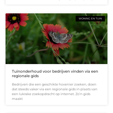
WONING EN TUIN
Tuinonderhoud voor bedrijven vinden via een
regionale gids
Bedrijven die een geschikte hovenier zoeken, doen
dat steeds vaker via een regionale gids in plaats van
een lukrake zoekopdracht op internet. Zo’n gids
maakt