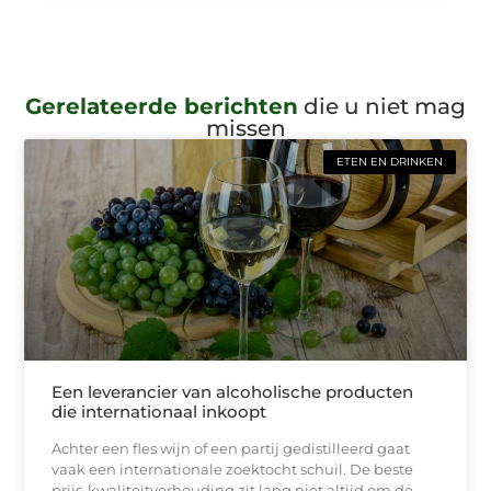
Gerelateerde berichten
die u niet mag
missen
ETEN EN DRINKEN
Een leverancier van alcoholische producten
die internationaal inkoopt
Achter een fles wijn of een partij gedistilleerd gaat
vaak een internationale zoektocht schuil. De beste
prijs-kwaliteitverhouding zit lang niet altijd om de