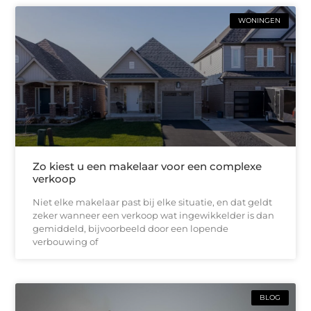
WONINGEN
Zo kiest u een makelaar voor een complexe
verkoop
Niet elke makelaar past bij elke situatie, en dat geldt
zeker wanneer een verkoop wat ingewikkelder is dan
gemiddeld, bijvoorbeeld door een lopende
verbouwing of
BLOG