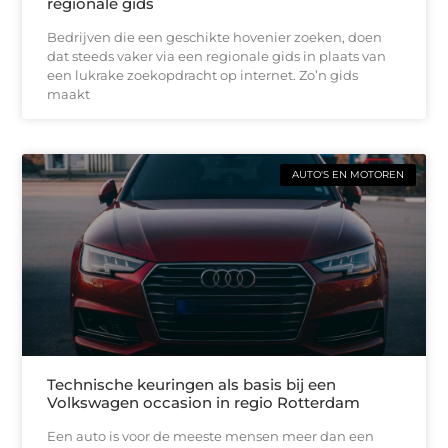
regionale gids
Bedrijven die een geschikte hovenier zoeken, doen
dat steeds vaker via een regionale gids in plaats van
een lukrake zoekopdracht op internet. Zo’n gids
maakt
AUTO'S EN MOTOREN
Technische keuringen als basis bij een
Volkswagen occasion in regio Rotterdam
Een auto is voor de meeste mensen meer dan een