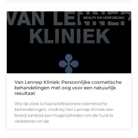
BEAUTY EN VERZORGING
Van Lennep Kliniek: Persoonlijke cosmetische
behandelingen met oog voor een natuurlijk
resultaat
Wie op zoek is naar professionele cosmetische
behandelingen, vindt bij Van Lennep Kliniek een
breed aanbod aan mogelijkheden om de huid te
verbeteren en de