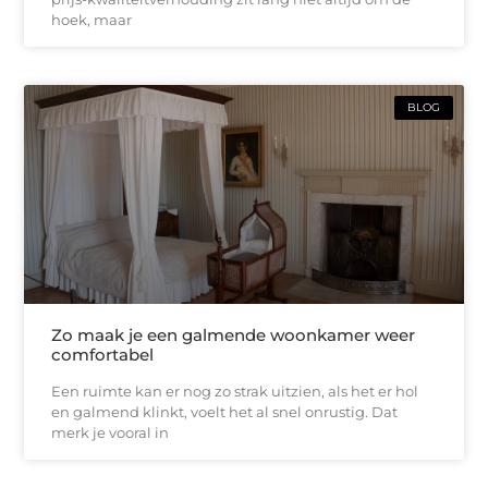
hoek, maar
BLOG
Zo maak je een galmende woonkamer weer
comfortabel
Een ruimte kan er nog zo strak uitzien, als het er hol
en galmend klinkt, voelt het al snel onrustig. Dat
merk je vooral in