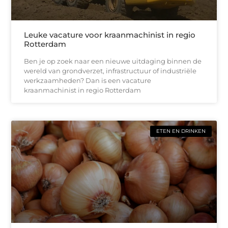
Leuke vacature voor kraanmachinist in regio
Rotterdam
Ben je op zoek naar een nieuwe uitdaging binnen de
wereld van grondverzet, infrastructuur of industriële
werkzaamheden? Dan is een vacature
kraanmachinist in regio Rotterdam
ETEN EN DRINKEN