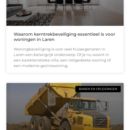
Waarom kerntrekbeveiliging essentieel is voor
woningen in Laren
Woningbeveiliging is voor veel huiseigenaren in
Laren een belangrijk onderwerp. Of je nu woont in
een karakteristieke villa, een rietgedekte woning of
een moderne gezinswoning,
BANEN EN OPLEIDINGEN