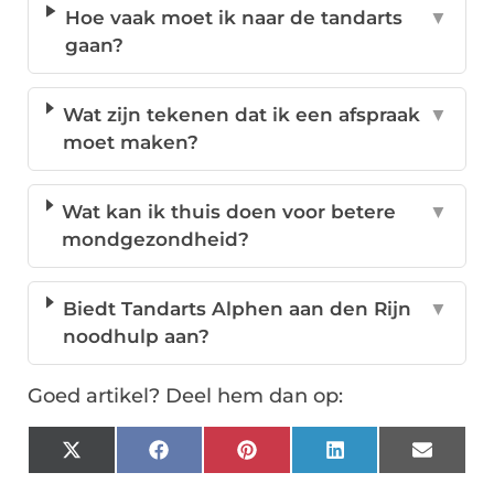
Hoe vaak moet ik naar de tandarts
▼
gaan?
Wat zijn tekenen dat ik een afspraak
▼
moet maken?
Wat kan ik thuis doen voor betere
▼
mondgezondheid?
Biedt Tandarts Alphen aan den Rijn
▼
noodhulp aan?
Goed artikel? Deel hem dan op:
X
Facebook
Pinterest
LinkedIn
Email
(Twitter)