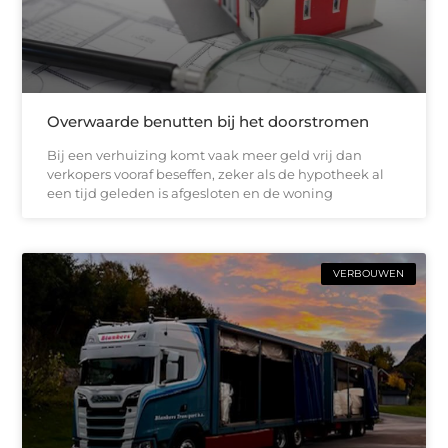
Overwaarde benutten bij het doorstromen
Bij een verhuizing komt vaak meer geld vrij dan
verkopers vooraf beseffen, zeker als de hypotheek al
een tijd geleden is afgesloten en de woning
VERBOUWEN