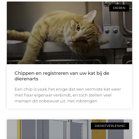
DIEREN
Chippen en registreren van uw kat bij de
dierenarts
Een chip is vaak het enige dat een vermiste kat weer
met haar eigenaar verbindt, en toch stellen veel
mensen dit onbewust uit. Het inbrengen
DIENSTVERLENING