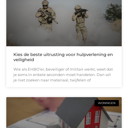
Kies de beste uitrusting voor hulpverlening en
veiligheid
Wie als EHBO’er, beveiliger of militair werkt, weet dat
je soms in enkele seconden moet handelen. Dan wil
je niet zoeken naar materiaal, twijfelen of
WONINGEN