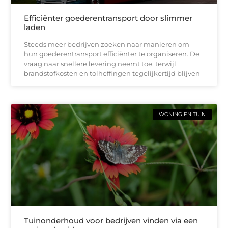
Efficiënter goederentransport door slimmer
laden
Steeds meer bedrijven zoeken naar manieren om
hun goederentransport efficiënter te organiseren. De
vraag naar snellere levering neemt toe, terwijl
brandstofkosten en tolheffingen tegelijkertijd blijven
WONING EN TUIN
Tuinonderhoud voor bedrijven vinden via een