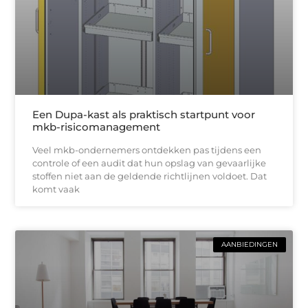
Een Dupa-kast als praktisch startpunt voor
mkb-risicomanagement
Veel mkb-ondernemers ontdekken pas tijdens een
controle of een audit dat hun opslag van gevaarlijke
stoffen niet aan de geldende richtlijnen voldoet. Dat
komt vaak
AANBIEDINGEN