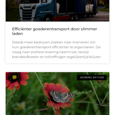
Efficiënter goederentransport door slimmer
laden
Steeds meer bedrijven zoeken naar manieren om
hun goederentransport efficiënter te organiseren. De
vraag naar snellere levering neemt toe, terwijl
brandstofkosten en tolheffingen tegelijkertijd blijven
WONING EN TUIN