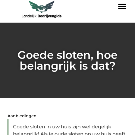
Goede sloten, hoe
belangrijk is dat?
Aanbiedingen
Goede sloten in uw huis zijn wel degelijk
belangrijk! Als je oude sloten op uw huis heeft,