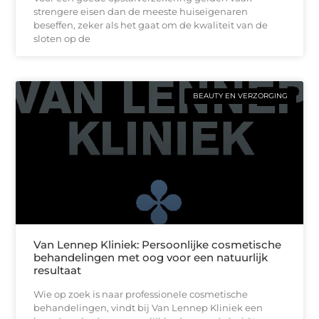
strengere eisen dan de meeste huiseigenaren
beseffen, zeker als het gaat om de kwaliteit van de
sloten op de
BEAUTY EN VERZORGING
Van Lennep Kliniek: Persoonlijke cosmetische
behandelingen met oog voor een natuurlijk
resultaat
Wie op zoek is naar professionele cosmetische
behandelingen, vindt bij Van Lennep Kliniek een