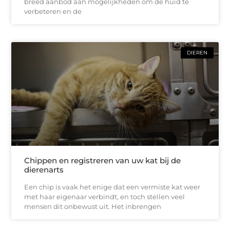
breed aanbod aan mogelijkheden om de huid te
verbeteren en de
DIEREN
Chippen en registreren van uw kat bij de
dierenarts
Een chip is vaak het enige dat een vermiste kat weer
met haar eigenaar verbindt, en toch stellen veel
mensen dit onbewust uit. Het inbrengen