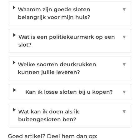
Waarom zijn goede sloten
▼
belangrijk voor mijn huis?
Wat is een politiekeurmerk op een
▼
slot?
Welke soorten deurkrukken
▼
kunnen jullie leveren?
Kan ik losse sloten bij u kopen?
▼
Wat kan ik doen als ik
▼
buitengesloten ben?
Goed artikel? Deel hem dan op: