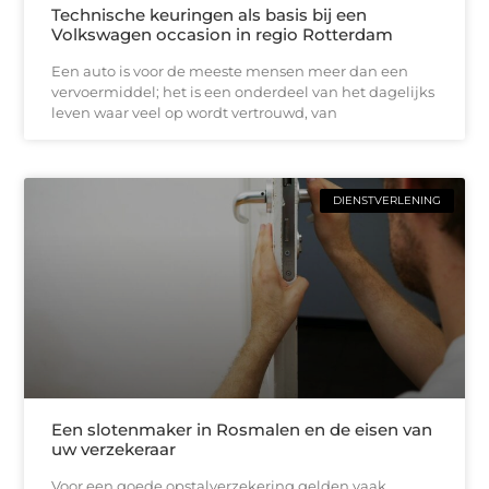
Technische keuringen als basis bij een
Volkswagen occasion in regio Rotterdam
Een auto is voor de meeste mensen meer dan een
vervoermiddel; het is een onderdeel van het dagelijks
leven waar veel op wordt vertrouwd, van
DIENSTVERLENING
Een slotenmaker in Rosmalen en de eisen van
uw verzekeraar
Voor een goede opstalverzekering gelden vaak