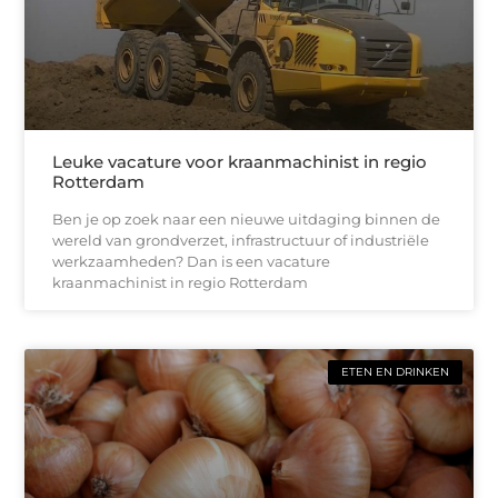
Leuke vacature voor kraanmachinist in regio
Rotterdam
Ben je op zoek naar een nieuwe uitdaging binnen de
wereld van grondverzet, infrastructuur of industriële
werkzaamheden? Dan is een vacature
kraanmachinist in regio Rotterdam
ETEN EN DRINKEN