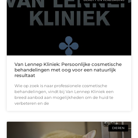
Van Lennep Kliniek: Persoonlijke cosmetische
behandelingen met oog voor een natuurlijk
resultaat
Wie op zoek is naar professionele cosmetische
behandelingen, vindt bij Van Lennep Kliniek een
breed aanbod aan mogelijkheden om de huid te
verbeteren en de
DIEREN