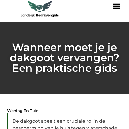
Wanneer moet je je
dakgoot vervangen?
Een praktische gids
Woning En Tuin
De dakgoot speelt een cruciale rol in de
bescherming van je huis tegen waterschade.