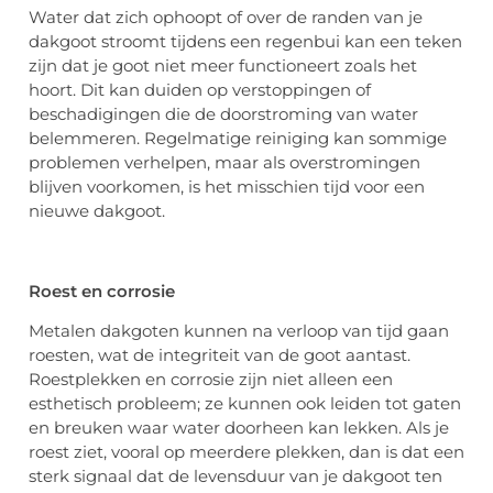
Water dat zich ophoopt of over de randen van je
dakgoot stroomt tijdens een regenbui kan een teken
zijn dat je goot niet meer functioneert zoals het
hoort. Dit kan duiden op verstoppingen of
beschadigingen die de doorstroming van water
belemmeren. Regelmatige reiniging kan sommige
problemen verhelpen, maar als overstromingen
blijven voorkomen, is het misschien tijd voor een
nieuwe dakgoot.
Roest en
c
orrosie
Metalen dakgoten kunnen na verloop van tijd gaan
roesten, wat de integriteit van de goot aantast.
Roestplekken en corrosie zijn niet alleen een
esthetisch probleem; ze kunnen ook leiden tot gaten
en breuken waar water doorheen kan lekken. Als je
roest ziet, vooral op meerdere plekken, dan is dat een
sterk signaal dat de levensduur van je dakgoot ten