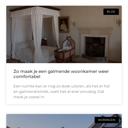
BLOG
Zo maak je een galmende woonkamer weer
comfortabel
Een ruimte kan er nog zo strak uitzien, als het er hol
en galmend klinkt, voelt het al snel onrustig. Dat
merk je vooral in
WONINGEN