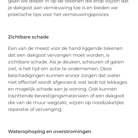
gaan we dieper in op de tekenen die erop wijzen dat
je dakgoot aan vernieuwing toe is en bieden we
praktische tips voor het vernieuwingsproces.
Zichtbare
s
chade
Een van de meest voor de hand liggende tekenen
dat een dakgoot vervangen moet worden, is
zichtbare schade. Als je deuken, scheuren of gaten
ziet, is het tijd om actie te ondernemen. Deze
beschadigingen kunnen ervoor zorgen dat water
niet effectief wordt afgevoerd, wat leidt tot lekkages
en mogelijk schade aan je woning. Ook kunnen
loszittende bevestigingsmaterialen of een dakgoot
die van de muur wegzakt, wijzen op noodzakelijke
reparatie of vervanging.
Waterophoping en
o
verstromingen