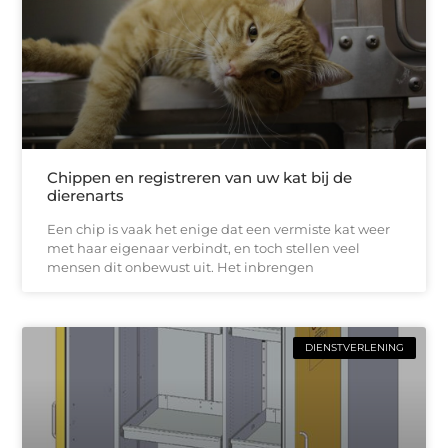
Chippen en registreren van uw kat bij de
dierenarts
Een chip is vaak het enige dat een vermiste kat weer
met haar eigenaar verbindt, en toch stellen veel
mensen dit onbewust uit. Het inbrengen
DIENSTVERLENING