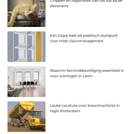
Chippen en registreren van uw kat bij de
dierenarts
Een Dupa-kast als praktisch startpunt
voor mkb-risicomanagement
Waarom kerntrekbeveiliging essentieel is
voor woningen in Laren
Leuke vacature voor kraanmachinist in
regio Rotterdam