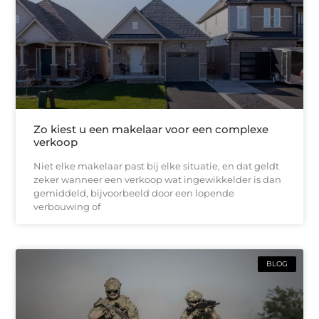
Zo kiest u een makelaar voor een complexe
verkoop
Niet elke makelaar past bij elke situatie, en dat geldt
zeker wanneer een verkoop wat ingewikkelder is dan
gemiddeld, bijvoorbeeld door een lopende
verbouwing of
BLOG