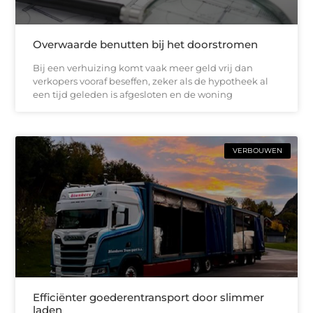
Overwaarde benutten bij het doorstromen
Bij een verhuizing komt vaak meer geld vrij dan
verkopers vooraf beseffen, zeker als de hypotheek al
een tijd geleden is afgesloten en de woning
VERBOUWEN
Efficiënter goederentransport door slimmer
laden