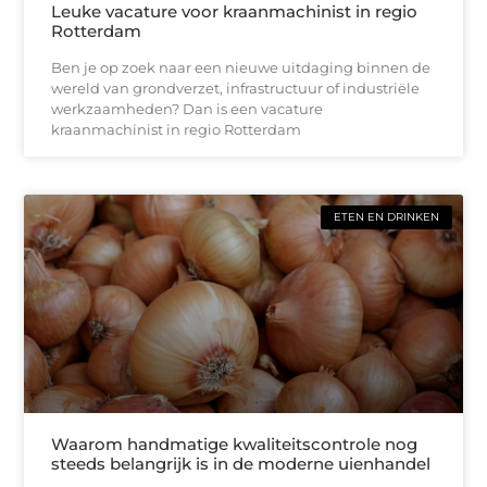
Leuke vacature voor kraanmachinist in regio
Rotterdam
Ben je op zoek naar een nieuwe uitdaging binnen de
wereld van grondverzet, infrastructuur of industriële
werkzaamheden? Dan is een vacature
kraanmachinist in regio Rotterdam
ETEN EN DRINKEN
Waarom handmatige kwaliteitscontrole nog
steeds belangrijk is in de moderne uienhandel