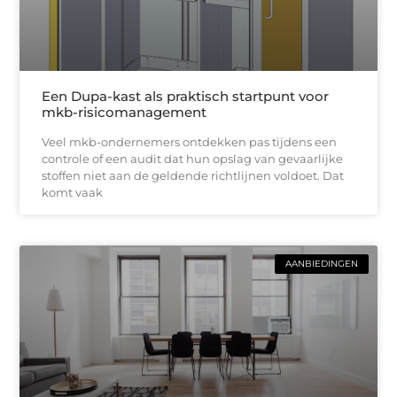
Een Dupa-kast als praktisch startpunt voor
mkb-risicomanagement
Veel mkb-ondernemers ontdekken pas tijdens een
controle of een audit dat hun opslag van gevaarlijke
stoffen niet aan de geldende richtlijnen voldoet. Dat
komt vaak
AANBIEDINGEN