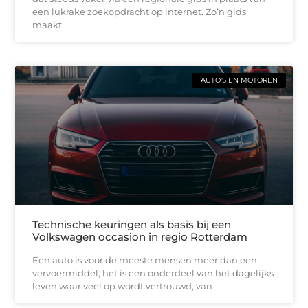
een lukrake zoekopdracht op internet. Zo’n gids
maakt
AUTO'S EN MOTOREN
Technische keuringen als basis bij een
Volkswagen occasion in regio Rotterdam
Een auto is voor de meeste mensen meer dan een
vervoermiddel; het is een onderdeel van het dagelijks
leven waar veel op wordt vertrouwd, van