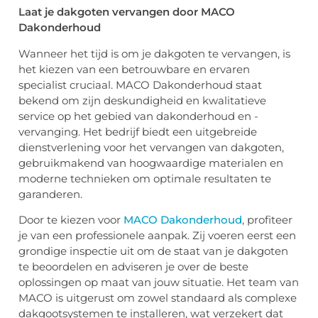
Laat
j
e
d
akgoten
v
ervangen door MACO
Dakonderhoud
Wanneer het tijd is om je dakgoten te vervangen, is
het kiezen van een betrouwbare en ervaren
specialist cruciaal. MACO
Dakonderhoud
staat
bekend om zijn deskundigheid en kwalitatieve
service op het gebied van
dakonderhoud
en -
vervanging. Het bedrijf biedt een uitgebreide
dienstverlening voor het vervangen van dakgoten,
gebruikmakend van hoogwaardige materialen en
moderne technieken om optimale resultaten te
garanderen.
Door te kiezen voor
MACO
Dakonderhoud
, profiteer
je van een professionele aanpak. Zij voeren eerst een
grondige inspectie uit om de staat van je dakgoten
te beoordelen en adviseren je over de beste
oplossingen op maat van jouw situatie. Het team van
MACO is uitgerust om zowel standaard als complexe
dakgootsystemen te installeren, wat verzekert dat