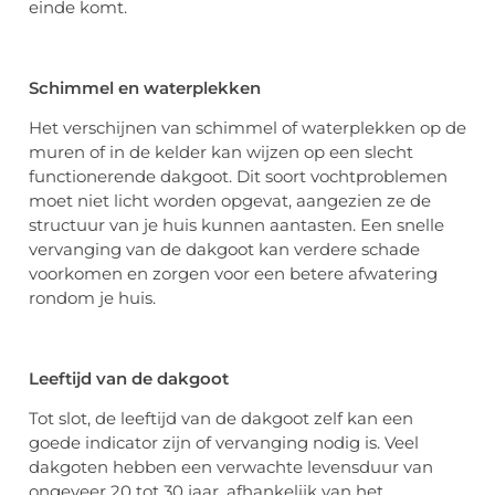
einde komt.
Schimmel en
w
aterplekken
Het verschijnen van schimmel of waterplekken op de
muren of in de kelder kan wijzen op een slecht
functionerende dakgoot. Dit soort vochtproblemen
moet niet licht worden opgevat, aangezien ze de
structuur van je huis kunnen aantasten. Een snelle
vervanging van de dakgoot kan verdere schade
voorkomen en zorgen voor een betere afwatering
rondom je huis.
Leeftijd van de
d
akgoot
Tot slot, de leeftijd van de dakgoot zelf kan een
goede indicator zijn of vervanging nodig is. Veel
dakgoten hebben een verwachte levensduur van
ongeveer 20
tot 30 jaar, afhankelijk van het