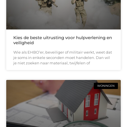
Kies de beste uitrusting voor hulpverlening en
veiligheid
Wie als EHBO’er, beveiliger of militair werkt, weet dat
je soms in enkele seconden moet handelen. Dan wil
je niet zoeken naar materiaal, twijfelen of
WONINGEN