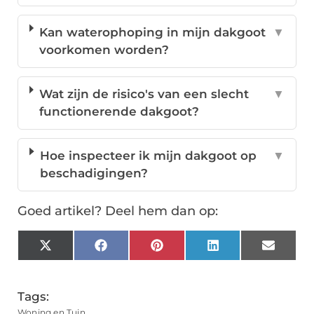
Kan waterophoping in mijn dakgoot
▼
voorkomen worden?
Wat zijn de risico's van een slecht
▼
functionerende dakgoot?
Hoe inspecteer ik mijn dakgoot op
▼
beschadigingen?
Goed artikel? Deel hem dan op:
X
Facebook
Pinterest
LinkedIn
Email
(Twitter)
Tags:
Woning en Tuin