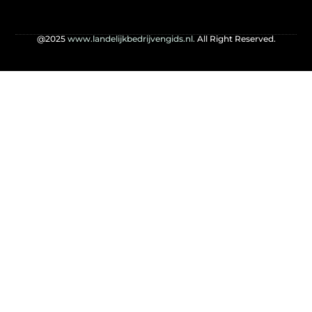
@2025
www.landelijkbedrijvengids.nl.
All Right Reserved.