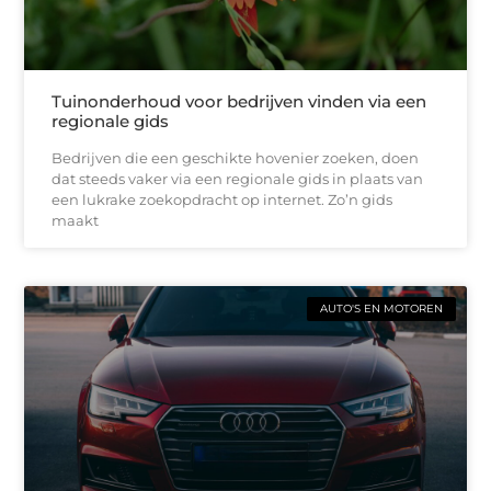
Tuinonderhoud voor bedrijven vinden via een
regionale gids
Bedrijven die een geschikte hovenier zoeken, doen
dat steeds vaker via een regionale gids in plaats van
een lukrake zoekopdracht op internet. Zo’n gids
maakt
AUTO'S EN MOTOREN