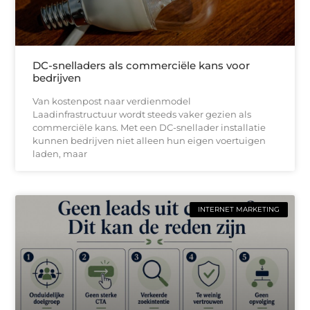
DC-snelladers als commerciële kans voor
bedrijven
Van kostenpost naar verdienmodel
Laadinfrastructuur wordt steeds vaker gezien als
commerciële kans. Met een DC-snellader installatie
kunnen bedrijven niet alleen hun eigen voertuigen
laden, maar
INTERNET MARKETING