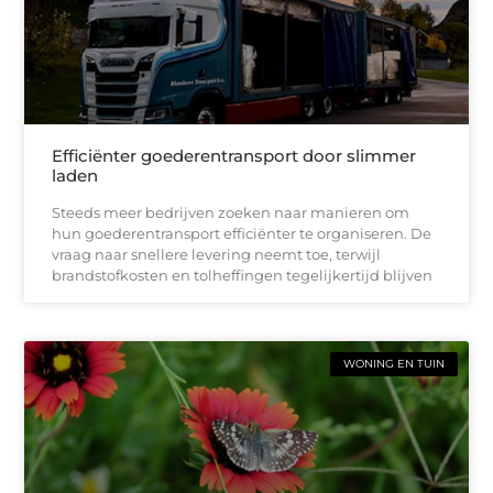
Efficiënter goederentransport door slimmer
laden
Steeds meer bedrijven zoeken naar manieren om
hun goederentransport efficiënter te organiseren. De
vraag naar snellere levering neemt toe, terwijl
brandstofkosten en tolheffingen tegelijkertijd blijven
WONING EN TUIN