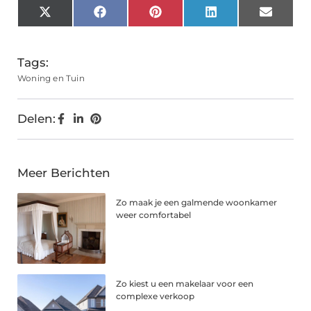
X
Facebook
Pinterest
LinkedIn
Email
(Twitter)
Tags:
Woning en Tuin
Delen:
Meer Berichten
Zo maak je een galmende woonkamer
weer comfortabel
Zo kiest u een makelaar voor een
complexe verkoop