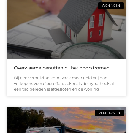
WONINGEN
Overwaarde benutten bij het doorstromen
Bij een verhuizing komt vaak meer geld vrij dan
verkopers vooraf beseffen, zeker als de hypotheek al
een tijd geleden is afgesloten en de woning
VERBOUWEN