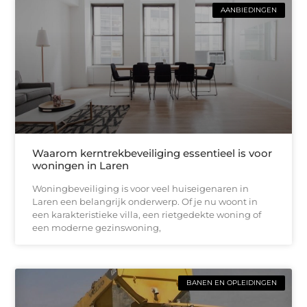
AANBIEDINGEN
Waarom kerntrekbeveiliging essentieel is voor
woningen in Laren
Woningbeveiliging is voor veel huiseigenaren in
Laren een belangrijk onderwerp. Of je nu woont in
een karakteristieke villa, een rietgedekte woning of
een moderne gezinswoning,
BANEN EN OPLEIDINGEN