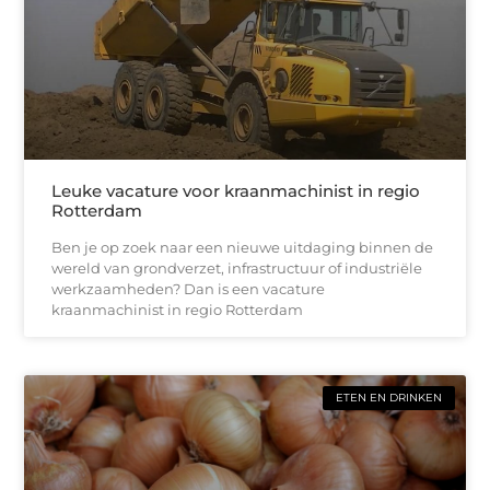
Leuke vacature voor kraanmachinist in regio
Rotterdam
Ben je op zoek naar een nieuwe uitdaging binnen de
wereld van grondverzet, infrastructuur of industriële
werkzaamheden? Dan is een vacature
kraanmachinist in regio Rotterdam
ETEN EN DRINKEN