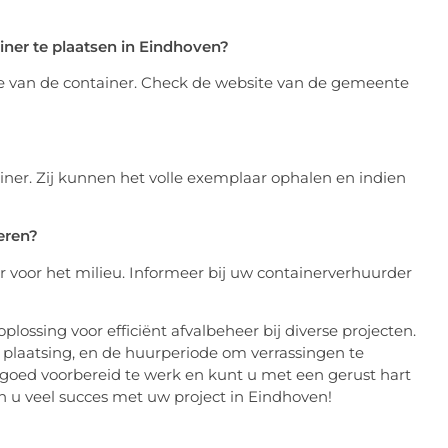
iner te plaatsen in Eindhoven?
ootte van de container. Check de website van de gemeente
ner. Zij kunnen het volle exemplaar ophalen en indien
eren?
er voor het milieu. Informeer bij uw containerverhuurder
oplossing voor efficiënt afvalbeheer bij diverse projecten.
e plaatsing, en de huurperiode om verrassingen te
goed voorbereid te werk en kunt u met een gerust hart
n u veel succes met uw project in Eindhoven!