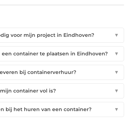
dig voor mijn project in Eindhoven?
▼
 een container te plaatsen in Eindhoven?
▼
leveren bij containerverhuur?
▼
mijn container vol is?
▼
 bij het huren van een container?
▼