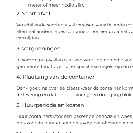
meter of meer nodig zijn.
2. Soort afval
Verschillende soorten afval vereisen verschillende con
allemaal andere types containers. Sorteer uw afval 
vermijden.
3. Vergunningen
In sommige gevallen is er een vergunning nodig voor
gemeente Eindhoven of er specifieke regels zijn en
4. Plaatsing van de container
Denk goed na over de plaats waar de container komt t
de levering en dat de container geen doorgang blokk
5. Huurperiode en kosten
Huur containers voor een passende periode en wees u
prijs voor de huur en een prijs voor het afvoeren en 