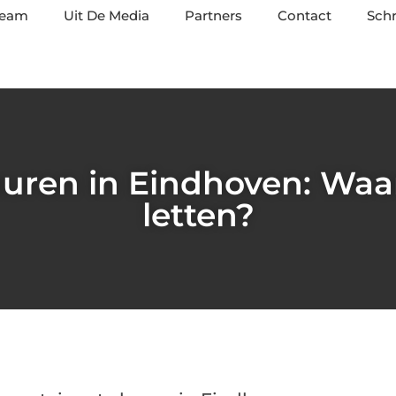
team
Uit De Media
Partners
Contact
Schr
huren in Eindhoven: Waa
letten?