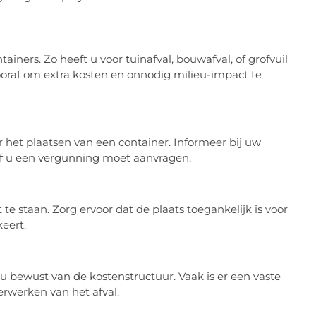
tainers. Zo heeft u voor tuinafval, bouwafval, of grofvuil
vooraf om extra kosten en onnodig milieu-impact te
 het plaatsen van een container. Informeer bij uw
 of u een vergunning moet aanvragen.
e staan. Zorg ervoor dat de plaats toegankelijk is voor
eert.
 bewust van de kostenstructuur. Vaak is er een vaste
verwerken van het afval.