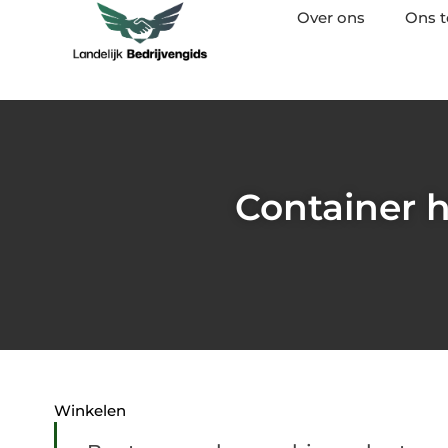
Over ons
Ons 
Container 
Winkelen