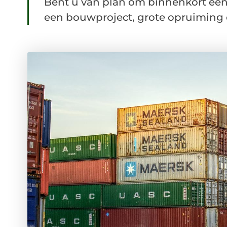
Bent u van plan om binnenkort een
een bouwproject, grote opruiming o