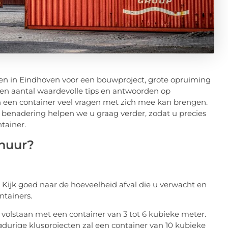
en in Eindhoven voor een bouwproject, grote opruiming
 een aantal waardevolle tips en antwoorden op
n een container veel vragen met zich mee kan brengen.
e benadering helpen we u graag verder, zodat u precies
tainer.
rhuur?
. Kijk goed naar de hoeveelheid afval die u verwacht en
ntainers.
k volstaan met een container van 3 tot 6 kubieke meter.
gdurige klusprojecten zal een container van 10 kubieke