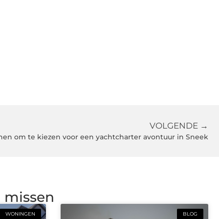
VOLGENDE →
nen om te kiezen voor een yachtcharter avontuur in Sneek
g missen
WONINGEN
BLOG