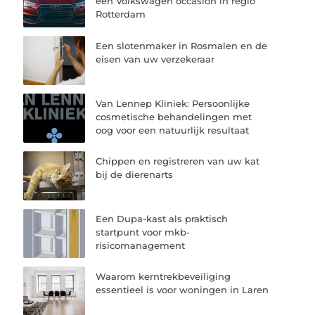
een Volkswagen occasion in regio
Rotterdam
Een slotenmaker in Rosmalen en de
eisen van uw verzekeraar
Van Lennep Kliniek: Persoonlijke
cosmetische behandelingen met
oog voor een natuurlijk resultaat
Chippen en registreren van uw kat
bij de dierenarts
Een Dupa-kast als praktisch
startpunt voor mkb-
risicomanagement
Waarom kerntrekbeveiliging
essentieel is voor woningen in Laren