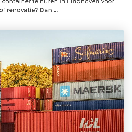
 container te huren in Eindhoven voor
f renovatie? Dan ...