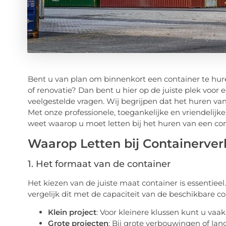
Bent u van plan om binnenkort een container te hur
of renovatie? Dan bent u hier op de juiste plek voor
veelgestelde vragen. Wij begrijpen dat het huren va
Met onze professionele, toegankelijke en vriendelijk
weet waarop u moet letten bij het huren van een con
Waarop Letten bij Containerve
1. Het formaat van de container
Het kiezen van de juiste maat container is essentieel
vergelijk dit met de capaciteit van de beschikbare co
Klein project
: Voor kleinere klussen kunt u vaa
Grote projecten
: Bij grote verbouwingen of lan