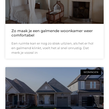
Zo maak je een galmende woonkamer weer
comfortabel
Een ruimte kan er nog zo strak uitzien, als het er hol
en galmend klinkt, voelt het al snel onrustig. Dat
merk je vooral in
WONINGEN