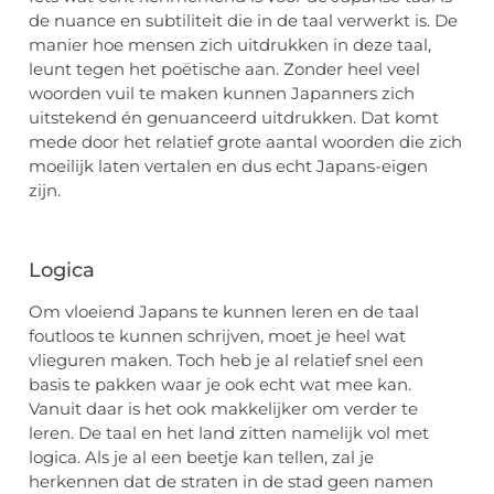
de nuance en subtiliteit die in de taal verwerkt
is
. De
manier hoe mensen zich uitdrukken in deze taal,
leunt tegen het poëtische aan. Zonder heel veel
woorden vuil te maken kunnen Japanners zich
uitstekend én genuanceerd uitdrukken. Dat komt
mede door het relatief grote
aantal
woorden die zich
moeilijk laten vertalen en dus echt Japans-eigen
zijn.
Logica
Om vloeiend Japans te kunnen leren en de taal
foutloos te kunnen schrijven, moet je heel wat
vlieguren maken. Toch heb je al relatief snel een
basis te pakken waar je ook echt wat mee kan.
Vanuit daar is het ook makkelijker om verder te
leren. De taal en het land zitten namelijk vol met
logica. Als je al een beetje kan tellen, zal je
herkennen dat de straten in de stad geen namen