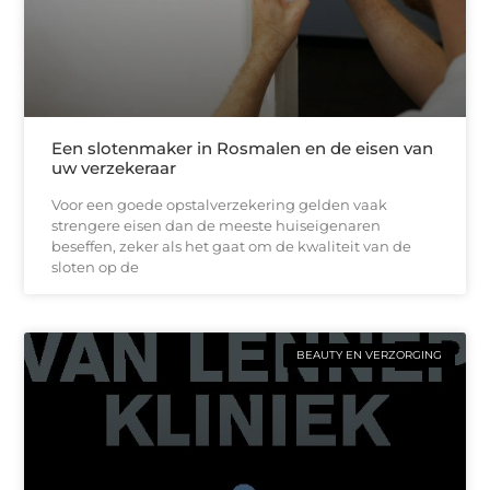
Een slotenmaker in Rosmalen en de eisen van
uw verzekeraar
Voor een goede opstalverzekering gelden vaak
strengere eisen dan de meeste huiseigenaren
beseffen, zeker als het gaat om de kwaliteit van de
sloten op de
BEAUTY EN VERZORGING