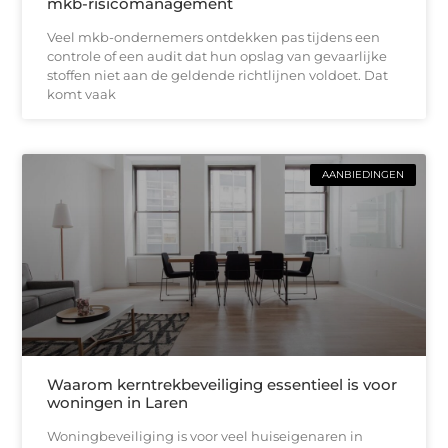
mkb-risicomanagement
Veel mkb-ondernemers ontdekken pas tijdens een
controle of een audit dat hun opslag van gevaarlijke
stoffen niet aan de geldende richtlijnen voldoet. Dat
komt vaak
AANBIEDINGEN
Waarom kerntrekbeveiliging essentieel is voor
woningen in Laren
Woningbeveiliging is voor veel huiseigenaren in