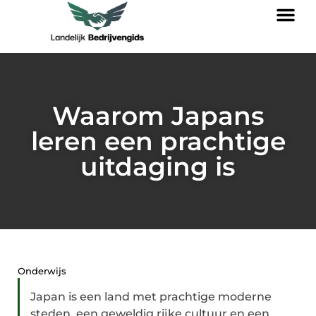
Waarom Japans
leren een prachtige
uitdaging is
Onderwijs
Japan is een land met prachtige moderne
steden, een geweldig rijke cultuur en een