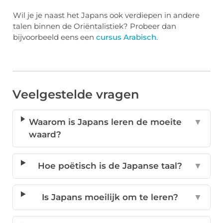
Wil je je naast het Japans ook verdiepen in andere
talen binnen de Oriëntalistiek? Probeer dan
bijvoorbeeld eens een
cursus Arabisch
.
Veelgestelde vragen
Waarom is Japans leren de moeite
▼
waard?
Hoe poëtisch is de Japanse taal?
▼
Is Japans moeilijk om te leren?
▼