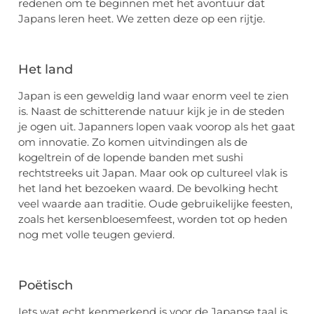
redenen om te beginnen met het avontuur dat
Japans leren heet. We zetten
de
ze op een rijtje.
Het land
Japan is een geweldig land waar enorm veel te zien
is. Naast de schitterende natuur kijk je in de steden
je ogen uit. Japanners lopen vaak voorop als het gaat
om innovatie. Zo komen uitvindingen als de
kogeltrein of de lopende banden met sushi
rechtstreeks uit Japan. Maar ook op cultureel vlak is
het land het bezoeken waard. De bevolking hecht
veel waarde aan traditie. Oude gebruikelijke feesten,
zoals het kersenbloesemfeest, worden tot op heden
nog met volle teugen gevierd.
Poëtisch
Iets wat echt kenmerkend is voor de Japanse taal is