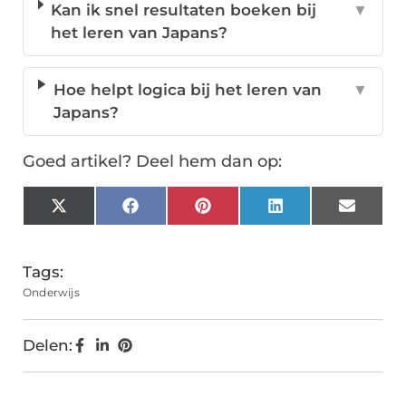
Kan ik snel resultaten boeken bij
▼
het leren van Japans?
Hoe helpt logica bij het leren van
▼
Japans?
Goed artikel? Deel hem dan op:
X
Facebook
Pinterest
LinkedIn
Email
(Twitter)
Tags:
Onderwijs
Delen: