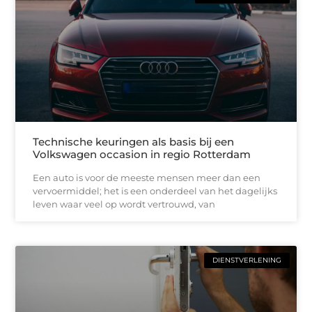
Technische keuringen als basis bij een
Volkswagen occasion in regio Rotterdam
Een auto is voor de meeste mensen meer dan een
vervoermiddel; het is een onderdeel van het dagelijks
leven waar veel op wordt vertrouwd, van
DIENSTVERLENING