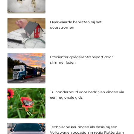
Overwaarde benutten bij het
doorstromen
Efficiënter goederentransport door
slimmer laden
Tuinonderhoud voor bedrijven vinden via
een regionale gids
Technische keuringen als basis bij een
Volkswagen occasion in regio Rotterdam