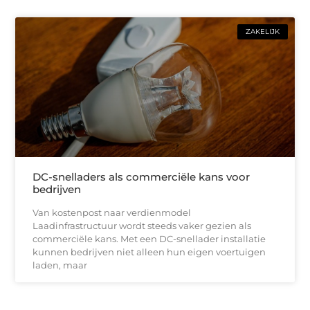
ZAKELIJK
DC-snelladers als commerciële kans voor
bedrijven
Van kostenpost naar verdienmodel
Laadinfrastructuur wordt steeds vaker gezien als
commerciële kans. Met een DC-snellader installatie
kunnen bedrijven niet alleen hun eigen voertuigen
laden, maar