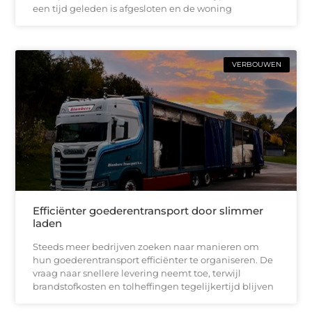
een tijd geleden is afgesloten en de woning
VERBOUWEN
Efficiënter goederentransport door slimmer
laden
Steeds meer bedrijven zoeken naar manieren om
hun goederentransport efficiënter te organiseren. De
vraag naar snellere levering neemt toe, terwijl
brandstofkosten en tolheffingen tegelijkertijd blijven