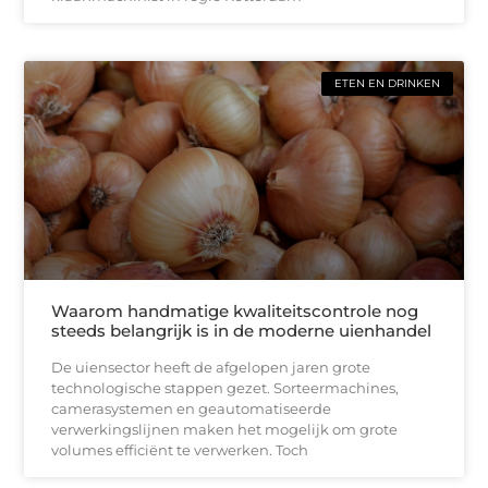
ETEN EN DRINKEN
Waarom handmatige kwaliteitscontrole nog
steeds belangrijk is in de moderne uienhandel
De uiensector heeft de afgelopen jaren grote
technologische stappen gezet. Sorteermachines,
camerasystemen en geautomatiseerde
verwerkingslijnen maken het mogelijk om grote
volumes efficiënt te verwerken. Toch