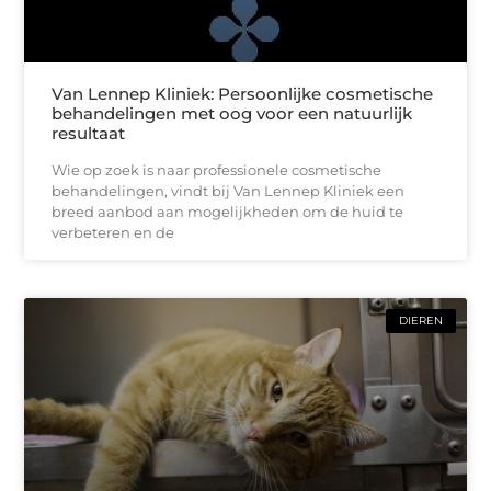
Van Lennep Kliniek: Persoonlijke cosmetische
behandelingen met oog voor een natuurlijk
resultaat
Wie op zoek is naar professionele cosmetische
behandelingen, vindt bij Van Lennep Kliniek een
breed aanbod aan mogelijkheden om de huid te
verbeteren en de
DIEREN