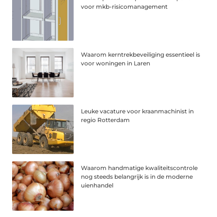
voor mkb-risicomanagement
Waarom kerntrekbeveiliging essentieel is
voor woningen in Laren
Leuke vacature voor kraanmachinist in
regio Rotterdam
Waarom handmatige kwaliteitscontrole
nog steeds belangrijk is in de moderne
uienhandel