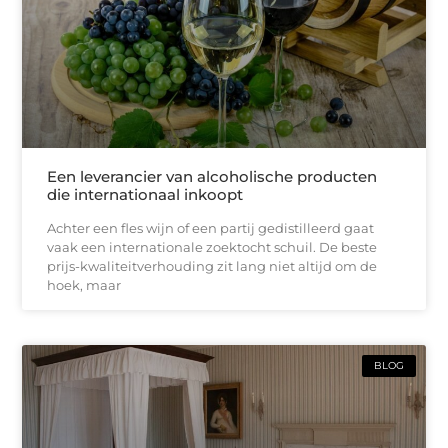
Een leverancier van alcoholische producten
die internationaal inkoopt
Achter een fles wijn of een partij gedistilleerd gaat
vaak een internationale zoektocht schuil. De beste
prijs-kwaliteitverhouding zit lang niet altijd om de
hoek, maar
BLOG