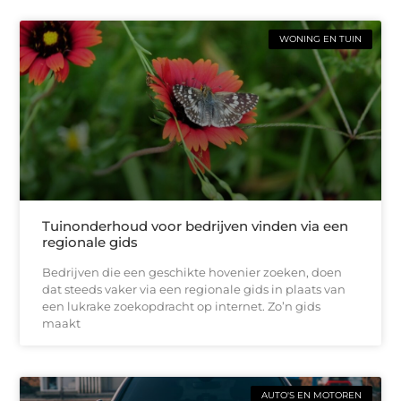
WONING EN TUIN
Tuinonderhoud voor bedrijven vinden via een
regionale gids
Bedrijven die een geschikte hovenier zoeken, doen
dat steeds vaker via een regionale gids in plaats van
een lukrake zoekopdracht op internet. Zo’n gids
maakt
AUTO'S EN MOTOREN