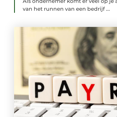
Als ondernemer komt er veel op je a
van het runnen van een bedrijf ...