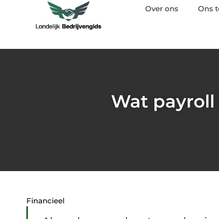
Over ons
Ons 
Wat payroll
Financieel