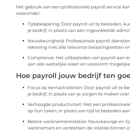
Het gebruik van een professionele payroll service kan
waaronder:
Tijdsbesparing: Door payroll uit te besteden, ku
je bedrijf, in plaats van aan ingewikkelde admin
Nauwkeurigheid: Professionele payroll dienst
rekening met alle relevante belastingwetten en
Compliance: Het uitbesteden van payroll aan exp
aan alle wettelijke eisen en voorkomt mogelijke
Hoe payroll jouw bedrijf ten g
Focus op kernactiviteiten: Door payroll uit te b
je bedrijf, in plaats van je zorgen te maken ove
Verhoogde productiviteit: Met een professione
op hun taken, in plaats van tijd te besteden aa
Betere werknemersrelaties: Nauwkeurige en tij
werknemers en versterken de relaties binnen 