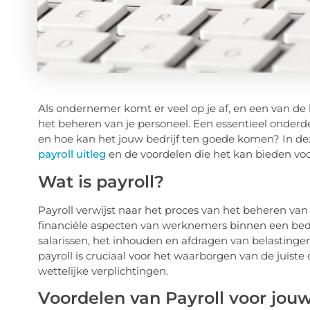
Als ondernemer komt er veel op je af, en een van de 
het beheren van je personeel. Een essentieel onderdee
en hoe kan het jouw bedrijf ten goede komen? In de
payroll uitleg
en de voordelen die het kan bieden voor
Wat is payroll?
Payroll verwijst naar het proces van het beheren van
financiële aspecten van werknemers binnen een bed
salarissen, het inhouden en afdragen van belastinge
payroll is cruciaal voor het waarborgen van de juis
wettelijke verplichtingen.
Voordelen van Payroll voor jouw