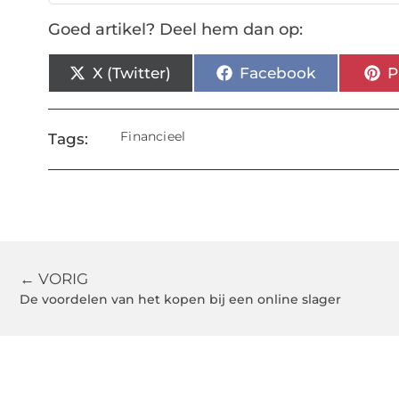
Goed artikel? Deel hem dan op:
X (Twitter)
Facebook
P
Financieel
Tags:
← VORIG
De voordelen van het kopen bij een online slager