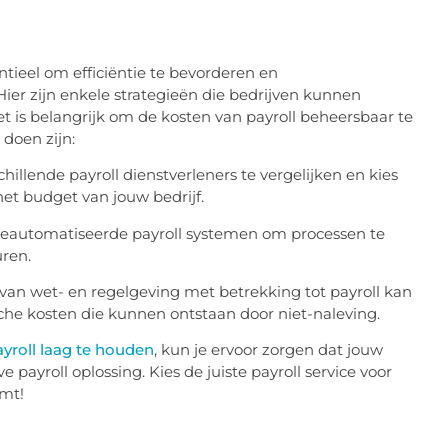
ntieel om efficiëntie te bevorderen en
r zijn enkele strategieën die bedrijven kunnen
t is belangrijk om de kosten van payroll beheersbaar te
doen zijn:
hillende payroll dienstverleners te vergelijken en kies
het budget van jouw bedrijf.
eautomatiseerde payroll systemen om processen te
uren.
van wet- en regelgeving met betrekking tot payroll kan
che kosten die kunnen ontstaan door niet-naleving.
yroll laag te houden
, kun je ervoor zorgen dat jouw
e payroll oplossing. Kies de juiste payroll service voor
omt!