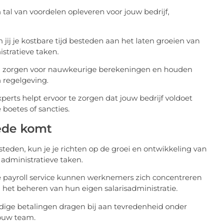
 tal van voordelen opleveren voor jouw bedrijf,
n jij je kostbare tijd besteden aan het laten groeien van
istratieve taken.
en zorgen voor nauwkeurige berekeningen en houden
 regelgeving.
erts helpt ervoor te zorgen dat jouw bedrijf voldoet
 boetes of sancties.
oede komt
esteden, kun je je richten op de groei en ontwikkeling van
r administratieve taken.
le payroll service kunnen werknemers zich concentreren
n het beheren van hun eigen salarisadministratie.
dige betalingen dragen bij aan tevredenheid onder
jouw team.