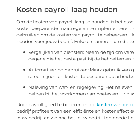
Kosten payroll laag houden
Om de kosten van payroll laag te houden, is het esse
kostenbesparende maatregelen te implementeren. Hie
gebruiken om de kosten van payroll te beheersen. He
houden voor jouw bedrijf. Enkele manieren om dit te 
Vergelijken van diensten: Neem de tijd om versc
degene die het beste past bij de behoeften en 
Automatisering gebruiken: Maak gebruik van g
stroomlijnen en kosten te besparen op arbeids
Naleving van wet- en regelgeving: Het naleven 
helpen bij het voorkomen van boetes en juridis
Door payroll goed te beheren en de
kosten van de pa
bedrijf profiteert van een efficiënte en kosteneffectiev
jouw bedrijf en zie hoe het jouw bedrijf ten goede k