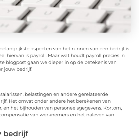
belangrijkste aspecten van het runnen van een bedrijf is
l hiervan is payroll. Maar wat houdt payroll precies in
ze blogpost gaan we dieper in op de betekenis van
 jouw bedrijf.
 salarissen, belastingen en andere gerelateerde
rijf. Het omvat onder andere het berekenen van
n, en het bijhouden van personeelsgegevens. Kortom,
te compensatie van werknemers en het naleven van
 bedrijf