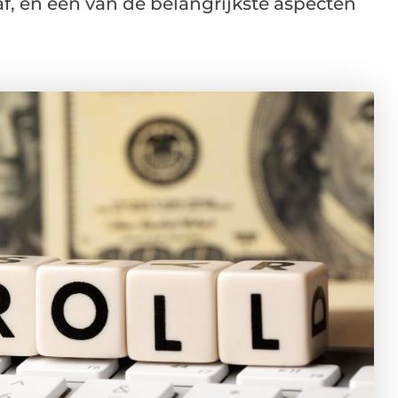
f, en een van de belangrijkste aspecten