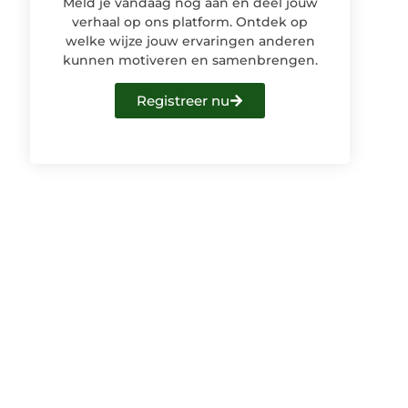
Meld je vandaag nog aan en deel jouw
verhaal op ons platform. Ontdek op
welke wijze jouw ervaringen anderen
kunnen motiveren en samenbrengen.
Registreer nu