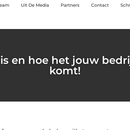
team
Uit De Media
Partners
Contact
Schr
 is en hoe het jouw bedri
komt!