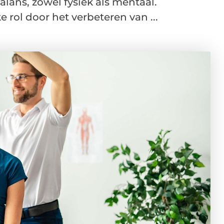
alans, zowel fysiek als mentaal.
e rol door het verbeteren van ...