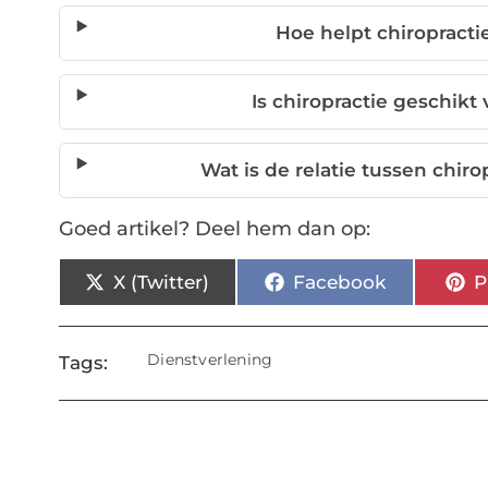
Hoe helpt chiropracti
Is chiropractie geschik
Wat is de relatie tussen chi
Goed artikel? Deel hem dan op:
X (Twitter)
Facebook
P
Dienstverlening
Tags: