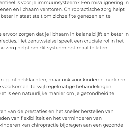
entieel is voor je immuunsysteem? Een misalignering in
nen en lichaam verstoren. Chiropractische zorg helpt
eter in staat stelt om zichzelf te genezen en te
ervoor zorgen dat je lichaam in balans blijft en beter in
fecties. Het zenuwstelsel speelt een cruciale rol in het
e zorg helpt om dit systeem optimaal te laten
t rug- of nekklachten, maar ook voor kinderen, ouderen
te voorkomen, terwijl regelmatige behandelingen
Het is een natuurlijke manier om je gezondheid te
ren van de prestaties en het sneller herstellen van
den van flexibiliteit en het verminderen van
kinderen kan chiropractie bijdragen aan een gezonde