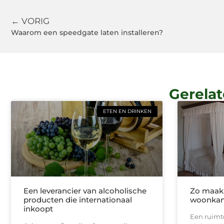
← VORIG
Waarom een speedgate laten installeren?
Gerelat
ETEN EN DRINKEN
Een leverancier van alcoholische
Zo maak
producten die internationaal
woonkam
inkoopt
Een ruimte