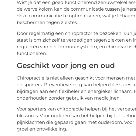
Wist je dat een goed functionerend zenuwstelsel ess
de wervelkolom kan de communicatie tussen je herse
deze communicatie te optimaliseren, wat je lichaam b
beschermen tegen ziektes.
Door regelmatig een chiropractor te bezoeken, kun je 
staat is om zichzelf te verdedigen tegen ziekten en in
reguleren van het immuunsysteem, en chiropractisch
functioneren.
Geschikt voor jong en oud
Chiropractie is niet alleen geschikt voor mensen me
en sporters. Preventieve zorg kan helpen blessures 
bijdragen aan een flexibeler en energieker lichaam. 
onderhouden zonder gebruik van medicijnen.
Voor sporters kan chiropractie helpen bij het verbete
blessures. Voor ouderen kan het helpen bij het behou
pijnklachten die gepaard gaan met ouderdom. Voor 
groei en ontwikkeling.