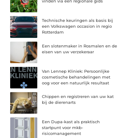
vinden via een regionale gids
Technische keuringen als basis bij
een Volkswagen occasion in regio
Rotterdam
Een slotenmaker in Rosmalen en de
eisen van uw verzekeraar
Van Lennep Kliniek: Persoonlijke
cosmetische behandelingen met
oog voor een natuurlijk resultaat
Chippen en registreren van uw kat
bij de dierenarts
Een Dupa-kast als praktisch
startpunt voor mkb-
risicomanagement