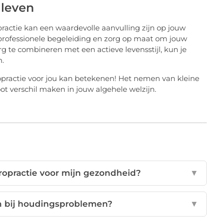
 leven
practie kan een waardevolle aanvulling zijn op jouw
professionele begeleiding en zorg op maat om jouw
rg te combineren met een actieve levensstijl, kun je
.
practie voor jou kan betekenen! Het nemen van kleine
t verschil maken in jouw algehele welzijn.
iropractie voor mijn gezondheid?
▼
en bij houdingsproblemen?
▼