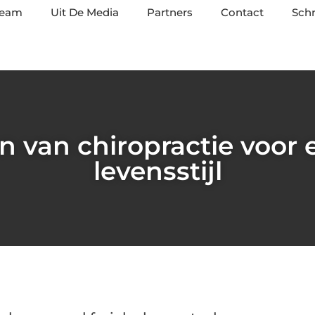
team
Uit De Media
Partners
Contact
Schr
n van chiropractie voor
levensstijl