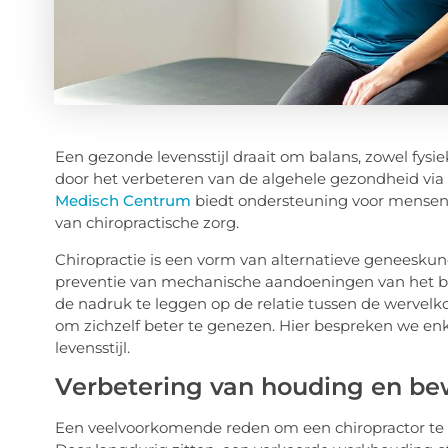
Een gezonde levensstijl draait om balans, zowel fysie
door het verbeteren van de algehele gezondheid via
Medisch Centrum
biedt ondersteuning voor mensen 
van chiropractische zorg.
Chiropractie is een vorm van alternatieve geneeskun
preventie van mechanische aandoeningen van het b
de nadruk te leggen op de relatie tussen de wervelko
om zichzelf beter te genezen. Hier bespreken we en
levensstijl.
Verbetering van houding en b
Een veelvoorkomende reden om een chiropractor te