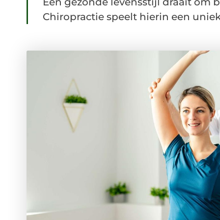
Een gezonde levensstijl draait om b
Chiropractie speelt hierin een uniek