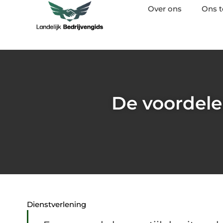
Over ons
Ons 
De voordele
Dienstverlening