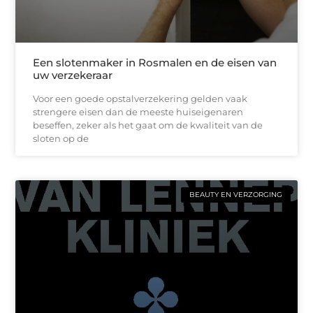
Een slotenmaker in Rosmalen en de eisen van
uw verzekeraar
Voor een goede opstalverzekering gelden vaak
strengere eisen dan de meeste huiseigenaren
beseffen, zeker als het gaat om de kwaliteit van de
sloten op de
BEAUTY EN VERZORGING