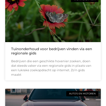
Tuinonderhoud voor bedrijven vinden via een
regionale gids
Bedrijven die een geschikte hovenier zoeken, doen
dat steeds vaker via een regionale gids in plaats van
een lukrake zoekopdracht op internet. Zo’n gids
maakt
AUTO'S EN MOTOREN