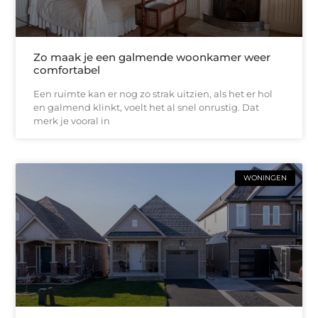
Zo maak je een galmende woonkamer weer
comfortabel
Een ruimte kan er nog zo strak uitzien, als het er hol
en galmend klinkt, voelt het al snel onrustig. Dat
merk je vooral in
WONINGEN