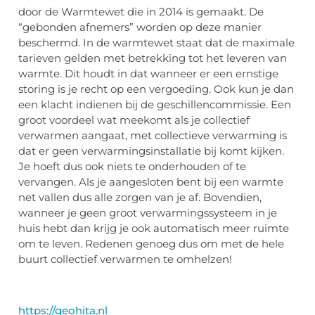
door de Warmtewet die in 2014 is gemaakt. De
“gebonden afnemers” worden op deze manier
beschermd. In de warmtewet staat dat de maximale
tarieven gelden met betrekking tot het leveren van
warmte. Dit houdt in dat wanneer er een ernstige
storing is je recht op een vergoeding. Ook kun je dan
een klacht indienen bij de geschillencommissie. Een
groot voordeel wat meekomt als je collectief
verwarmen aangaat, met collectieve verwarming is
dat er geen verwarmingsinstallatie bij komt kijken.
Je hoeft dus ook niets te onderhouden of te
vervangen. Als je aangesloten bent bij een warmte
net vallen dus alle zorgen van je af. Bovendien,
wanneer je geen groot verwarmingssysteem in je
huis hebt dan krijg je ook automatisch meer ruimte
om te leven. Redenen genoeg dus om met de hele
buurt collectief verwarmen te omhelzen!
https://geohita.nl