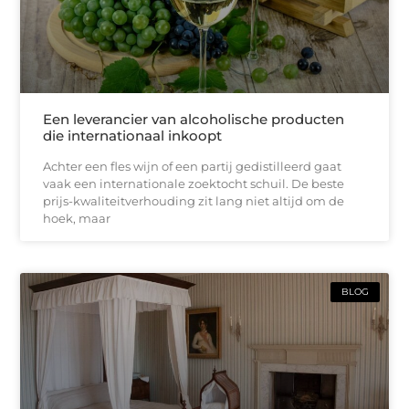
Een leverancier van alcoholische producten
die internationaal inkoopt
Achter een fles wijn of een partij gedistilleerd gaat
vaak een internationale zoektocht schuil. De beste
prijs-kwaliteitverhouding zit lang niet altijd om de
hoek, maar
BLOG