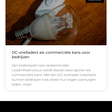
DC-snelladers als commerciële kans voor
bedrijven
Van kostenpost naar verdienmodel
Laadinfrastructuur wordt steeds vaker gezien als
commerciële kans. Met een DC-snellader installatie
kunnen bedrijven niet alleen hun eigen voertuigen
laden, maar