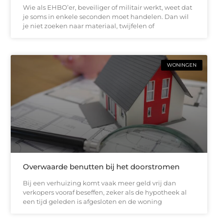
Wie als EHBO’er, beveiliger of militair werkt, weet dat
je soms in enkele seconden moet handelen. Dan wil
je niet zoeken naar materiaal, twijfelen of
WONINGEN
Overwaarde benutten bij het doorstromen
Bij een verhuizing komt vaak meer geld vrij dan
verkopers vooraf beseffen, zeker als de hypotheek al
een tijd geleden is afgesloten en de woning