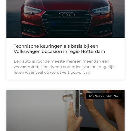
Technische keuringen als basis bij een
Volkswagen occasion in regio Rotterdam
Een auto is voor de meeste mensen meer dan een
vervoermiddel; het is een onderdeel van het dagelijks
leven waar veel op wordt vertrouwd, van
DIENSTVERLENING