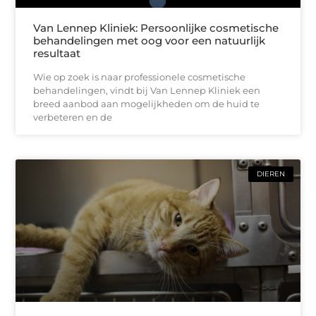
Van Lennep Kliniek: Persoonlijke cosmetische
behandelingen met oog voor een natuurlijk
resultaat
Wie op zoek is naar professionele cosmetische
behandelingen, vindt bij Van Lennep Kliniek een
breed aanbod aan mogelijkheden om de huid te
verbeteren en de
DIEREN