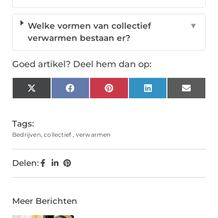
Welke vormen van collectief
▼
verwarmen bestaan er?
Goed artikel? Deel hem dan op:
X
Facebook
Pinterest
LinkedIn
Email
(Twitter)
Tags:
Bedrijven
,
collectief
,
verwarmen
Delen:
Meer Berichten