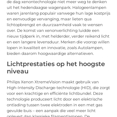
de dag xenontechnologie niet meer weg te denken
uit het hedendaagse wagenpark. Halogeenlampen
waren jarenlang populair vanwege hun lage kostprijs
en eenvoudige vervanging, maar lieten qua
lichtopbrengst en duurzaamheid vaak te wensen
over. De komst van xenonverlichting luidde een
nieuw tijdperk in, met helderder, verder reikend licht
en een langere levensduur. Merken die voorop willen
lopen in kwaliteit en innovatie, zoals Autolampen,
bieden daarom hoogwaardige alternatieven.
Lichtprestaties op het hoogste
niveau
Philips Xenon XtremeVision maakt gebruik van
High-Intensity Discharge-technologie (HID), die zorgt
voor een krachtige en efficiënte lichtbundel. Deze
technologie produceert licht door een elektrische
ontlading tussen twee elektroden in een met gas
gevulde buis – een aanpak die veel meer licht
oplevert dan klassieke filamentlampen. De