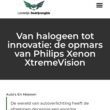
Van halogeen tot
innovatie: de opmars
van Philips Xenon
XtremeVision
Auto's En Motoren
De wereld van autoverlichting heeft de
afgelopen decennia een enorme