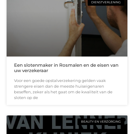
DIENSTVERLENING
Een slotenmaker in Rosmalen en de eisen van
uw verzekeraar
Voor een goede opstalverzekering gelden vaak
strengere eisen dan de meeste huiseigenaren
beseffen, zeker als het gaat om de kwaliteit van de
sloten op de
BEAUTY EN VERZORGING