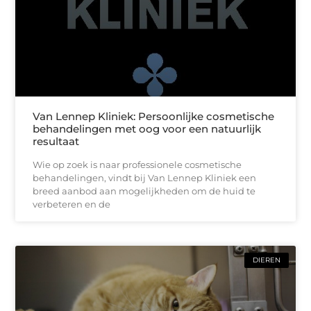
Van Lennep Kliniek: Persoonlijke cosmetische
behandelingen met oog voor een natuurlijk
resultaat
Wie op zoek is naar professionele cosmetische
behandelingen, vindt bij Van Lennep Kliniek een
breed aanbod aan mogelijkheden om de huid te
verbeteren en de
DIEREN