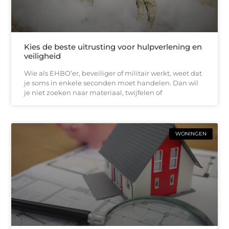
Kies de beste uitrusting voor hulpverlening en
veiligheid
Wie als EHBO’er, beveiliger of militair werkt, weet dat
je soms in enkele seconden moet handelen. Dan wil
je niet zoeken naar materiaal, twijfelen of
WONINGEN