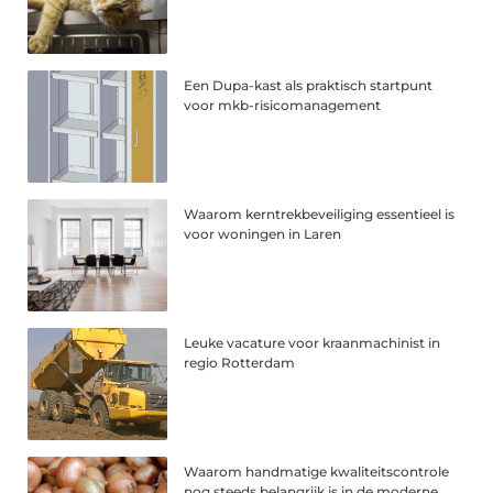
Een Dupa-kast als praktisch startpunt
voor mkb-risicomanagement
Waarom kerntrekbeveiliging essentieel is
voor woningen in Laren
Leuke vacature voor kraanmachinist in
regio Rotterdam
Waarom handmatige kwaliteitscontrole
nog steeds belangrijk is in de moderne