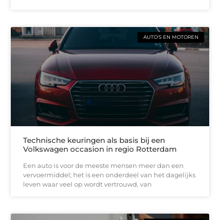
AUTO'S EN MOTOREN
Technische keuringen als basis bij een
Volkswagen occasion in regio Rotterdam
Een auto is voor de meeste mensen meer dan een
vervoermiddel; het is een onderdeel van het dagelijks
leven waar veel op wordt vertrouwd, van