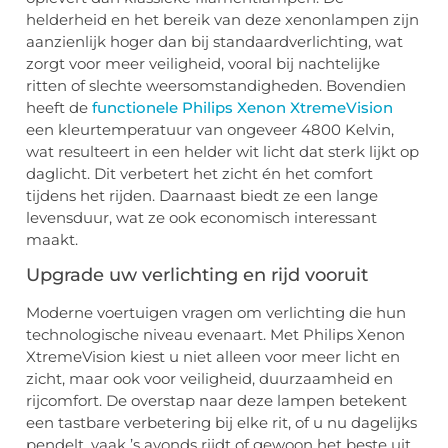
helderheid en het bereik van deze xenonlampen zijn
aanzienlijk hoger dan bij standaardverlichting, wat
zorgt voor meer veiligheid, vooral bij nachtelijke
ritten of slechte weersomstandigheden. Bovendien
heeft de
functionele Philips Xenon XtremeVision
een kleurtemperatuur van ongeveer 4800 Kelvin,
wat resulteert in een helder wit licht dat sterk lijkt op
daglicht. Dit verbetert het zicht én het comfort
tijdens het rijden. Daarnaast biedt ze een lange
levensduur, wat ze ook economisch interessant
maakt.
Upgrade uw verlichting en rijd vooruit
Moderne voertuigen vragen om verlichting die hun
technologische niveau evenaart. Met Philips Xenon
XtremeVision kiest u niet alleen voor meer licht en
zicht, maar ook voor veiligheid, duurzaamheid en
rijcomfort. De overstap naar deze lampen betekent
een tastbare verbetering bij elke rit, of u nu dagelijks
pendelt, vaak ’s avonds rijdt of gewoon het beste uit