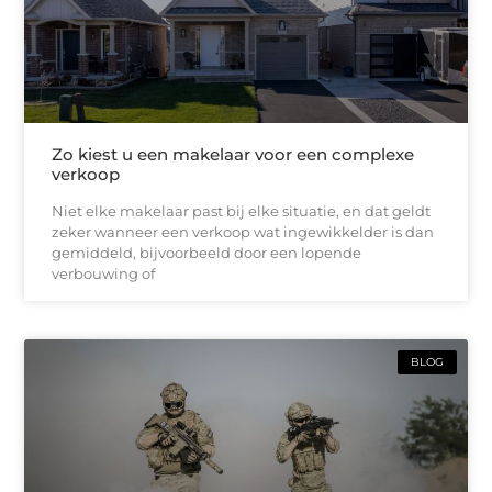
Zo kiest u een makelaar voor een complexe
verkoop
Niet elke makelaar past bij elke situatie, en dat geldt
zeker wanneer een verkoop wat ingewikkelder is dan
gemiddeld, bijvoorbeeld door een lopende
verbouwing of
BLOG