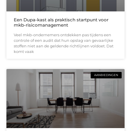
Een Dupa-kast als praktisch startpunt voor
mkb-risicomanagement
Veel mkb-ondernemers ontdekken pas tijdens een
controle of een audit dat hun opslag van gevaarlijke
stoffen niet aan de geldende richtlijnen voldoet. Dat
komt vaak
AANBIEDINGEN