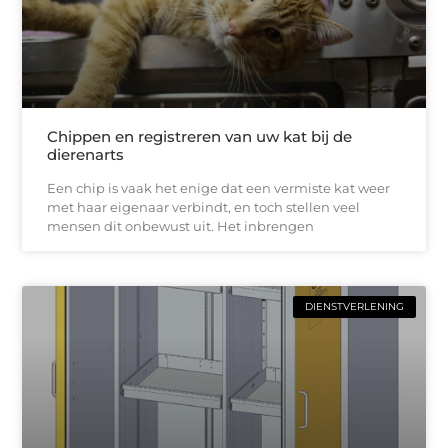
Chippen en registreren van uw kat bij de
dierenarts
Een chip is vaak het enige dat een vermiste kat weer
met haar eigenaar verbindt, en toch stellen veel
mensen dit onbewust uit. Het inbrengen
DIENSTVERLENING