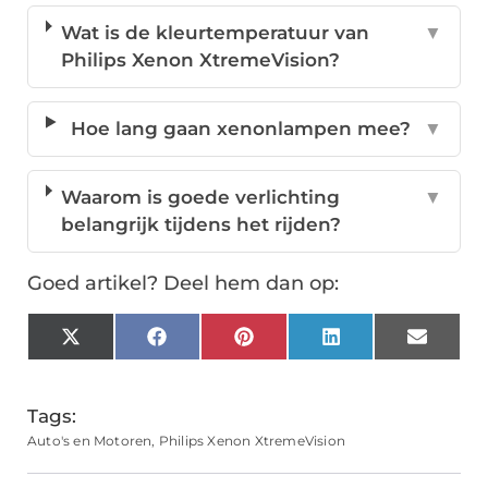
Wat is de kleurtemperatuur van
▼
Philips Xenon XtremeVision?
Hoe lang gaan xenonlampen mee?
▼
Waarom is goede verlichting
▼
belangrijk tijdens het rijden?
Goed artikel? Deel hem dan op:
X
Facebook
Pinterest
LinkedIn
Email
(Twitter)
Tags:
Auto's en Motoren
,
Philips Xenon XtremeVision