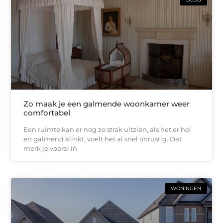
Zo maak je een galmende woonkamer weer
comfortabel
Een ruimte kan er nog zo strak uitzien, als het er hol
en galmend klinkt, voelt het al snel onrustig. Dat
merk je vooral in
WONINGEN