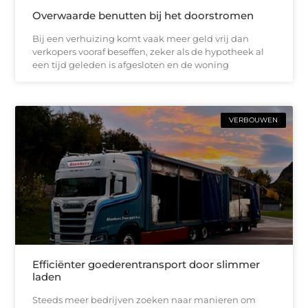
Overwaarde benutten bij het doorstromen
Bij een verhuizing komt vaak meer geld vrij dan
verkopers vooraf beseffen, zeker als de hypotheek al
een tijd geleden is afgesloten en de woning
VERBOUWEN
Efficiënter goederentransport door slimmer
laden
Steeds meer bedrijven zoeken naar manieren om